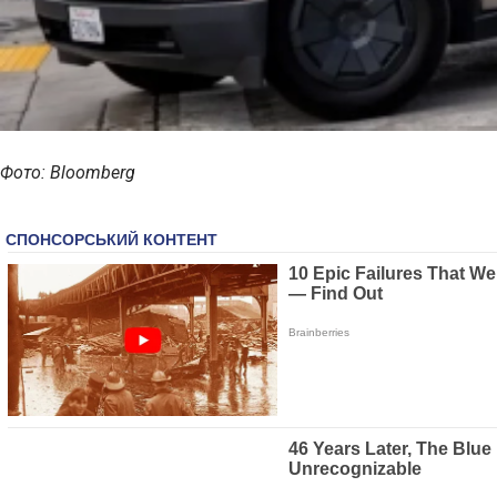
Фото: Bloomberg