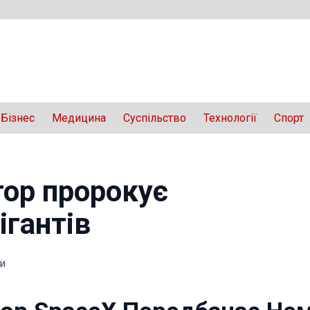
Бізнес
Медицина
Суспільство
Технології
Спорт
тор пророкує
ігантів
и