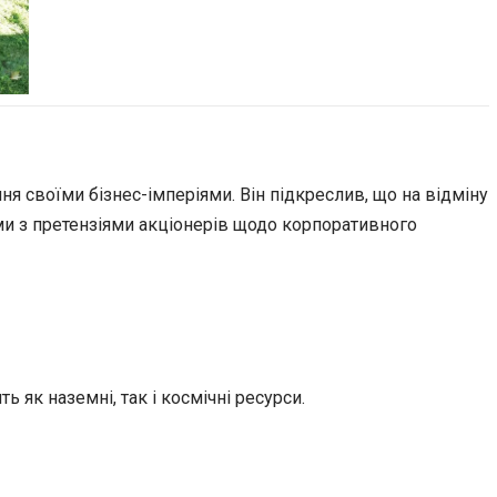
я своїми бізнес-імперіями. Він підкреслив, що на відміну
ими з претензіями акціонерів щодо корпоративного
 як наземні, так і космічні ресурси.