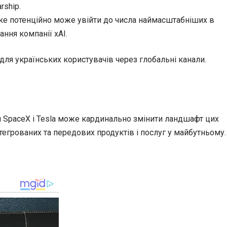
rship.
яке потенційно може увійти до числа наймасштабніших в
ання компанії xAI.
 для українських користувачів через глобальні канали.
тя SpaceX і Tesla може кардинально змінити ландшафт цих
тегрованих та передових продуктів і послуг у майбутньому.