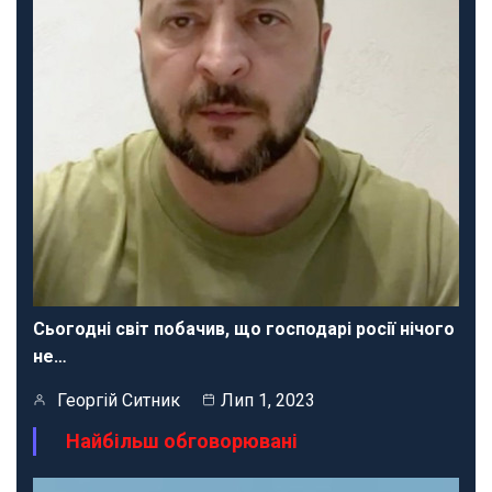
Сьогодні світ побачив, що господарі росії нічого
не…
Георгій Ситник
Лип 1, 2023
Найбільш обговорювані