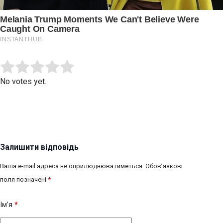
Submit Rating
Rate this item:
No votes yet.
Залишити відповідь
Ваша e-mail адреса не оприлюднюватиметься.
Обов’язкові
поля позначені
*
Ім’я
*