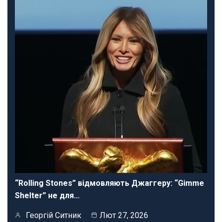
“Rolling Stones” відмовляють Джаггеру: “Gimme
Shelter” не для…
Георгій Ситник
Лют 27, 2026