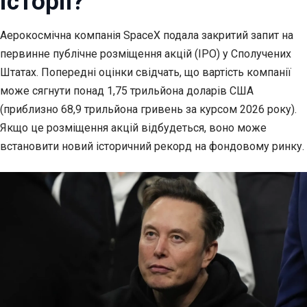
історії?
Аерокосмічна компанія SpaceX подала закритий запит на
первинне публічне розміщення акцій
(IPO) у Сполучених
Штатах. Попередні оцінки свідчать, що вартість компанії
може сягнути понад 1,75 трильйона доларів США
(приблизно 68,9 трильйона гривень за курсом 2026 року).
Якщо це розміщення акцій відбудеться, воно може
встановити новий історичний рекорд на фондовому ринку.