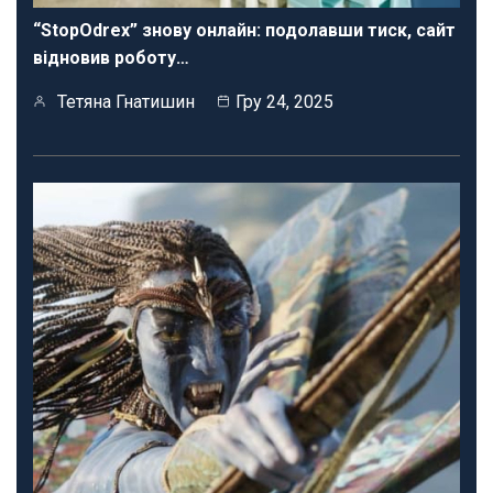
“StopOdrex” знову онлайн: подолавши тиск, сайт
відновив роботу…
Тетяна Гнатишин
Гру 24, 2025