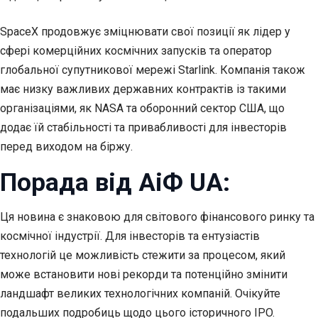
SpaceX продовжує зміцнювати свої позиції як лідер у
сфері комерційних космічних запусків та оператор
глобальної супутникової мережі Starlink. Компанія також
має низку важливих державних контрактів із такими
організаціями, як NASA та оборонний сектор США, що
додає їй стабільності та привабливості для інвесторів
перед виходом на біржу.
Порада від АіФ UA:
Ця новина є знаковою для світового фінансового ринку та
космічної індустрії. Для інвесторів та ентузіастів
технологій це можливість стежити за процесом, який
може встановити нові рекорди та потенційно змінити
ландшафт великих технологічних компаній. Очікуйте
подальших подробиць щодо цього історичного IPO.