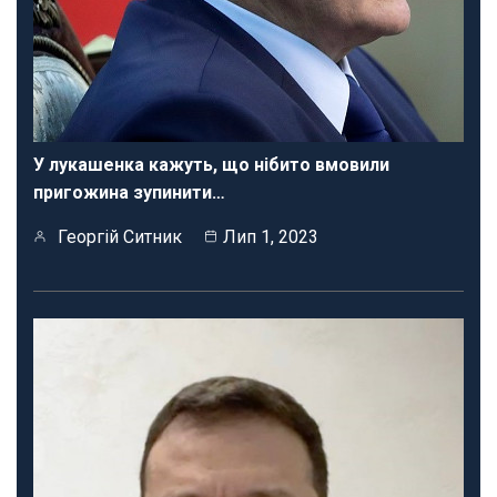
У лукашенка кажуть, що нібито вмовили
пригожина зупинити…
Георгій Ситник
Лип 1, 2023