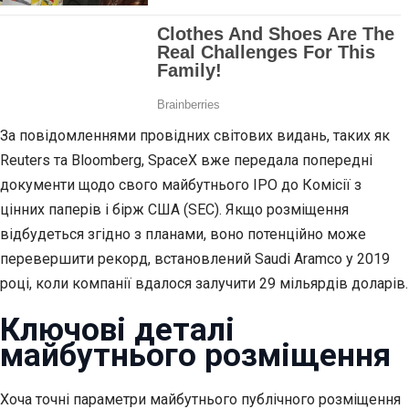
За повідомленнями провідних світових видань, таких як
Reuters та Bloomberg, SpaceX вже передала попередні
документи щодо свого майбутнього IPO до Комісії з
цінних паперів і бірж США (SEC). Якщо розміщення
відбудеться згідно з планами, воно потенційно може
перевершити рекорд, встановлений Saudi Aramco у 2019
році, коли компанії вдалося залучити 29 мільярдів доларів.
Ключові деталі
майбутнього розміщення
Хоча точні параметри майбутнього публічного розміщення