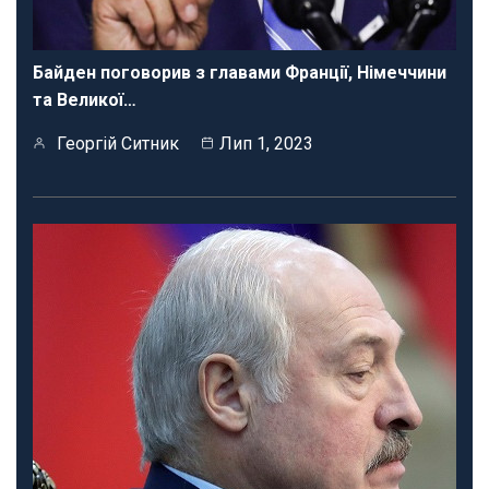
Байден поговорив з главами Франції, Німеччини
та Великої…
Георгій Ситник
Лип 1, 2023