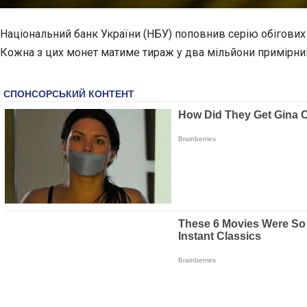
Національний банк України (НБУ) поповнив серію обігових
Кожна з цих монет матиме тираж у два мільйони примірни