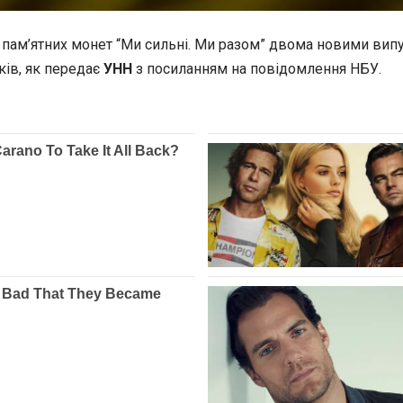
 пам’ятних
монет “Ми сильні. Ми разом” двома новими випу
ків, як передає
УНН
з посиланням на повідомлення НБУ.