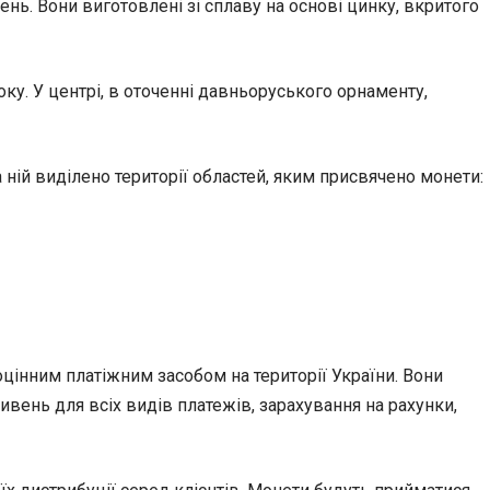
ень. Вони виготовлені зі сплаву на основі цинку, вкритого
ку. У центрі, в оточенні давньоруського орнаменту,
ній виділено території областей, яким присвячено монети:
ноцінним платіжним засобом на території України. Вони
ень для всіх видів платежів, зарахування на рахунки,