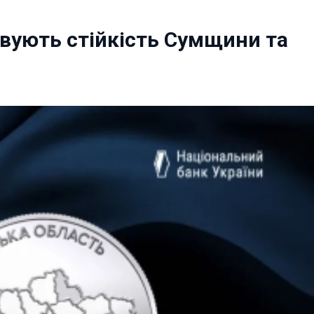
овують стійкість Сумщини та