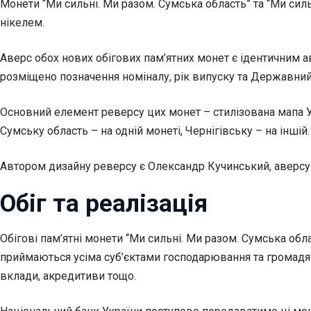
Монети “Ми сильні. Ми разом. Сумська область” та “Ми силь
нікелем.
Аверс обох нових обігових пам’ятних монет є ідентичним а
розміщено позначення номіналу, рік випуску та Державний
Основний елемент реверсу цих монет – стилізована мапа У
Сумську область – на одній монеті, Чернігівську – на іншій.
Автором дизайну реверсу є Олександр Кучинський, аверсу
Обіг та реалізація
Обігові пам’ятні монети “Ми сильні. Ми разом. Сумська обл
приймаються усіма суб’єктами господарювання та громадян
вклади, акредитиви тощо.