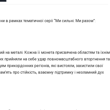
ни в рамках тематичної серії “Ми сильні. Ми разом”:
ий на металі. Кожна її монета присвячена областям та їхнім
ерших прийняли на себе удар повномасштабного вторгнення та
м прикордонних регіонів, які вистояли, захистили свої
ам’ять про стійкість, взаємну підтримку і незламний дух