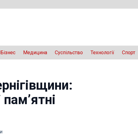
Бізнес
Медицина
Суспільство
Технології
Спорт
рнігівщини:
 пам’ятні
и