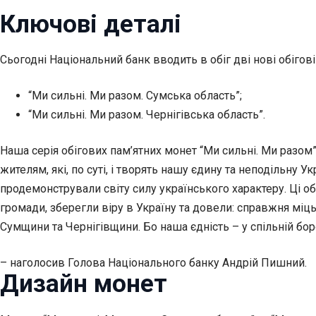
Ключові деталі
Сьогодні Національний банк вводить в обіг дві нові обігові
“Ми сильні. Ми разом. Сумська область”;
“Ми сильні. Ми разом. Чернігівська область”.
Наша серія обігових пам’ятних монет “Ми сильні. Ми разом” 
жителям, які, по суті, і творять нашу єдину та неподільну
продемонстрували світу силу українського характеру. Ці о
громади, зберегли віру в Україну та довели: справжня міць
Сумщини та Чернігівщини. Бо наша єдність – у спільній боро
– наголосив Голова Національного банку Андрій Пишний.
Дизайн монет