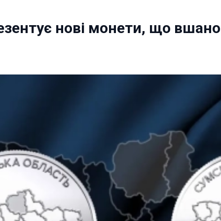
езентує нові монети, що вшан