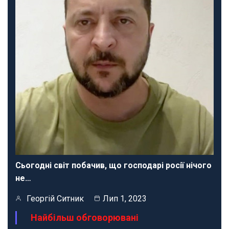
Сьогодні світ побачив, що господарі росії нічого
не…
Георгій Ситник
Лип 1, 2023
Найбільш обговорювані