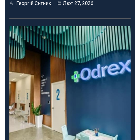
Георгій Ситник
Лют 27, 2026