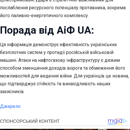
послаблення ресурсного потенціалу противника, зокрема
його паливно-енергетичного комплексу.
Порада від АіФ UA:
Ця інформація демонструє ефективність українських
безпілотних систем у протидії російській військовій
машині. Атаки на нафтогазову інфраструктуру є дієвим
способом зменшення доходів ворога та обмеження його
можливостей для ведення війни. Для українців це новина,
що підтверджує стійкість та винахідливість наших
захисників.
Джерело