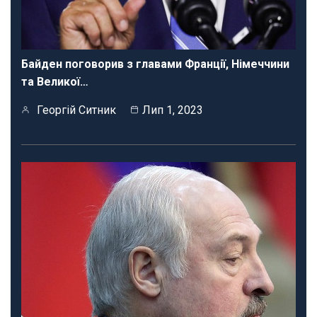
Байден поговорив з главами Франції, Німеччини
та Великої…
Георгій Ситник
Лип 1, 2023