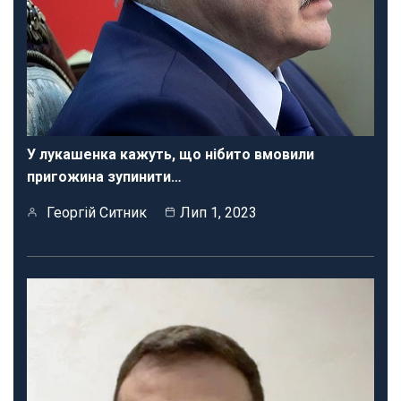
У лукашенка кажуть, що нібито вмовили
пригожина зупинити…
Георгій Ситник
Лип 1, 2023