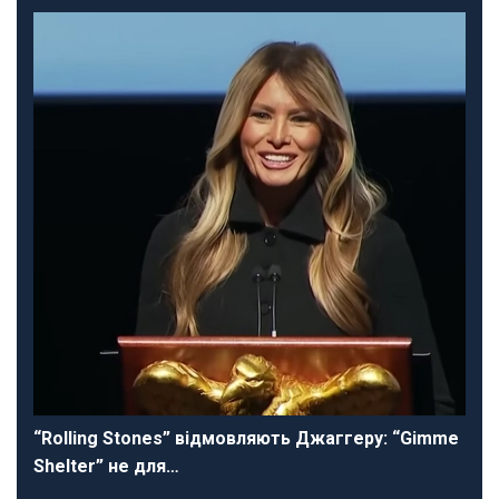
“Rolling Stones” відмовляють Джаггеру: “Gimme
Shelter” не для…