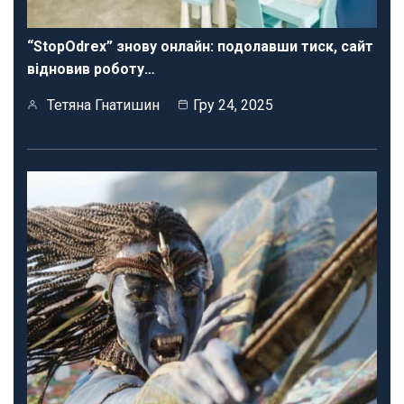
“StopOdrex” знову онлайн: подолавши тиск, сайт
відновив роботу…
Тетяна Гнатишин
Гру 24, 2025