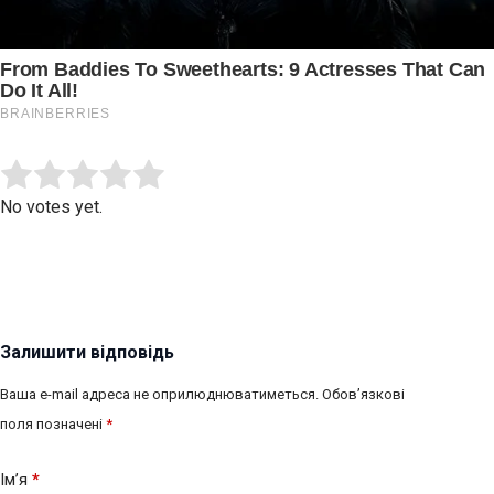
Submit Rating
Rate this item:
No votes yet.
Залишити відповідь
Ваша e-mail адреса не оприлюднюватиметься.
Обов’язкові
поля позначені
*
Ім’я
*