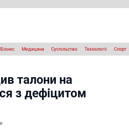
Бізнес
Медицина
Суспільство
Технології
Спорт
ив талони на
ося з дефіцитом
и