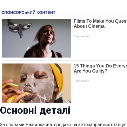
Основні деталі
За словами Развожаєва, продажі на автозаправних станціях