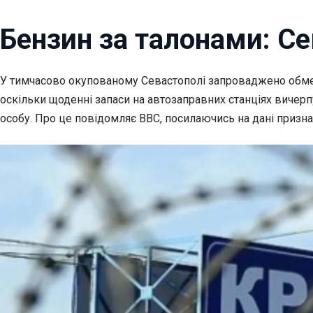
Бензин за талонами: Се
У тимчасово окупованому Севастополі запроваджено обме
оскільки щоденні запаси на автозаправних станціях вичерпу
особу. Про це повідомляє BBC, посилаючись на дані призн