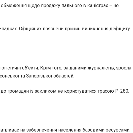
іє обмеження щодо продажу пального в каністрах – не
ипадках. Офіційних пояснень причин виникнення дефіциту
гістичні об’єкти. Крім того, за даними журналістів, зросла
сонської та Запорізької областей.
 до громадян із закликом не користуватися трасою Р-280,
о впливає на забезпечення населення базовими ресурсами.