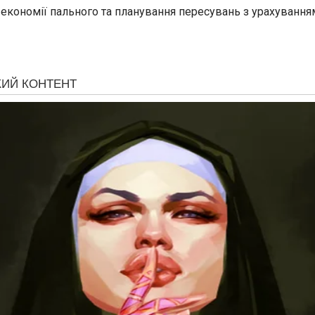
ь економії пального та планування пересувань з урахуван