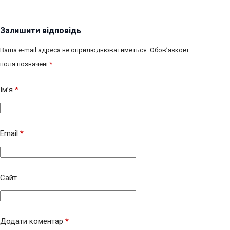
Залишити відповідь
Ваша e-mail адреса не оприлюднюватиметься.
Обов’язкові
поля позначені
*
Ім’я
*
Email
*
Сайт
Додати коментар
*