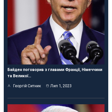
Байден поговорив з главами Франції, Німеччини
та Великої…
Георгій Ситник
Лип 1, 2023