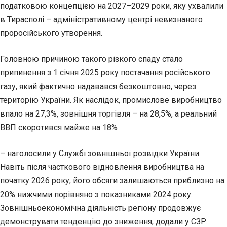
податковою концепцією на 2027–2029 роки, яку ухвалили
в Тирасполі – адміністративному центрі невизнаного
проросійського утворення.
Головною причиною такого різкого спаду стало
припинення з 1 січня 2025 року постачання російського
газу, який фактично надавався безкоштовно, через
територію України. Як наслідок, промислове виробництво
впало на 27,3%, зовнішня торгівля – на 28,5%, а реальний
ВВП скоротився майже на 18%
– наголосили у Службі зовнішньої розвідки України.
Навіть після часткового відновлення виробництва на
початку 2026 року, його обсяги залишаються приблизно на
20% нижчими порівняно з показниками 2024 року.
Зовнішньоекономічна діяльність регіону продовжує
демонструвати тенденцію до зниження, додали у СЗР.