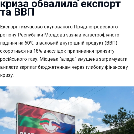
криза обвалила експорт
та ВВП
Експорт тимчасово окупованого Придністровського
регіону Республіки Молдова зазнав
катастрофічного
падіння на 60%, а валовий внутрішній продукт (ВВП)
скоротився на 18% внаслідок припинення транзиту
російського газу. Місцева “влада” змушена затримувати
виплати зарплат бюджетникам через глибоку фінансову
кризу.