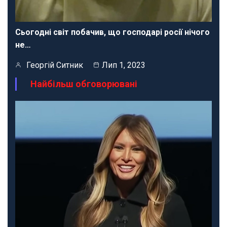
Сьогодні світ побачив, що господарі росії нічого
не…
Георгій Ситник
Лип 1, 2023
Найбільш обговорювані