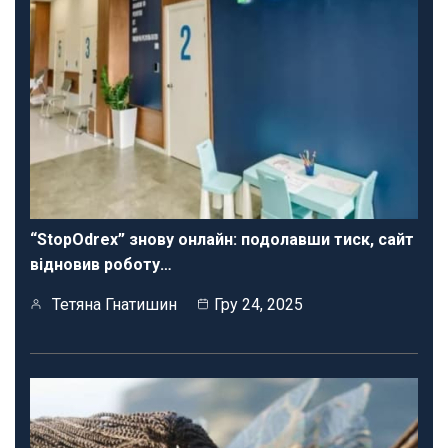
“StopOdrex” знову онлайн: подолавши тиск, сайт
відновив роботу…
Тетяна Гнатишин
Гру 24, 2025