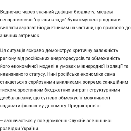
Водночас, через значний дефіцит бюджету, місцеві
сепаратистські “органи влади” були змушені розділити
виплати зарплат бюджетникам на частини, що призвело до
значних затримок.
Ця ситуація яскраво демонструє критичну залежність
регіону від російських енергоресурсів та обмеженість
його економічної моделі в умовах міжнародної ізоляції та
невизнаного статусу. Нині російська економіка сама
стикається з серйозними викликами, зокрема санкційним
тиском, зростанням бюджетних витрат і структурними
дисбалансами, що суттєво обмежує її можливості
надавати фінансову допомогу Придністров’ю
– зазначається у повідомленні Служби зовнішньої
розвідки України.