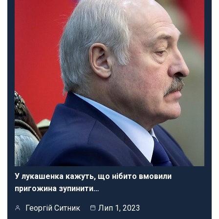
У лукашенка кажуть, що нібито вмовили
пригожина зупинити…
Георгій Ситник
Лип 1, 2023