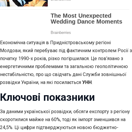
Економічна ситуація в Придністровському регіоні
Молдови, який перебуває під фактичним контролем Росії з
початку 1990-х років, різко погіршилася. Це пов’язано з
енергетичними проблемами та загальною геополітичною
нестабільністю, про що свідчать дані Служби зовнішньої
розвідки України, на які посилається
УНН
.
Ключові показники
За даними української розвідки, обсяги експорту з регіону
скоротилися майже на 60%, тоді як імпорт зменшився на
24,5%. Ці цифри підтверджуються новою бюджетно-