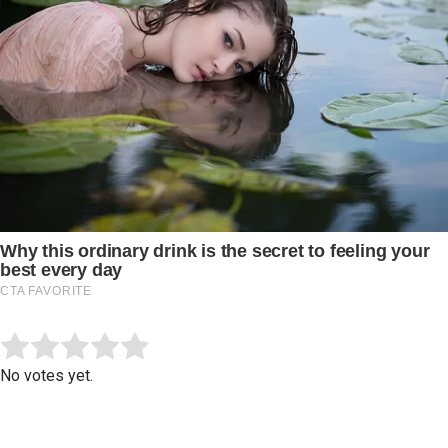
Submit Rating
Rate this item:
No votes yet.