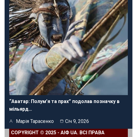
“Аватар: Полум’я та прах” подолав позначку в
мільярд…
Марія Тарасенко
Січ 9, 2026
COPYRIGHT © 2025 - АІФ UA. ВСІ ПРАВА