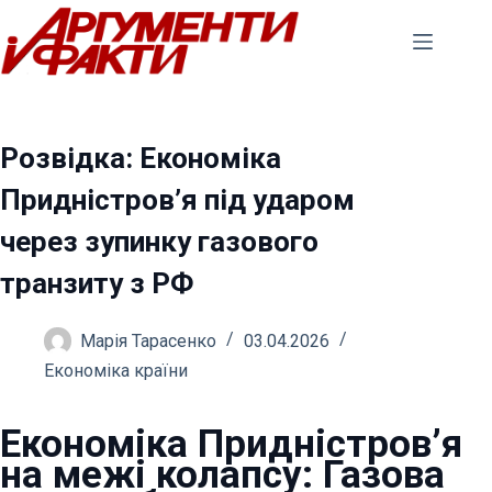
Перейти
до
вмісту
Розвідка: Економіка
Придністров’я під ударом
через зупинку газового
транзиту з РФ
Марія Тарасенко
03.04.2026
Економіка країни
Економіка Придністров’я
на межі колапсу: Газова