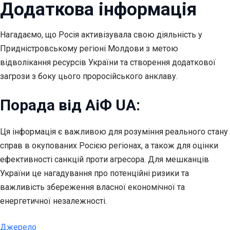
Додаткова інформація
Нагадаємо, що Росія активізувала свою діяльність у
Придністровському регіоні Молдови з метою
відволікання ресурсів України та створення додаткової
загрози з боку цього проросійського анклаву.
Порада від АіФ UA:
Ця інформація є важливою для розуміння реального стану
справ в окупованих Росією регіонах, а також для оцінки
ефективності санкцій проти агресора. Для мешканців
України це нагадування про потенційні ризики та
важливість збереження власної економічної та
енергетичної незалежності.
Джерело