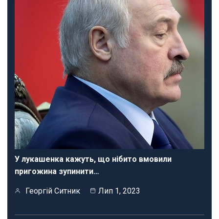
У лукашенка кажуть, що нібито вмовили
пригожина зупинити…
Георгій Ситник
Лип 1, 2023