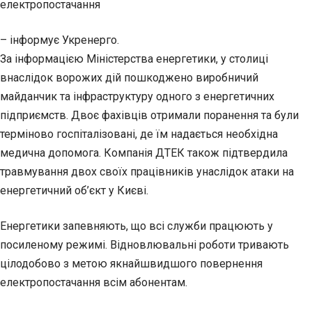
електропостачання
– інформує Укренерго.
За інформацією Міністерства енергетики, у столиці
внаслідок ворожих дій пошкоджено виробничий
майданчик та інфраструктуру одного з енергетичних
підприємств. Двоє фахівців отримали поранення та були
терміново госпіталізовані, де їм надається необхідна
медична допомога. Компанія ДТЕК також підтвердила
травмування двох своїх працівників унаслідок атаки на
енергетичний об’єкт у Києві.
Енергетики запевняють, що всі служби працюють у
посиленому режимі. Відновлювальні роботи тривають
цілодобово з метою якнайшвидшого повернення
електропостачання всім абонентам.