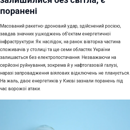
поранені
Масований ракетно-дроновий удар, здійснений росією,
завдав значних ушкоджень об’єктам
енергетичної
інфраструктури. Як наслідок, на ранок вівторка частина
споживачів у столиці та ще семи областях України
залишається без електропостачання. Незважаючи на
серйозні руйнування, зокрема й у нафтогазовій галузі,
наразі запровадження віялових відключень не планується.
На жаль, двоє енергетиків у Києві зазнали поранень під
час ворожої атаки.