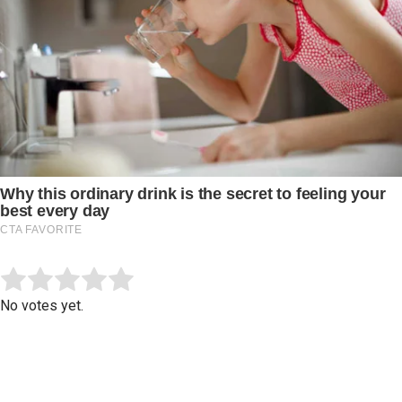
Submit Rating
Rate this item:
No votes yet.