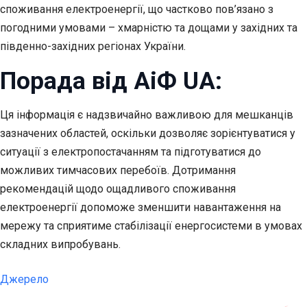
споживання електроенергії, що частково пов’язано з
погодними умовами – хмарністю та дощами у західних та
південно-західних регіонах України.
Порада від АіФ UA:
Ця інформація є надзвичайно важливою для мешканців
зазначених областей, оскільки дозволяє зорієнтуватися у
ситуації з електропостачанням та підготуватися до
можливих тимчасових перебоїв. Дотримання
рекомендацій щодо ощадливого споживання
електроенергії допоможе зменшити навантаження на
мережу та сприятиме стабілізації енергосистеми в умовах
складних випробувань.
Джерело