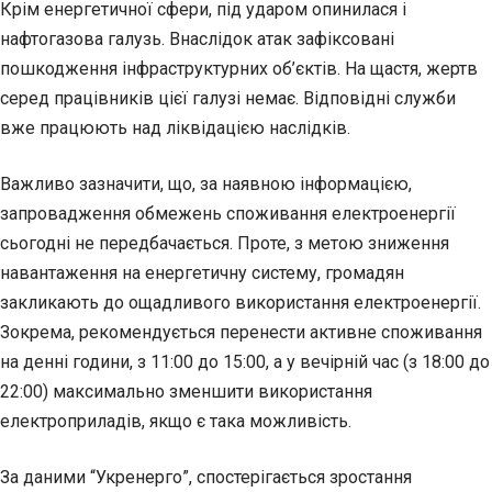
Крім енергетичної сфери, під ударом опинилася і
нафтогазова галузь. Внаслідок атак зафіксовані
пошкодження інфраструктурних об’єктів. На щастя, жертв
серед працівників цієї галузі немає. Відповідні служби
вже працюють над ліквідацією наслідків.
Важливо зазначити, що, за наявною інформацією,
запровадження обмежень споживання електроенергії
сьогодні не передбачається. Проте, з метою зниження
навантаження на енергетичну систему, громадян
закликають до ощадливого використання електроенергії.
Зокрема, рекомендується перенести активне споживання
на денні години, з 11:00 до 15:00, а у вечірній час (з 18:00 до
22:00) максимально зменшити використання
електроприладів, якщо є така можливість.
За даними “Укренерго”, спостерігається зростання