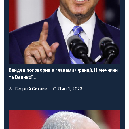
Байден поговорив з главами Франції, Німеччини
та Великої…
Георгій Ситник
Лип 1, 2023