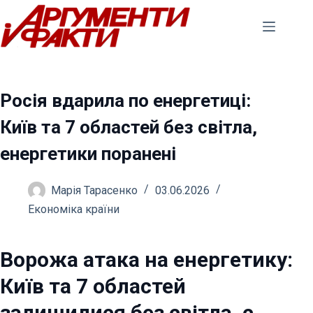
Перейти
до
вмісту
Росія вдарила по енергетиці:
Київ та 7 областей без світла,
енергетики поранені
Марія Тарасенко
03.06.2026
Економіка країни
Ворожа атака на енергетику:
Київ та 7 областей
залишилися без світла, є