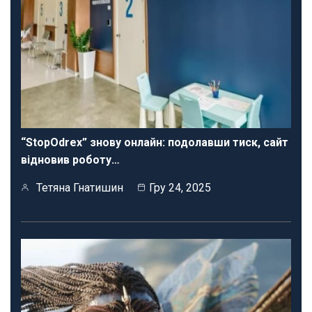
“StopOdrex” знову онлайн: подолавши тиск, сайт
відновив роботу…
Тетяна Гнатишин
Гру 24, 2025