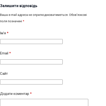
Залишити відповідь
Ваша e-mail адреса не оприлюднюватиметься.
Обов’язкові
поля позначені
*
Ім’я
*
Email
*
Сайт
Додати коментар
*