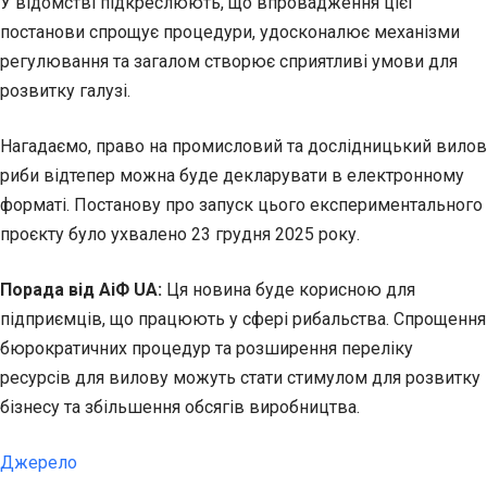
У відомстві підкреслюють, що впровадження цієї
постанови спрощує процедури, удосконалює механізми
регулювання та загалом створює сприятливі умови для
розвитку галузі.
Нагадаємо, право на промисловий та дослідницький вилов
риби відтепер можна буде декларувати в електронному
форматі. Постанову про запуск цього експериментального
проєкту було ухвалено 23 грудня 2025 року.
Порада від АіФ UA:
Ця новина буде корисною для
підприємців, що працюють у сфері рибальства. Спрощення
бюрократичних процедур та розширення переліку
ресурсів для вилову можуть стати стимулом для розвитку
бізнесу та збільшення обсягів виробництва.
Джерело