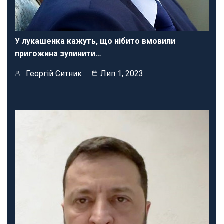
У лукашенка кажуть, що нібито вмовили
пригожина зупинити…
Георгій Ситник
Лип 1, 2023