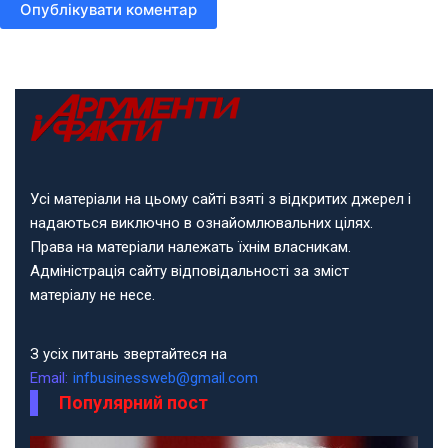
Опублікувати коментар
Усі матеріали на цьому сайті взяті з відкритих джерел і
надаються виключно в ознайомлювальних цілях.
Права на матеріали належать їхнім власникам.
Адміністрація сайту відповідальності за зміст
матеріалу не несе.
З усіх питань звертайтеся на
Email:
infbusinessweb@gmail.com
Популярний пост