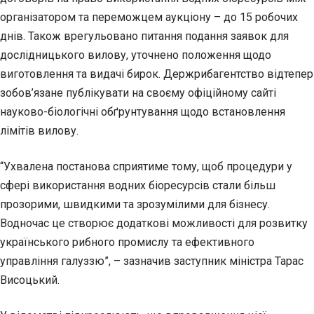
організатором та переможцем аукціону – до 15 робочих
днів. Також врегульовано питання подання заявок для
дослідницького вилову, уточнено положення щодо
виготовлення та видачі бирок. Держрибагентство відтепер
зобов’язане публікувати на своєму офіційному сайті
науково-біологічні обґрунтування щодо встановлення
лімітів вилову.
“Ухвалена постанова сприятиме тому, щоб процедури у
сфері використання водних біоресурсів стали більш
прозорими, швидкими та зрозумілими для бізнесу.
Водночас це створює додаткові можливості для розвитку
українського рибного промислу та ефективного
управління галуззю”, – зазначив заступник міністра Тарас
Висоцький.