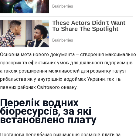
Основна мета нового документа – створення максимально
прозорих та ефективних умов для діяльності підприємців,
а також розширення можливостей для розвитку галузі
рибальства як у внутрішніх водоймах України, так і в
певних районах Світового океану.
Перелік водних
біоресурсів, за які
встановлено плату
Постанова передбачає визначення розмірів плати за