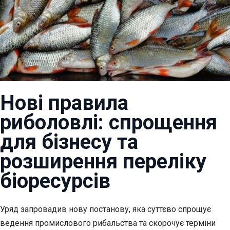
Нові правила
риболовлі: спрощення
для бізнесу та
розширення переліку
біоресурсів
Уряд запровадив нову постанову, яка суттєво спрощує
ведення промислового рибальства та
скорочує терміни