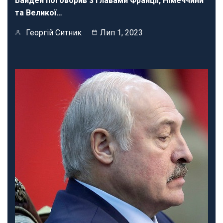
Байден поговорив з главами Франції, Німеччини
та Великої…
Георгій Ситник
Лип 1, 2023