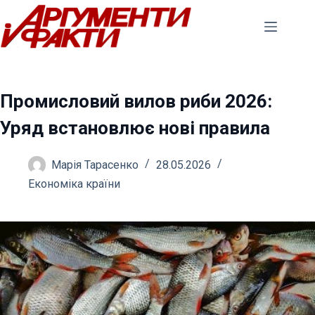
Перейти
до
вмісту
Промисловий вилов риби 2026:
Уряд встановлює нові правила
Марія Тарасенко
28.05.2026
Економіка країни