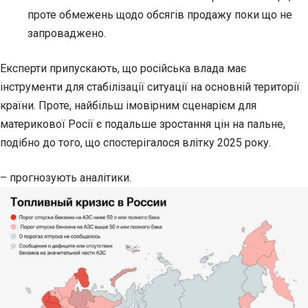
проте обмежень щодо обсягів продажу поки що не
запроваджено.
Експерти припускають, що російська влада має
інструменти для стабілізації ситуації на основній території
країни. Проте, найбільш імовірним сценарієм для
материкової Росії є подальше зростання цін на пальне,
подібно до того, що спостерігалося влітку 2025 року.
– прогнозують аналітики.