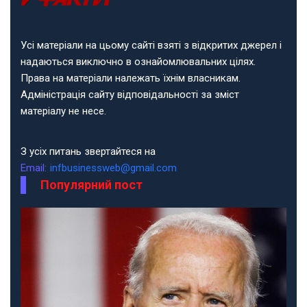
Усі матеріали на цьому сайті взяті з відкритих джерел і
надаються виключно в ознайомлювальних цілях.
Права на матеріали належать їхнім власникам.
Адміністрація сайту відповідальності за зміст
матеріалу не несе.
З усіх питань звертайтеся на
Email:
infbusinessweb@gmail.com
Популярний пост