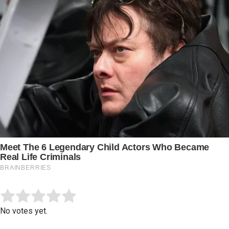
Submit Rating
Rate this item:
No votes yet.