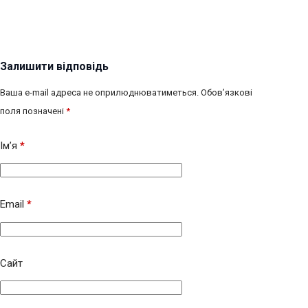
Залишити відповідь
Ваша e-mail адреса не оприлюднюватиметься.
Обов’язкові
поля позначені
*
Ім’я
*
Email
*
Сайт