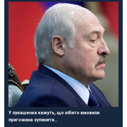
У лукашенка кажуть, що нібито вмовили
пригожина зупинити…