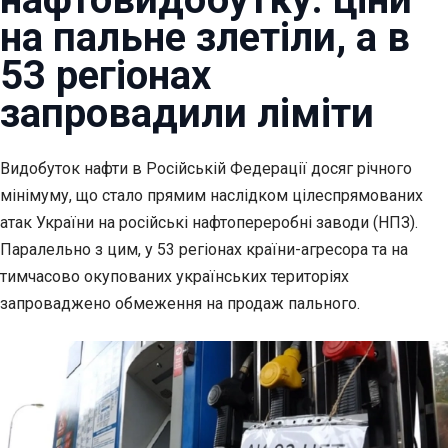
на пальне злетіли, а в
53 регіонах
запровадили ліміти
Видобуток нафти в Російській Федерації досяг річного
мінімуму, що стало
прямим наслідком цілеспрямованих
атак України на російські нафтопереробні заводи (НПЗ).
Паралельно з цим, у 53 регіонах країни-агресора та на
тимчасово окупованих українських територіях
запроваджено обмеження на продаж пального.