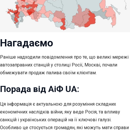
Нагадаємо
Раніше надходили повідомлення про те, що великі мережі
автозаправних станцій у столиці Росії, Москві, почали
обмежувати продаж палива своїм клієнтам.
Порада від АіФ UA:
Ця інформація є актуальною для розуміння складних
економічних наслідків війни, яку веде Росія, та впливу
санкцій і українських операцій на її ключові галузі.
Особливо це стосується громадян, які можуть мати справи