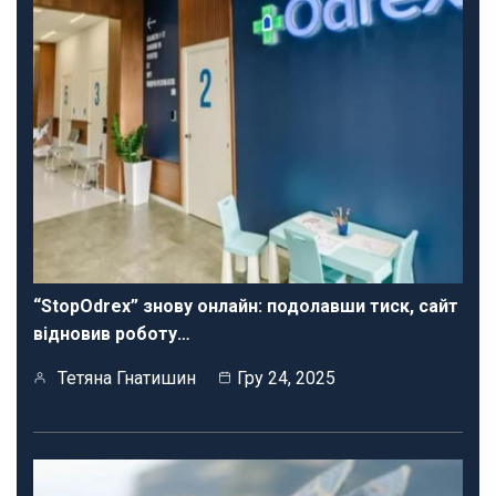
“StopOdrex” знову онлайн: подолавши тиск, сайт
відновив роботу…
Тетяна Гнатишин
Гру 24, 2025