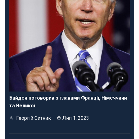
Байден поговорив з главами Франції, Німеччини
та Великої…
Георгій Ситник
Лип 1, 2023