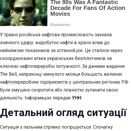
У травні російська нафтова промисловість зазнала
значного удару: видобуток нафти в країні впав до
найнижчих показників за останній рік. Це сталося через
скоординовані атаки українських безпілотників на
ключові нафтопереробні потужності. За даними видання
The Bell, наприкінці минулого місяця більшість великих
нафтопереробних підприємств у центральних регіонах РФ
були змушені скоротити або повністю зупинити свою
діяльність. Інформацію передає
УНН
.
Детальний огляд ситуації
Ситуація з пальним стрімко погіршується. Спочатку