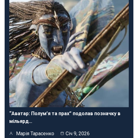
“Аватар: Полум’я та прах” подолав позначку в
мільярд…
Марія Тарасенко
Січ 9, 2026