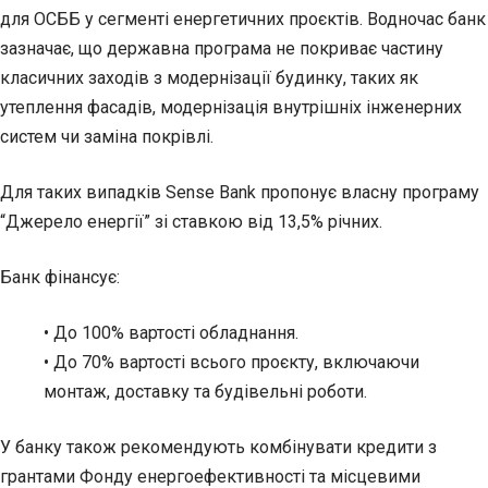
для ОСББ у сегменті енергетичних проєктів. Водночас банк
зазначає, що державна програма не покриває частину
класичних заходів з модернізації будинку, таких як
утеплення фасадів, модернізація внутрішніх інженерних
систем чи заміна покрівлі.
Для таких випадків Sense Bank пропонує власну програму
“Джерело енергії” зі ставкою від 13,5% річних.
Банк фінансує:
• До 100% вартості обладнання.
• До 70% вартості всього проєкту, включаючи
монтаж, доставку та будівельні роботи.
У банку також рекомендують комбінувати кредити з
грантами Фонду енергоефективності та місцевими