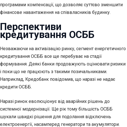
програмами компенсації, що дозволяє суттєво зменшити
фінансове навантаження на співвласників будинку.
Перспективи
кредитування ОСББ
Незважаючи на активізацію ринку, сегмент енергетичного
кредитування ОСББ все ще перебуває на стадії
формування. Деякі банки продовжують оцінювати ризики
і поки що не працюють з такими позичальниками.
Наприклад, Кредобанк повідомив, що наразі не надає
кредити ОСББ.
Наразі ринок еволюціонує від аварійних рішень до
системної модернізації. Ще рік тому більшість ОСББ
шукали швидкі рішення для подолання відключень
електроенергії, насамперед генератори та акумулятори.