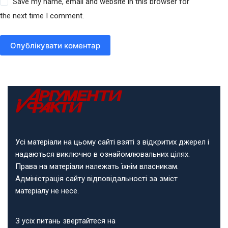
Save my name, email and website in this browser for
the next time I comment.
Опублікувати коментар
Усі матеріали на цьому сайті взяті з відкритих джерел і
надаються виключно в ознайомлювальних цілях.
Права на матеріали належать їхнім власникам.
Адміністрація сайту відповідальності за зміст
матеріалу не несе.
З усіх питань звертайтеся на