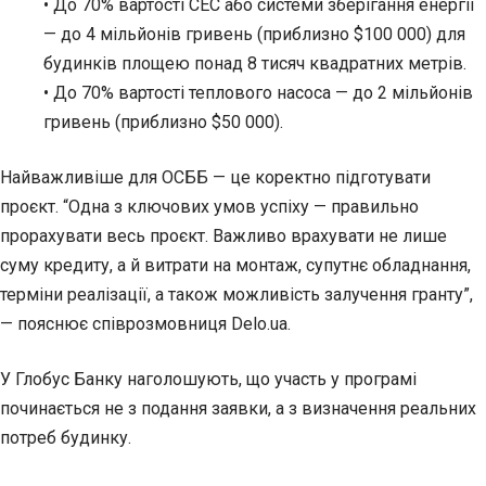
• До 70% вартості СЕС або системи зберігання енергії
— до 4 мільйонів гривень (приблизно $100 000) для
будинків площею понад 8 тисяч квадратних метрів.
• До 70% вартості теплового насоса — до 2 мільйонів
гривень (приблизно $50 000).
Найважливіше для ОСББ — це коректно підготувати
проєкт. “Одна з ключових умов успіху — правильно
прорахувати весь проєкт. Важливо врахувати не лише
суму кредиту, а й витрати на монтаж, супутнє обладнання,
терміни реалізації, а також можливість залучення гранту”,
— пояснює співрозмовниця Delo.ua.
У Глобус Банку наголошують, що участь у програмі
починається не з подання заявки, а з визначення реальних
потреб будинку.