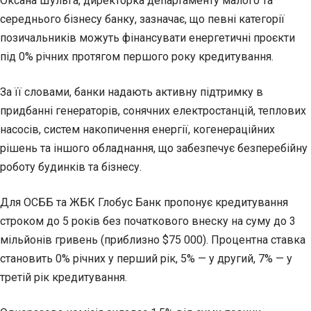
Оксана Шульга, директорка департаменту малого та
середнього бізнесу банку, зазначає, що певні категорії
позичальників можуть фінансувати енергетичні проєкти
під 0% річних протягом першого року кредитування.
За її словами, банки надають активну підтримку в
придбанні генераторів, сонячних електростанцій, теплових
насосів, систем накопичення енергії, когенераційних
рішень та іншого обладнання, що забезпечує безперебійну
роботу будинків та бізнесу.
Для ОСББ та ЖБК Глобус Банк пропонує кредитування
строком до 5 років без початкового внеску на суму до 3
мільйонів гривень (приблизно $75 000). Процентна ставка
становить 0% річних у перший рік, 5% — у другий, 7% — у
третій рік кредитування.