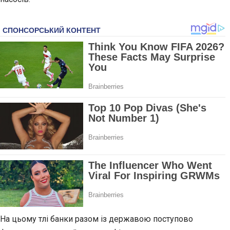
На цьому тлі банки разом із державою поступово