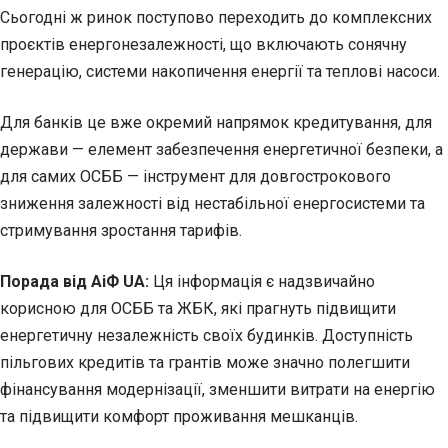
Сьогодні ж ринок поступово переходить до комплексних
проєктів енергонезалежності, що включають сонячну
генерацію, системи накопичення енергії та теплові насоси.
Для банків це вже окремий напрямок кредитування, для
держави — елемент забезпечення енергетичної безпеки, а
для самих ОСББ — інструмент для довгострокового
зниження залежності від нестабільної енергосистеми та
стримування зростання тарифів.
Порада від АіФ UA:
Ця інформація є надзвичайно
корисною для ОСББ та ЖБК, які прагнуть підвищити
енергетичну незалежність своїх будинків. Доступність
пільгових кредитів та грантів може значно полегшити
фінансування модернізації, зменшити витрати на енергію
та підвищити комфорт проживання мешканців.