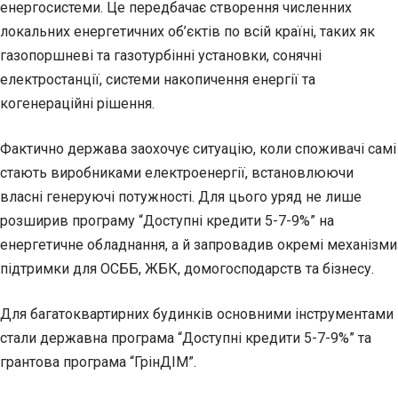
енергосистеми. Це передбачає створення численних
локальних енергетичних об’єктів по всій країні, таких як
газопоршневі та газотурбінні установки, сонячні
електростанції, системи накопичення енергії та
когенераційні рішення.
Фактично держава заохочує ситуацію, коли споживачі самі
стають виробниками електроенергії, встановлюючи
власні генеруючі потужності. Для цього уряд не лише
розширив програму “Доступні кредити 5-7-9%” на
енергетичне обладнання, а й запровадив окремі механізми
підтримки для ОСББ, ЖБК, домогосподарств та бізнесу.
Для багатоквартирних будинків основними інструментами
стали державна програма “Доступні кредити 5-7-9%” та
грантова програма “ГрінДІМ”.