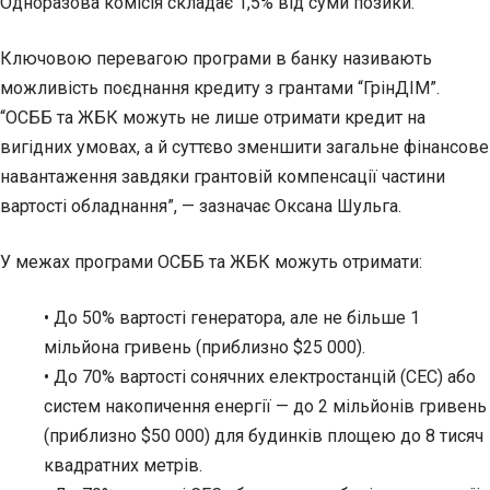
Одноразова комісія складає 1,5% від суми позики.
Ключовою перевагою програми в банку називають
можливість поєднання кредиту з грантами “ГрінДІМ”.
“ОСББ та ЖБК можуть не лише отримати кредит на
вигідних умовах, а й суттєво зменшити загальне фінансове
навантаження завдяки грантовій компенсації частини
вартості обладнання”, — зазначає Оксана Шульга.
У межах програми ОСББ та ЖБК можуть отримати:
• До 50% вартості генератора, але не більше 1
мільйона гривень (приблизно $25 000).
• До 70% вартості сонячних електростанцій (СЕС) або
систем накопичення енергії — до 2 мільйонів гривень
(приблизно $50 000) для будинків площею до 8 тисяч
квадратних метрів.