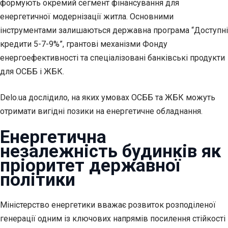
формують окремий сегмент фінансування для
енергетичної модернізації житла. Основними
інструментами залишаються державна програма “Доступні
кредити 5-7-9%”, грантові механізми Фонду
енергоефективності та спеціалізовані банківські продукти
для ОСББ і ЖБК.
Delo.ua дослідило, на яких умовах ОСББ та ЖБК можуть
отримати вигідні позики на енергетичне обладнання.
Енергетична
незалежність будинків як
пріоритет державної
політики
Міністерство енергетики вважає розвиток розподіленої
генерації одним із ключових напрямів посилення стійкості