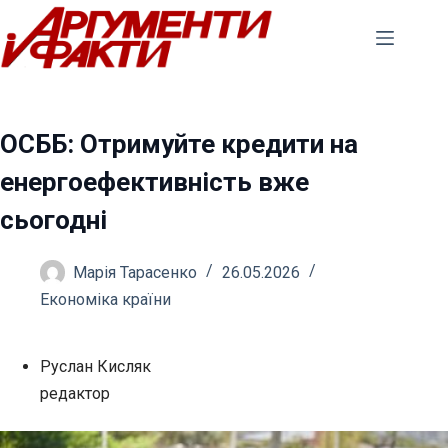
Перейти
до
вмісту
ОСББ: Отримуйте кредити на
енергоефективність вже
сьогодні
Марія Тарасенко
26.05.2026
Економіка країни
Руслан Кисляк
редактор