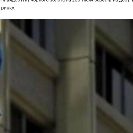
 ринку.