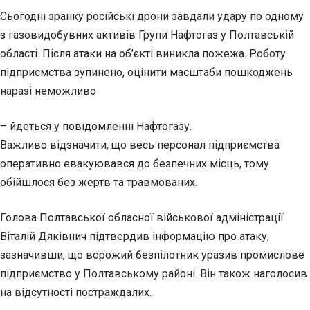
Сьогодні зранку російські дрони завдали удару по одному
з газовидобувних активів Групи Нафтогаз у Полтавській
області. Після атаки на об’єкті виникла пожежа. Роботу
підприємства зупинено, оцінити масштаби пошкоджень
наразі неможливо
– йдеться у повідомленні Нафтогазу.
Важливо відзначити, що весь персонал підприємства
оперативно евакуювався до безпечних місць, тому
обійшлося без жертв та травмованих.
Голова Полтавської обласної військової адміністрації
Віталій Дяківнич підтвердив інформацію про атаку,
зазначивши, що ворожий безпілотник уразив промислове
підприємство у Полтавському районі. Він також наголосив
на відсутності постраждалих.