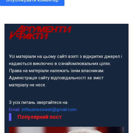
Усі матеріали на цьому сайті взяті з відкритих джерел і
надаються виключно в ознайомлювальних цілях.
Права на матеріали належать їхнім власникам.
Адміністрація сайту відповідальності за зміст
матеріалу не несе.
З усіх питань звертайтеся на
Email:
infbusinessweb@gmail.com
Популярний пост