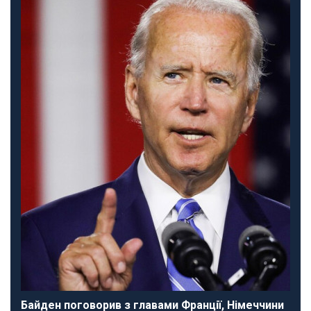
Байден поговорив з главами Франції, Німеччини