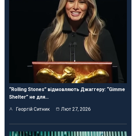
“Rolling Stones” відмовляють Джаггеру: “Gimme
Shelter” не для…
Георгій Ситник
Лют 27, 2026