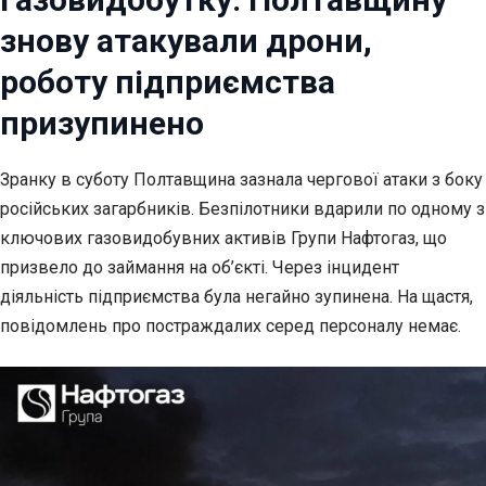
знову атакували дрони,
роботу підприємства
призупинено
Зранку в суботу Полтавщина зазнала чергової атаки з боку
російських
загарбників. Безпілотники вдарили по одному з
ключових газовидобувних активів Групи Нафтогаз, що
призвело до займання на об’єкті. Через інцидент
діяльність підприємства була негайно зупинена. На щастя,
повідомлень про постраждалих серед персоналу немає.