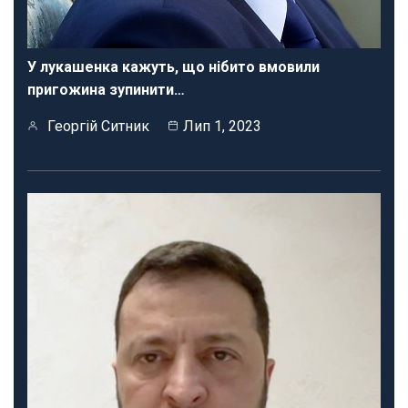
У лукашенка кажуть, що нібито вмовили
пригожина зупинити…
Георгій Ситник
Лип 1, 2023