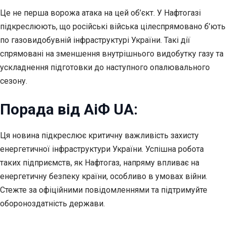
Це не перша ворожа атака на цей об’єкт. У Нафтогазі
підкреслюють, що російські війська цілеспрямовано б’ють
по газовидобувній інфраструктурі України. Такі дії
спрямовані на зменшення внутрішнього видобутку газу та
ускладнення підготовки до наступного опалювального
сезону.
Порада від АіФ UA:
Ця новина підкреслює критичну важливість захисту
енергетичної інфраструктури України. Успішна робота
таких підприємств, як Нафтогаз, напряму впливає на
енергетичну безпеку країни, особливо в умовах війни.
Стежте за офіційними повідомленнями та підтримуйте
обороноздатність держави.