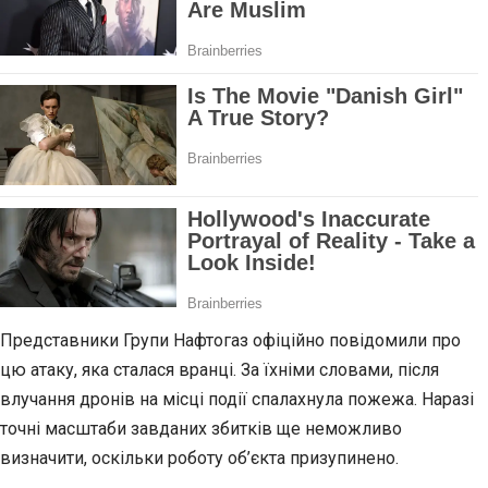
Представники Групи Нафтогаз офіційно повідомили про
цю атаку, яка сталася вранці. За їхніми словами, після
влучання дронів на місці події спалахнула пожежа. Наразі
точні масштаби завданих збитків ще неможливо
визначити, оскільки роботу об’єкта призупинено.