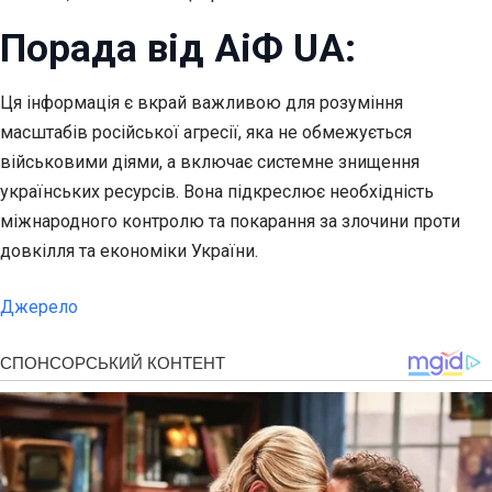
Порада від АіФ UA:
Ця інформація є вкрай важливою для розуміння
масштабів російської агресії, яка не обмежується
військовими діями, а включає системне знищення
українських ресурсів. Вона підкреслює необхідність
міжнародного контролю та покарання за злочини проти
довкілля та економіки України.
Джерело