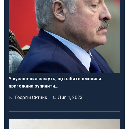
У лукашенка кажуть, що нібито вмовили
пригожина зупинити…
Георгій Ситник
Лип 1, 2023