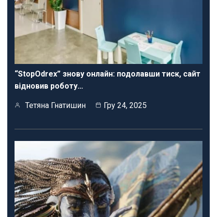
“StopOdrex” знову онлайн: подолавши тиск, сайт
відновив роботу…
Тетяна Гнатишин
Гру 24, 2025