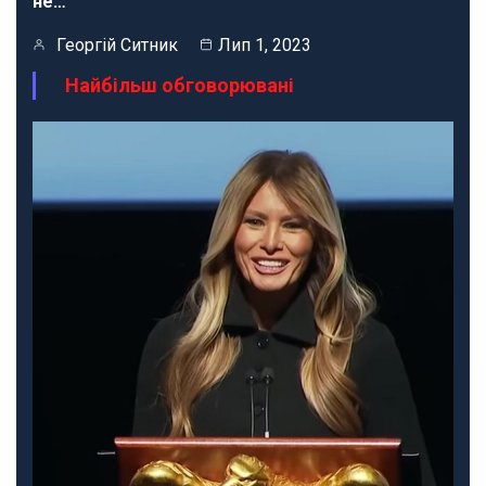
не…
Георгій Ситник
Лип 1, 2023
Найбільш обговорювані