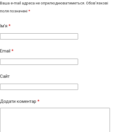
Ваша e-mail адреса не оприлюднюватиметься.
Обов’язкові
поля позначені
*
Ім’я
*
Email
*
Сайт
Додати коментар
*