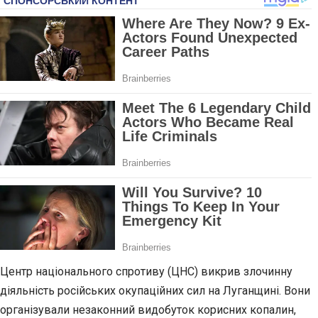
Центр національного спротиву (ЦНС) викрив злочинну
діяльність російських окупаційних сил на Луганщині. Вони
організували незаконний видобуток корисних копалин,