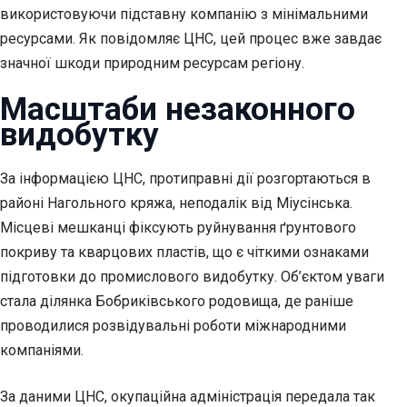
використовуючи підставну компанію з мінімальними
ресурсами. Як повідомляє ЦНС, цей процес вже завдає
значної шкоди природним ресурсам регіону.
Масштаби незаконного
видобутку
За інформацією ЦНС, протиправні дії розгортаються в
районі Нагольного кряжа, неподалік від Міусінська.
Місцеві мешканці фіксують руйнування ґрунтового
покриву та кварцових пластів, що є чіткими ознаками
підготовки до промислового видобутку. Об’єктом уваги
стала ділянка Бобриківського родовища, де раніше
проводилися розвідувальні роботи міжнародними
компаніями.
За даними ЦНС, окупаційна адміністрація передала так