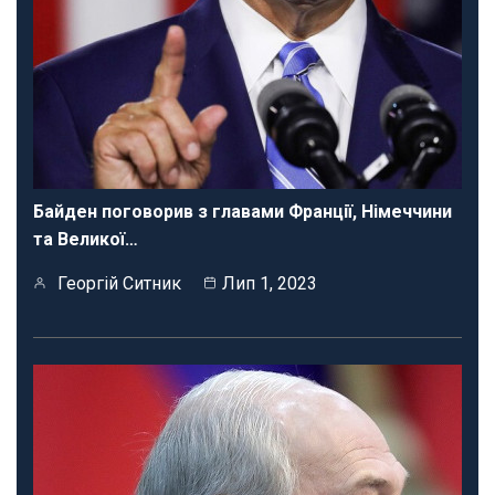
Байден поговорив з главами Франції, Німеччини
та Великої…
Георгій Ситник
Лип 1, 2023