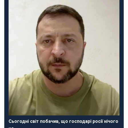
Сьогодні світ побачив, що господарі росії нічого