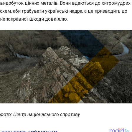
видобуток цінних металів. Вони вдаються до хитромудрих
схем,
аби грабувати українські надра, а це призводить до
непоправної шкоди довкіллю.
Фото: Центр національного спротиву