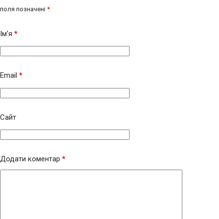
поля позначені
*
Ім’я
*
Email
*
Сайт
Додати коментар
*