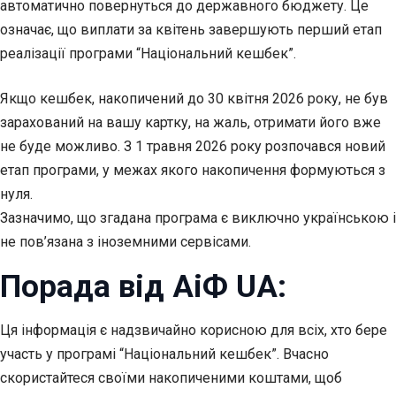
автоматично повернуться до державного бюджету. Це
означає, що виплати за квітень завершують перший етап
реалізації програми “Національний кешбек”.
Якщо кешбек, накопичений до 30 квітня 2026 року, не був
зарахований на вашу картку, на жаль, отримати його вже
не буде можливо. З 1 травня 2026 року розпочався новий
етап програми, у межах якого накопичення формуються з
нуля.
Зазначимо, що згадана програма є виключно українською і
не пов’язана з іноземними сервісами.
Порада від АіФ UA:
Ця інформація є надзвичайно корисною для всіх, хто бере
участь у програмі “Національний кешбек”. Вчасно
скористайтеся своїми накопиченими коштами, щоб