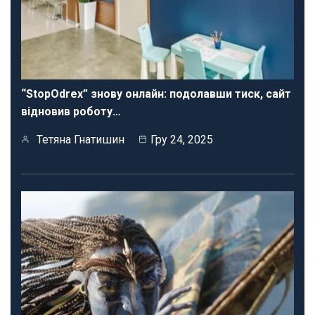
“StopOdrex” знову онлайн: подолавши тиск, сайт
відновив роботу…
Тетяна Гнатишин
Гру 24, 2025