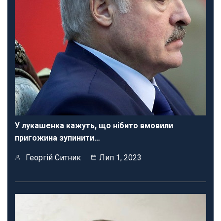
У лукашенка кажуть, що нібито вмовили
пригожина зупинити…
Георгій Ситник
Лип 1, 2023