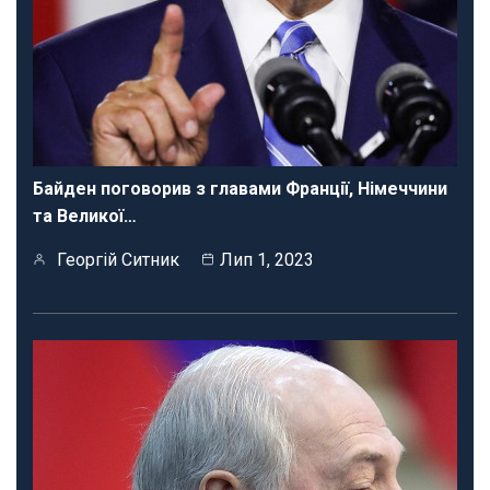
Байден поговорив з главами Франції, Німеччини
та Великої…
Георгій Ситник
Лип 1, 2023