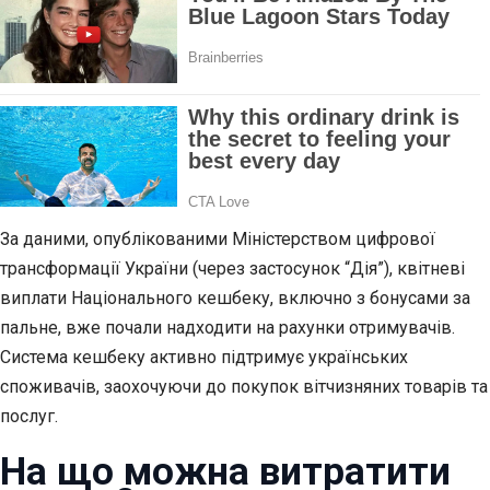
За даними, опублікованими Міністерством цифрової
трансформації України (через застосунок “Дія”), квітневі
виплати Національного кешбеку, включно з бонусами за
пальне, вже почали надходити на рахунки отримувачів.
Система кешбеку активно підтримує українських
споживачів, заохочуючи до покупок вітчизняних товарів та
послуг.
На що можна витратити