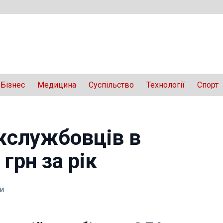
Бізнес
Медицина
Суспільство
Технології
Спорт
жслужбовців в
 грн за рік
и