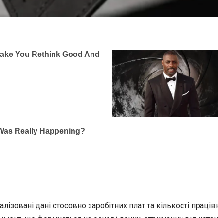
лізовані дані стосовно заробітних плат та кількості прац