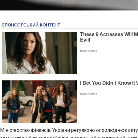
Міністерство фінансів України регулярно оприлюднює актуа