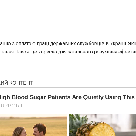
цію з оплатою праці державних службовців в Україні. Якщо
остання. Також це корисно для загального розуміння ефект