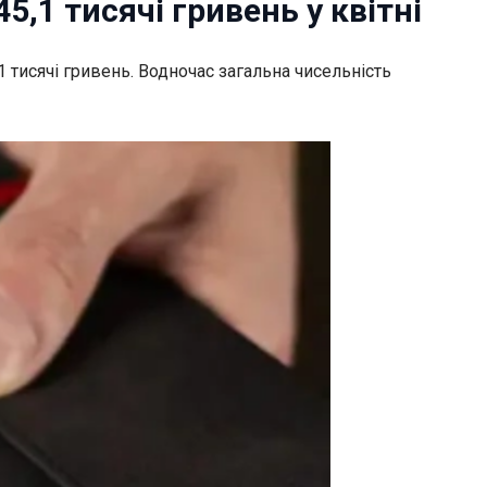
,1 тисячі гривень у квітні
1 тисячі гривень. Водночас загальна чисельність