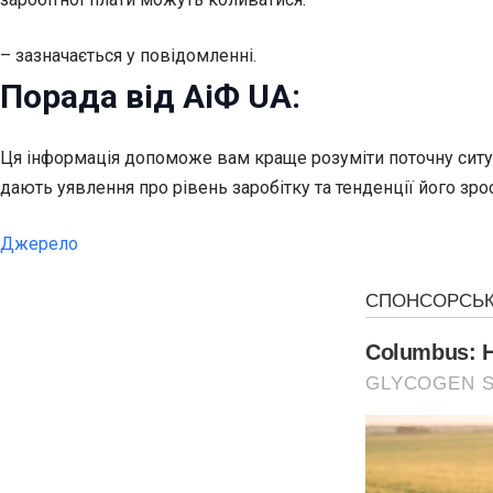
– зазначається у повідомленні.
Порада від АіФ UA:
Ця інформація допоможе вам краще розуміти поточну ситуа
дають уявлення про рівень заробітку та тенденції його зр
Джерело