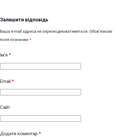
Залишити відповідь
Ваша e-mail адреса не оприлюднюватиметься.
Обов’язкові
поля позначені
*
Ім’я
*
Email
*
Сайт
Додати коментар
*