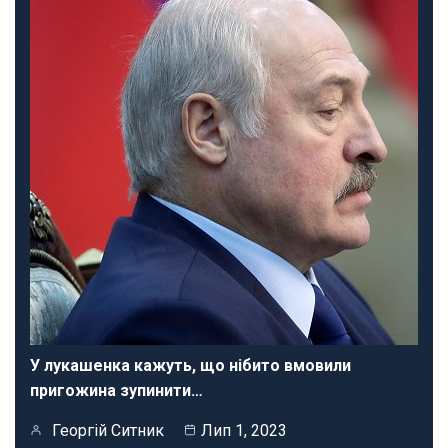
У лукашенка кажуть, що нібито вмовили
пригожина зупинити…
Георгій Ситник
Лип 1, 2023