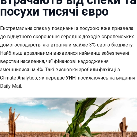
посухи тисячі євро
Екстремальна спека у поєднанні з посухою вже призвела
до відчутного скорочення
середніх доходів європейських
домогосподарств, які втратили майже 3% свого бюджету.
Найбільш вразливими виявилися найменш забезпечені
верстви населення, чиї фінансові надходження
зменшилися на 4%. Такі висновки зробили фахівці з
Climate Analytics, як передає
УНН
, посилаючись на видання
Daily Mail.