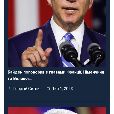
Байден поговорив з главами Франції, Німеччини
та Великої…
Георгій Ситник
Лип 1, 2023