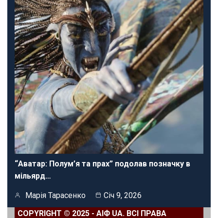
“Аватар: Полум’я та прах” подолав позначку в
мільярд…
Марія Тарасенко
Січ 9, 2026
COPYRIGHT © 2025 - АІФ UA. ВСІ ПРАВА