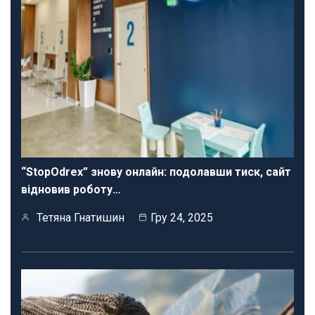
“StopOdrex” знову онлайн: подолавши тиск, сайт
відновив роботу…
Тетяна Гнатишин
Гру 24, 2025