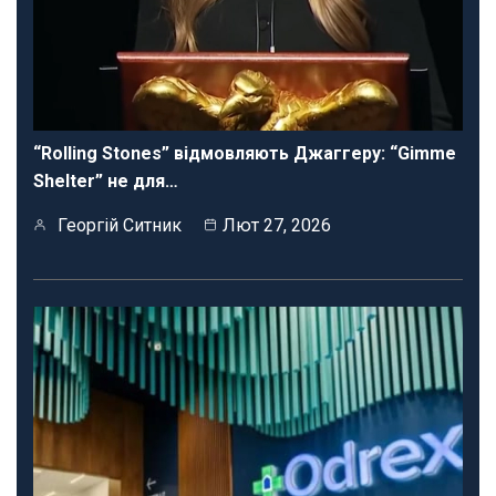
“Rolling Stones” відмовляють Джаггеру: “Gimme
Shelter” не для…
Георгій Ситник
Лют 27, 2026