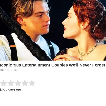
Submit Rating
Rate this item:
No votes yet.