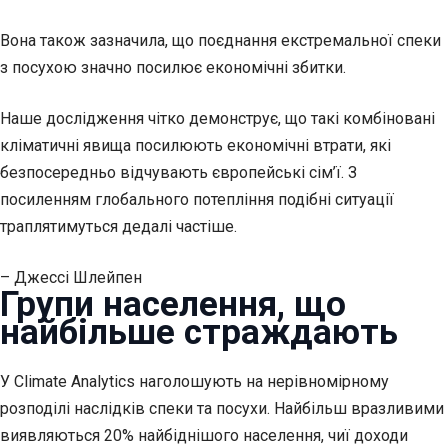
Вона також зазначила, що поєднання екстремальної спеки
з посухою значно посилює економічні збитки.
Наше дослідження чітко демонструє, що такі комбіновані
кліматичні явища посилюють економічні втрати, які
безпосередньо відчувають європейські сім’ї. З
посиленням глобального потепління подібні ситуації
траплятимуться дедалі частіше.
– Джессі Шлейпен
Групи населення, що
найбільше страждають
У Climate Analytics наголошують на нерівномірному
розподілі наслідків спеки та посухи. Найбільш вразливими
виявляються 20% найбіднішого населення, чиї доходи