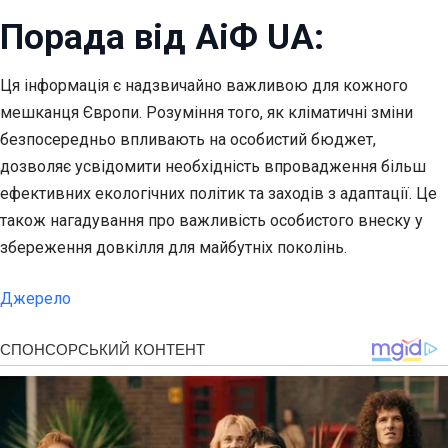
Порада від АіФ UA:
Ця інформація є надзвичайно важливою для кожного
мешканця Європи. Розуміння того, як кліматичні зміни
безпосередньо впливають на особистий бюджет,
дозволяє усвідомити необхідність впровадження більш
ефективних екологічних політик та заходів з адаптації. Це
також нагадування про важливість особистого внеску у
збереження довкілля для майбутніх поколінь.
Джерело