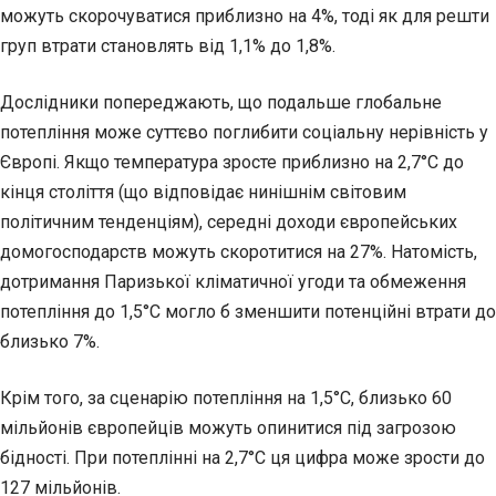
можуть скорочуватися приблизно на 4%, тоді як для решти
груп втрати становлять від 1,1% до 1,8%.
Дослідники попереджають, що подальше глобальне
потепління може суттєво поглибити соціальну нерівність у
Європі. Якщо температура зросте приблизно на 2,7°C до
кінця століття (що відповідає нинішнім світовим
політичним тенденціям), середні доходи європейських
домогосподарств можуть скоротитися на 27%. Натомість,
дотримання Паризької кліматичної угоди та обмеження
потепління до 1,5°C могло б зменшити потенційні втрати до
близько 7%.
Крім того, за сценарію потепління на 1,5°C, близько 60
мільйонів європейців можуть опинитися під загрозою
бідності. При потеплінні на 2,7°C ця цифра може зрости до
127 мільйонів.