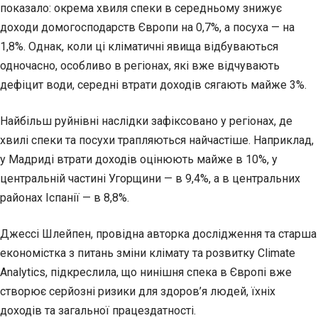
показало: окрема хвиля спеки в середньому знижує
доходи домогосподарств Європи на 0,7%, а посуха — на
1,8%. Однак, коли ці кліматичні явища відбуваються
одночасно, особливо в регіонах, які вже відчувають
дефіцит води, середні втрати доходів сягають майже 3%.
Найбільш руйнівні наслідки зафіксовано у регіонах, де
хвилі спеки та посухи трапляються найчастіше. Наприклад,
у Мадриді втрати доходів оцінюють майже в 10%, у
центральній частині Угорщини — в 9,4%, а в центральних
районах Іспанії — в 8,8%.
Джессі Шлейпен, провідна авторка дослідження та старша
економістка з питань зміни клімату та розвитку Climate
Analytics, підкреслила, що нинішня спека в Європі вже
створює серйозні ризики для здоров’я людей, їхніх
доходів та загальної працездатності.