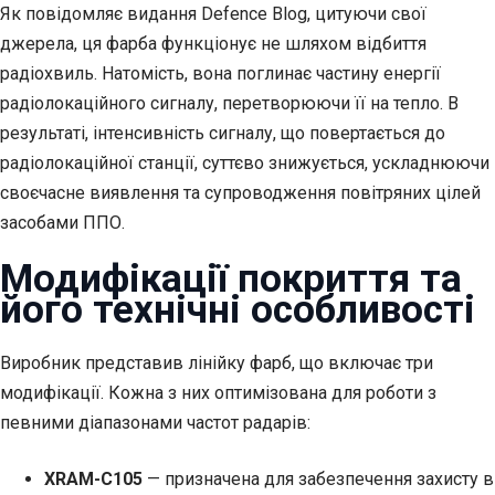
Як повідомляє видання Defence Blog, цитуючи свої
джерела, ця фарба функціонує не шляхом відбиття
радіохвиль. Натомість, вона поглинає частину енергії
радіолокаційного сигналу, перетворюючи її на тепло. В
результаті, інтенсивність сигналу, що повертається до
радіолокаційної станції, суттєво знижується, ускладнюючи
своєчасне виявлення та супроводження повітряних цілей
засобами ППО.
Модифікації покриття та
його технічні особливості
Виробник представив лінійку фарб, що включає три
модифікації. Кожна з них оптимізована для роботи з
певними діапазонами частот радарів:
XRAM-C105
— призначена для забезпечення захисту в