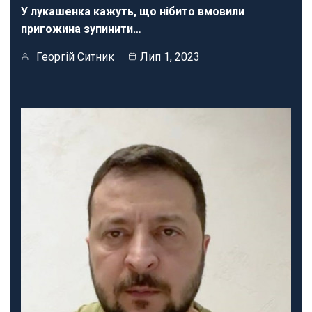
У лукашенка кажуть, що нібито вмовили
пригожина зупинити…
Георгій Ситник
Лип 1, 2023