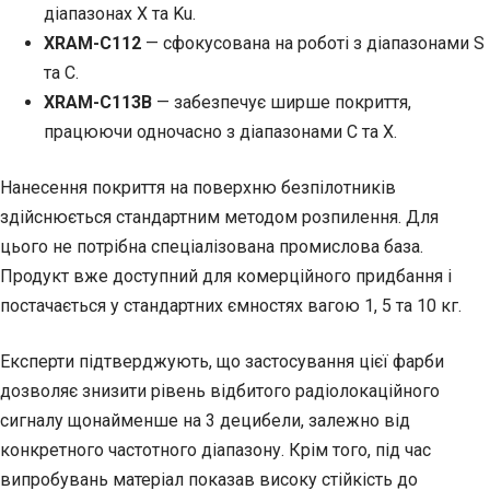
діапазонах Х та Ku.
XRAM-C112
— сфокусована на роботі з діапазонами S
та C.
XRAM-C113B
— забезпечує ширше покриття,
працюючи одночасно з діапазонами C та X.
Нанесення покриття на поверхню безпілотників
здійснюється стандартним методом розпилення. Для
цього не потрібна спеціалізована промислова база.
Продукт вже доступний для комерційного придбання і
постачається у стандартних ємностях вагою 1, 5 та 10 кг.
Експерти підтверджують, що застосування цієї фарби
дозволяє знизити рівень відбитого радіолокаційного
сигналу щонайменше на 3 децибели, залежно від
конкретного частотного діапазону. Крім того, під час
випробувань матеріал показав високу стійкість до