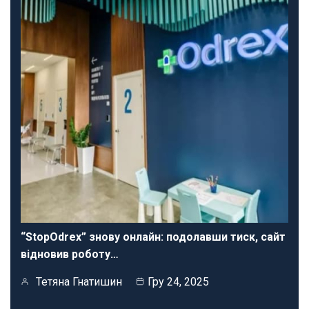
“StopOdrex” знову онлайн: подолавши тиск, сайт
відновив роботу…
Тетяна Гнатишин
Гру 24, 2025