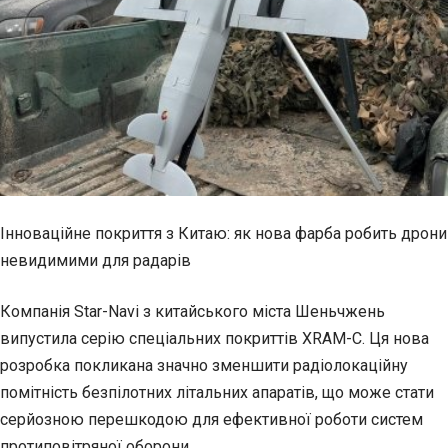
Інноваційне покриття з Китаю: як нова фарба робить дрони
невидимими для радарів
Компанія Star-Navi з китайського міста Шеньчжень
випустила серію спеціальних покриттів
XRAM-C. Ця нова
розробка покликана значно зменшити радіолокаційну
помітність безпілотних літальних апаратів, що може стати
серйозною перешкодою для ефективної роботи систем
протиповітряної оборони.