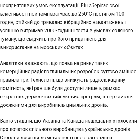
несприятливих умов експлуатації. Він зберігає свої
властивості при температурах до 250°C протягом 100
годин, стійкий до тривалих вібраційних навантажень і
успішно витримав 2000-годинні тести в умовах соляного
туману, що свідчить про його придатність для
використання на морських об’єктах.
Аналітики вважають, що поява на ринку таких
комерційних радіопоглинальних розробок суттєво змінює
правила гри. Технології, що знижують радіолокаційну
помітність, які раніше були доступні лише в рамках
секретних державних військових програм, тепер стають
досяжними для виробників цивільних дронів.
Варто згадати, що Україна та Канада нещодавно оголосили
про початок спільного виробництва українських дронів.
Сторони досягли домовленості про розгортання