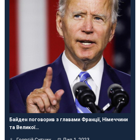
Байден поговорив з главами Франції, Німеччини
та Великої…
Георгій Ситник
Лип 1, 2023