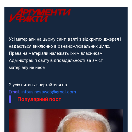
Усі матеріали на цьому сайті взяті з відкритих джерел і
надаються виключно в ознайомлювальних цілях.
Права на матеріали належать їхнім власникам.
Адміністрація сайту відповідальності за зміст
матеріалу не несе.
З усіх питань звертайтеся на
Email:
infbusinessweb@gmail.com
Популярний пост