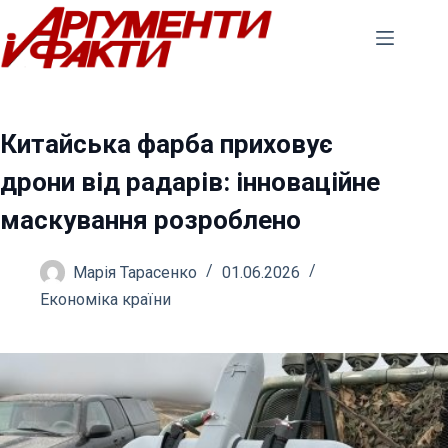
Перейти
до
вмісту
Китайська фарба приховує
дрони від радарів: інноваційне
маскування розроблено
Марія Тарасенко
01.06.2026
Економіка країни