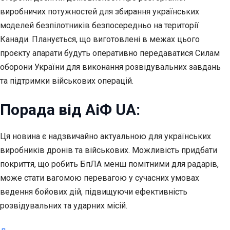
виробничих потужностей для збирання українських
моделей безпілотників безпосередньо на території
Канади. Планується, що виготовлені в межах цього
проєкту апарати будуть оперативно передаватися Силам
оборони України для виконання розвідувальних завдань
та підтримки військових операцій.
Порада від АіФ UA:
Ця новина є надзвичайно актуальною для українських
виробників дронів та військових. Можливість придбати
покриття, що робить БпЛА менш помітними для радарів,
може стати вагомою перевагою у сучасних умовах
ведення бойових дій, підвищуючи ефективність
розвідувальних та ударних місій.