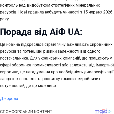
контроль над видобутком стратегічних мінеральних
ресурсів. Нові правила набудуть чинності з 15 червня 2026
року.
Порада від АіФ UA:
Ця новина підкреслює стратегічну важливість сировинних
ресурсів та потенційні ризики залежності від одного
постачальника. Для українських компаній, що працюють у
сфері оборонної промисловості або залежать від імпортної
сировини, це нагадування про необхідність диверсифікації
ланцюгів поставок та розвитку власних виробничих
потужностей, де це можливо.
Джерело