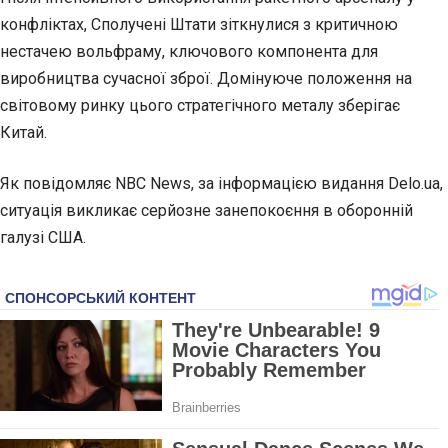
конфліктах, Сполучені Штати зіткнулися
з критичною
нестачею вольфраму, ключового компонента для
виробництва сучасної зброї. Домінуюче положення на
світовому ринку цього стратегічного металу зберігає
Китай.
Як повідомляє NBC News, за інформацією видання Delo.ua,
ситуація викликає серйозне занепокоєння в оборонній
галузі США.