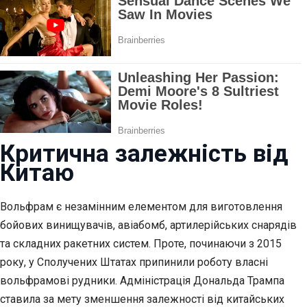
Критична залежність від
Китаю
Вольфрам є незамінним елементом для виготовлення
бойових винищувачів, авіабомб, артилерійських снарядів
та складних ракетних систем. Проте, починаючи з 2015
року, у Сполучених Штатах припинили роботу власні
вольфрамові рудники. Адміністрація Дональда Трампа
ставила за мету зменшення залежності від китайських