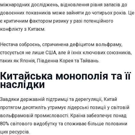
міжнародних досліджень, відновлення рівня запасів до
довоєнних показників може зайняти до чотирьох років. Це
є критичним фактором ризику у разі потенційного
конфлікту з Китаєм.
Нестача озброєнь, спричинена дефіцитом вольфраму,
стосується не лише США, але й їхніх ключових союзників,
таких як Японія, Південна Корея та Тайвань.
Китайська монополія та її
наслідки
Завдяки державній підтримці та дерегуляції, Китай
протягом десятиліть утримує лідерські позиції у світовій
вольфрамовій промисловості. Країна забезпечує понад
80% світового видобутку та споживає більше половини
цих ресурсів.