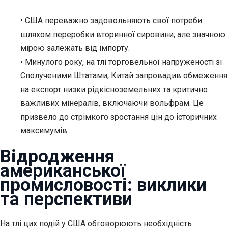
• США переважно задовольняють свої потреби
шляхом переробки вторинної сировини, але значною
мірою залежать від імпорту.
• Минулого року, на тлі торговельної напруженості зі
Сполученими Штатами, Китай запровадив обмеження
на експорт низки рідкісноземельних та критично
важливих мінералів, включаючи вольфрам. Це
призвело до стрімкого зростання цін до історичних
максимумів.
Відродження
американської
промисловості: виклики
та перспективи
На тлі цих подій у США обговорюють необхідність