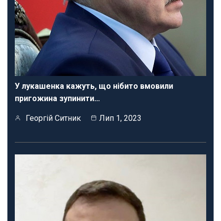
У лукашенка кажуть, що нібито вмовили
пригожина зупинити…
Георгій Ситник
Лип 1, 2023