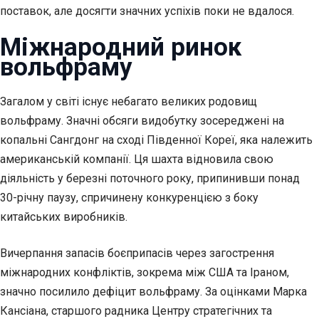
поставок, але досягти значних успіхів поки не вдалося.
Міжнародний ринок
вольфраму
Загалом у світі існує небагато великих родовищ
вольфраму. Значні обсяги видобутку зосереджені на
копальні Сангдонг на сході Південної Кореї, яка належить
американській компанії. Ця шахта відновила свою
діяльність у березні поточного року, припинивши понад
30-річну паузу, спричинену конкуренцією з боку
китайських виробників.
Вичерпання запасів боєприпасів через загострення
міжнародних конфліктів, зокрема між США та Іраном,
значно посилило дефіцит вольфраму. За оцінками Марка
Кансіана, старшого радника Центру стратегічних та