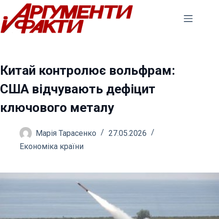
Перейти
до
вмісту
Китай контролює вольфрам:
США відчувають дефіцит
ключового металу
Марія Тарасенко
27.05.2026
Економіка країни