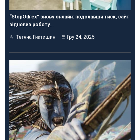
“StopOdrex” знову онлайн: подолавши тиск, сайт
відновив роботу…
Тетяна Гнатишин
Гру 24, 2025