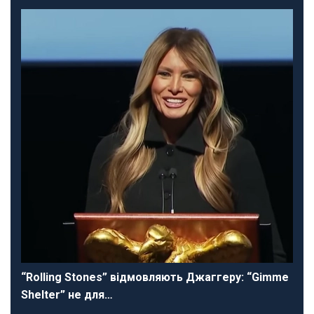
“Rolling Stones” відмовляють Джаггеру: “Gimme
Shelter” не для…