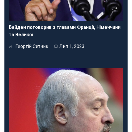
Байден поговорив з главами Франції, Німеччини
та Великої…
Георгій Ситник
Лип 1, 2023