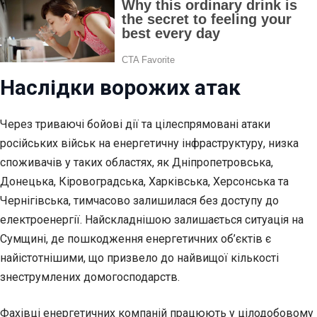
Наслідки ворожих атак
Через триваючі бойові дії та цілеспрямовані атаки
російських військ на енергетичну інфраструктуру, низка
споживачів у таких областях, як Дніпропетровська,
Донецька, Кіровоградська, Харківська, Херсонська та
Чернігівська, тимчасово залишилася без доступу до
електроенергії. Найскладнішою залишається ситуація на
Сумщині, де пошкодження енергетичних об’єктів є
найістотнішими, що призвело до найвищої кількості
знеструмлених домогосподарств.
Фахівці енергетичних компаній працюють у цілодобовому