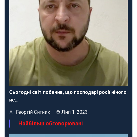
Сьогодні світ побачив, що господарі росії нічого
не…
Георгій Ситник
Лип 1, 2023
Найбільш обговорювані