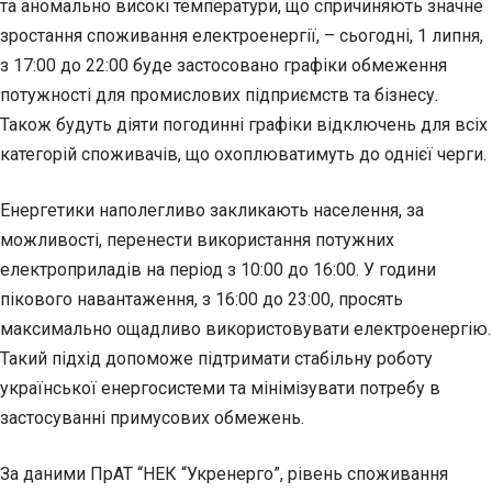
та аномально високі температури, що спричиняють значне
зростання споживання електроенергії, – сьогодні, 1 липня,
з 17:00 до 22:00 буде застосовано графіки обмеження
потужності для промислових підприємств та бізнесу.
Також будуть діяти погодинні графіки відключень для всіх
категорій споживачів, що охоплюватимуть до однієї черги.
Енергетики наполегливо закликають населення, за
можливості, перенести використання потужних
електроприладів на період з 10:00 до 16:00. У години
пікового навантаження, з 16:00 до 23:00, просять
максимально ощадливо використовувати електроенергію.
Такий підхід допоможе підтримати стабільну роботу
української енергосистеми та мінімізувати потребу в
застосуванні примусових обмежень.
За даними ПрАТ “НЕК “Укренерго”, рівень споживання