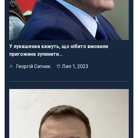
У лукашенка кажуть, що нібито вмовили
пригожина зупинити…
Георгій Ситник
Лип 1, 2023