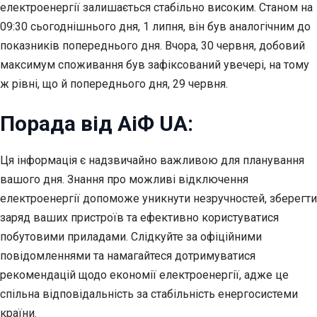
електроенергії залишається стабільно високим. Станом на
09:30 сьогоднішнього дня, 1 липня, він був аналогічним до
показників попереднього дня. Вчора, 30 червня, добовий
максимум споживання був зафіксований увечері, на тому
ж рівні, що й попереднього дня, 29 червня.
Порада від АіФ UA:
Ця інформація є надзвичайно важливою для планування
вашого дня. Знання про можливі відключення
електроенергії допоможе уникнути незручностей, зберегти
заряд ваших пристроїв та ефективно користуватися
побутовими приладами. Слідкуйте за офіційними
повідомленнями та намагайтеся дотримуватися
рекомендацій щодо економії електроенергії, адже це
спільна відповідальність за стабільність енергосистеми
країни.