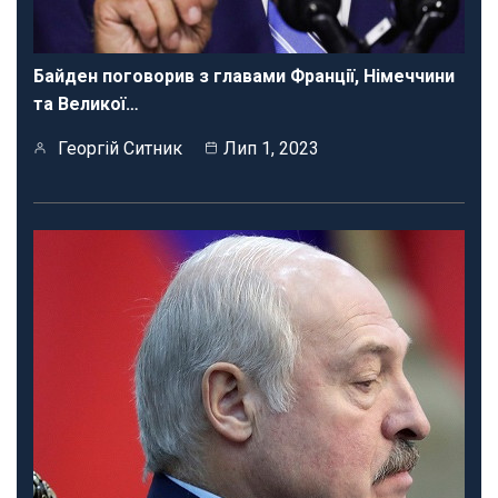
Байден поговорив з главами Франції, Німеччини
та Великої…
Георгій Ситник
Лип 1, 2023