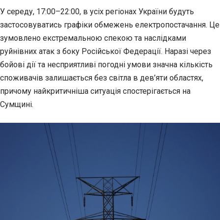
У середу, 17:00–22:00, в усіх регіонах України будуть
застосовуватись графіки обмежень
електропостачання. Це
зумовлено екстремальною спекою та наслідками
руйнівних атак з боку Російської Федерації. Наразі через
бойові дії та несприятливі погодні умови значна кількість
споживачів залишається без світла в дев’яти областях,
причому найкритичніша ситуація спостерігається на
Сумщині.