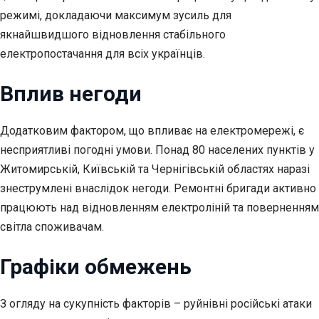
режимі, докладаючи максимум зусиль для
якнайшвидшого відновлення стабільного
електропостачання для всіх українців.
Вплив негоди
Додатковим фактором, що впливає на електромережі, є
несприятливі погодні умови. Понад 80 населених пунктів у
Житомирській, Київській та Чернігівській областях наразі
знеструмлені внаслідок негоди. Ремонтні бригади активно
працюють над відновленням електроліній та поверненням
світла споживачам.
Графіки обмежень
З огляду на сукупність факторів – руйнівні російські атаки