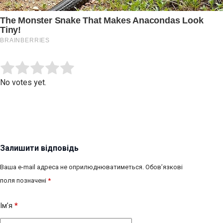
Submit Rating
Rate this item:
No votes yet.
Залишити відповідь
Ваша e-mail адреса не оприлюднюватиметься.
Обов’язкові
поля позначені
*
Ім’я
*