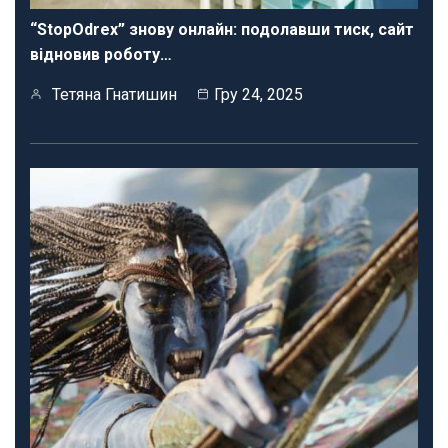
“StopOdrex” знову онлайн: подолавши тиск, сайт
відновив роботу…
Тетяна Гнатишин
Гру 24, 2025