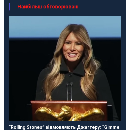
Найбільш обговорювані
“Rolling Stones” відмовляють Джаггеру: “Gimme