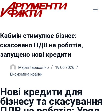
Перейти
до
вмісту
Кабмін стимулює бізнес:
скасовано ПДВ на роботів,
запущено нові кредити
Марія Тарасенко
19.06.2026
Економіка країни
Нові кредити для
бізнесу та скасування
ПДВ на роботів: Уряд