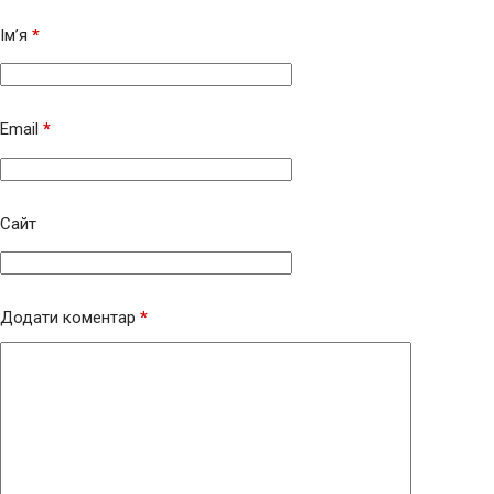
Ім’я
*
Email
*
Сайт
Додати коментар
*