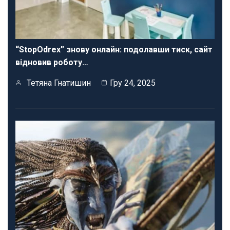
“StopOdrex” знову онлайн: подолавши тиск, сайт
відновив роботу…
Тетяна Гнатишин
Гру 24, 2025