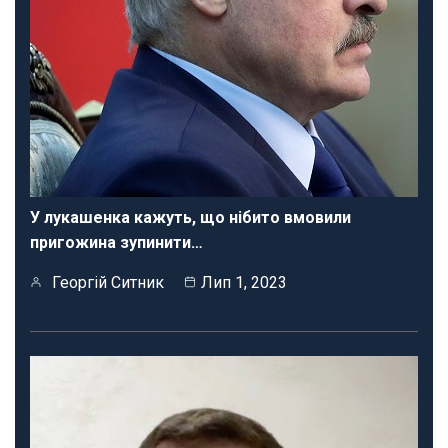
У лукашенка кажуть, що нібито вмовили
пригожина зупинити…
Георгій Ситник
Лип 1, 2023