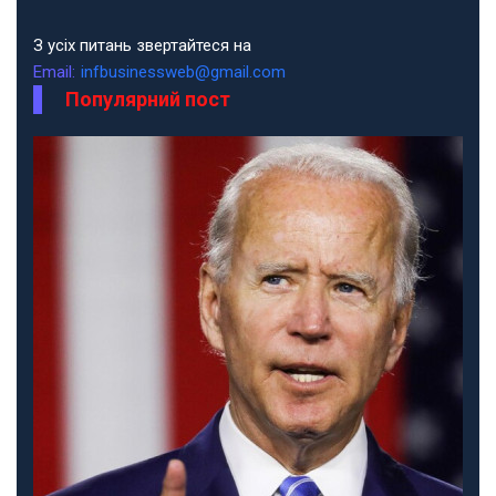
З усіх питань звертайтеся на
Email:
infbusinessweb@gmail.com
Популярний пост