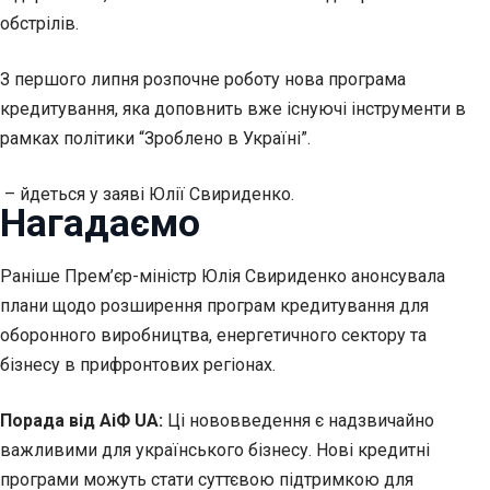
обстрілів.
З першого липня розпочне роботу нова програма
кредитування, яка доповнить вже існуючі інструменти в
рамках політики “Зроблено в Україні”.
– йдеться у заяві Юлії Свириденко.
Нагадаємо
Раніше Прем’єр-міністр Юлія Свириденко анонсувала
плани щодо розширення програм кредитування для
оборонного виробництва, енергетичного сектору та
бізнесу в прифронтових регіонах.
Порада від АіФ UA:
Ці нововведення є надзвичайно
важливими для українського бізнесу. Нові кредитні
програми можуть стати суттєвою підтримкою для