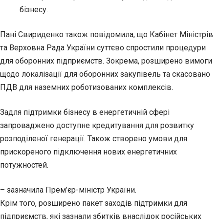
бізнесу.
Пані Свириденко також повідомила, що Кабінет Міністрів
та Верховна Рада України суттєво спростили процедури
для оборонних підприємств. Зокрема, розширено вимоги
щодо локалізації для оборонних закупівель та скасовано
ПДВ для наземних роботизованих комплексів.
Задля підтримки бізнесу в енергетичній сфері
запроваджено доступне кредитування для розвитку
розподіленої генерації. Також створено умови для
прискореного підключення нових енергетичних
потужностей.
– зазначила Прем’єр-міністр України.
Крім того, розширено пакет заходів підтримки для
підприємств, які зазнали збитків внаслідок російських