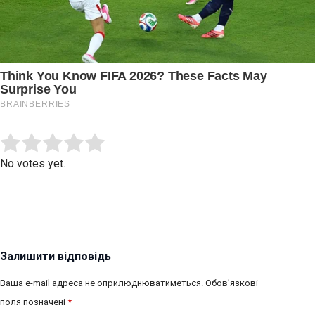
Submit Rating
Rate this item:
No votes yet.
Залишити відповідь
Ваша e-mail адреса не оприлюднюватиметься.
Обов’язкові
поля позначені
*