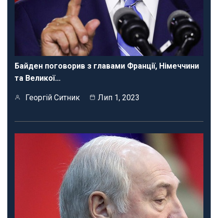
Байден поговорив з главами Франції, Німеччини
та Великої…
Георгій Ситник
Лип 1, 2023