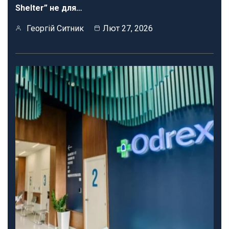
Shelter” не для…
Георгій Ситник
Лют 27, 2026