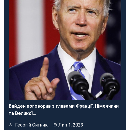
Байден поговорив з главами Франції, Німеччини
та Великої…
Георгій Ситник
Лип 1, 2023