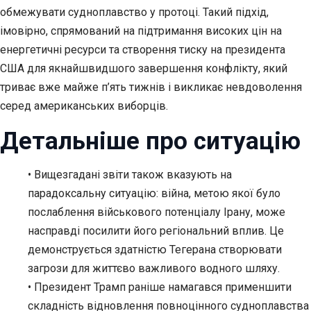
обмежувати судноплавство у протоці. Такий підхід,
імовірно, спрямований на підтримання високих цін на
енергетичні ресурси та створення тиску на президента
США для якнайшвидшого завершення конфлікту, який
триває вже майже п’ять тижнів і викликає невдоволення
серед американських виборців.
Детальніше про ситуацію
• Вищезгадані звіти також вказують на
парадоксальну ситуацію: війна, метою якої було
послаблення військового потенціалу Ірану, може
насправді посилити його регіональний вплив. Це
демонструється здатністю Тегерана створювати
загрози для життєво важливого водного шляху.
• Президент Трамп раніше намагався применшити
складність відновлення повноцінного судноплавства