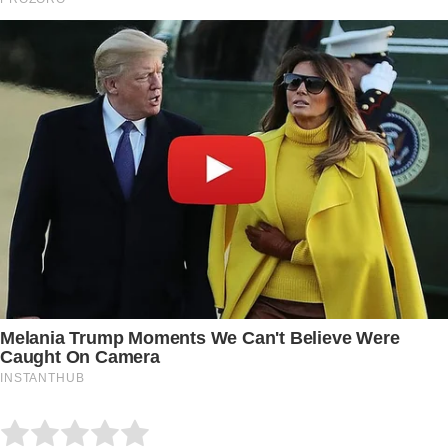
Submit Rating
Rate this item: