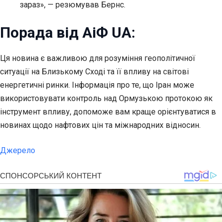
зараз», — резюмував Бернс.
Порада від АіФ UA:
Ця новина є важливою для розуміння геополітичної
ситуації на Близькому Сході та її впливу на світові
енергетичні ринки. Інформація про те, що Іран може
використовувати контроль над Ормузькою протокою як
інструмент впливу, допоможе вам краще орієнтуватися в
новинах щодо нафтових цін та міжнародних відносин.
Джерело