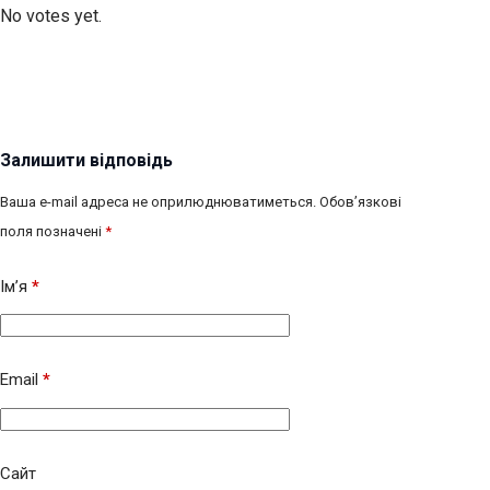
No votes yet.
Залишити відповідь
Ваша e-mail адреса не оприлюднюватиметься.
Обов’язкові
поля позначені
*
Ім’я
*
Email
*
Сайт