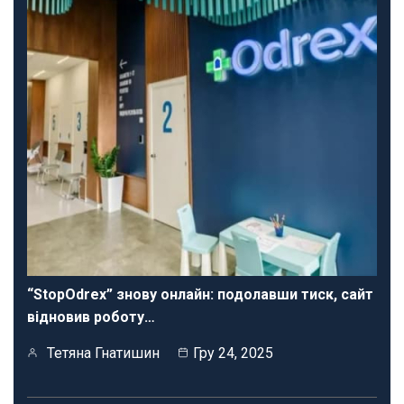
“StopOdrex” знову онлайн: подолавши тиск, сайт
відновив роботу…
Тетяна Гнатишин
Гру 24, 2025