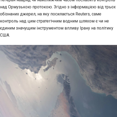
над Ормузькою протокою. Згідно з інформацією від трьох
обізнаних джерел, на яку посилається Reuters, саме
контроль над цим стратегічним водним шляхом є чи не
єдиним значущим інструментом впливу Ірану на політику
США.