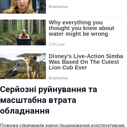
Серйозні руйнування та
масштабна втрата
обладнання
Пожежа спричинила значні пошкодження конструктивних