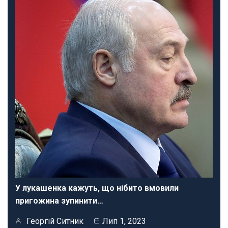
У лукашенка кажуть, що нібито вмовили
пригожина зупинити…
Георгій Ситник
Лип 1, 2023