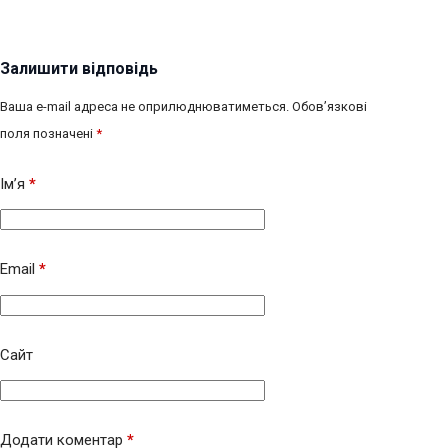
Залишити відповідь
Ваша e-mail адреса не оприлюднюватиметься.
Обов’язкові
поля позначені
*
Ім’я
*
Email
*
Сайт
Додати коментар
*