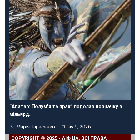
“Аватар: Полум’я та прах” подолав позначку в
мільярд…
Марія Тарасенко
Січ 9, 2026
COPYRIGHT © 2025 - АІФ UA. ВСІ ПРАВА