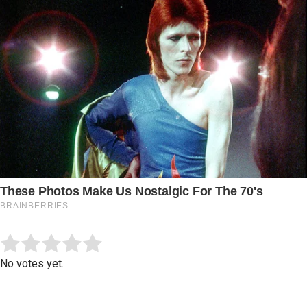
Submit Rating
Rate this item:
No votes yet.