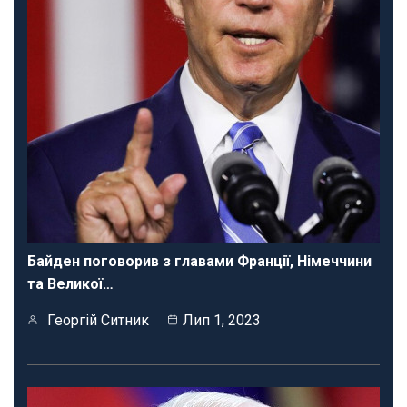
Байден поговорив з главами Франції, Німеччини
та Великої…
Георгій Ситник
Лип 1, 2023