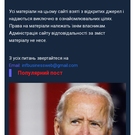
Усі матеріали на цьому сайті взяті з відкритих джерел і
надаються виключно в ознайомлювальних цілях.
Права на матеріали належать їхнім власникам.
Адміністрація сайту відповідальності за зміст
матеріалу не несе.
З усіх питань звертайтеся на
Email:
infbusinessweb@gmail.com
Популярний пост