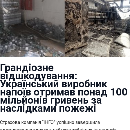
Грандіозне
відшкодування:
Український виробник
напоїв отримав понад 100
мільйонів гривень за
наслідками пожежі
Страхова компанія “ІНГО” успішно завершила