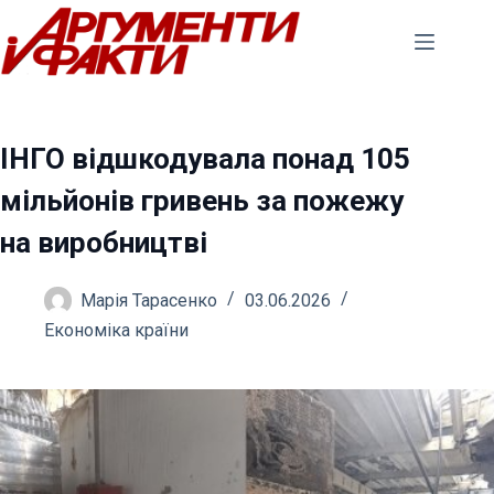
Перейти
до
вмісту
ІНГО відшкодувала понад 105
мільйонів гривень за пожежу
на виробництві
Марія Тарасенко
03.06.2026
Економіка країни