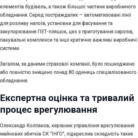
елементів будівель, а також більшої частини виробничого
обладнання. Серед постраждалих — автоматизовані лінії
для розливу напоїв, установки для фасування та
закупорювання ПЕТ-пляшок, цех з приготування сиропів,
пакувальні комплекси та інші критично важливі виробничі
системи.
Загалом, за даними страхової компанії, було пошкоджено
або повністю знищено понад 80 одиниць спеціалізованого
обладнання.
Експертна оцінка та тривалий
процес врегулювання
Олександр Колпаков, керівник управління врегулювання
майнових збитків СК “ІНГО”, підкреслив складність таких