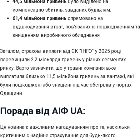
44,5 мільйона гривень
було виділено на
компенсацію збитків, завданих будівлям.
61,4 мільйона гривень
спрямовано на
відшкодування втрат, пов’язаних із пошкодженням та
знищенням виробничого обладнання.
Загалом, страхові виплати від СК “ІНГО” у 2025 році
перевищили 2,2 мільярда гривень у різних сегментах
ринку. Варто зазначити, що у травні компанія вже
виплатила близько 11,5 мільйона гривень за вантажі, які
були пошкоджені або знищені під час обстрілів у портах
Одещини.
Порада від АіФ UA:
Ця новина є важливим нагадуванням про те, наскільки
критичним є надійне страхування для будь-якого