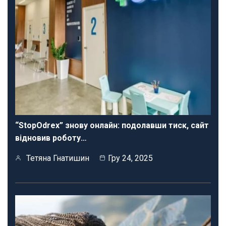
“StopOdrex” знову онлайн: подолавши тиск, сайт
відновив роботу…
Тетяна Гнатишин
Гру 24, 2025