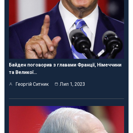
Байден поговорив з главами Франції, Німеччини
та Великої…
Георгій Ситник
Лип 1, 2023