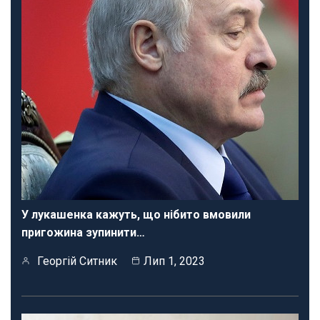
У лукашенка кажуть, що нібито вмовили
пригожина зупинити…
Георгій Ситник
Лип 1, 2023