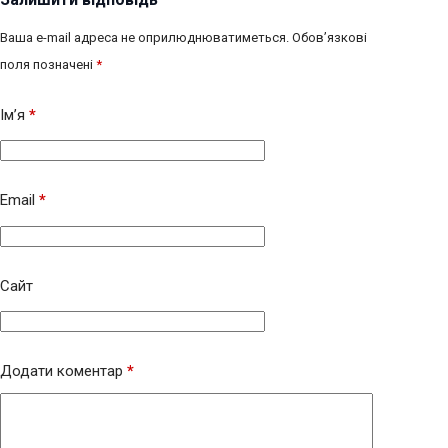
Ваша e-mail адреса не оприлюднюватиметься.
Обов’язкові
поля позначені
*
Ім’я
*
Email
*
Сайт
Додати коментар
*