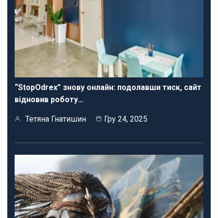
“StopOdrex” знову онлайн: подолавши тиск, сайт
відновив роботу…
Тетяна Гнатишин
Гру 24, 2025