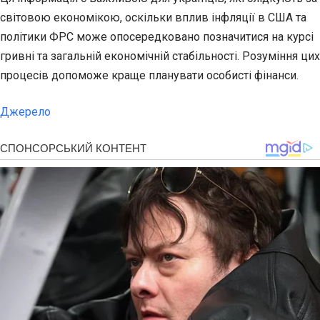
світовою економікою, оскільки вплив інфляції в США та
політики ФРС може опосередковано позначитися на курсі
гривні та загальній економічній стабільності. Розуміння цих
процесів допоможе краще планувати особисті фінанси.
Джерело