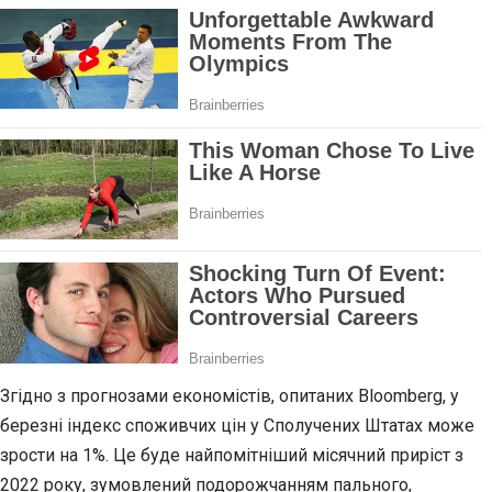
Згідно з прогнозами економістів, опитаних Bloomberg, у
березні індекс споживчих цін у Сполучених Штатах може
зрости на 1%. Це буде найпомітніший місячний приріст з
2022 року, зумовлений подорожчанням пального,