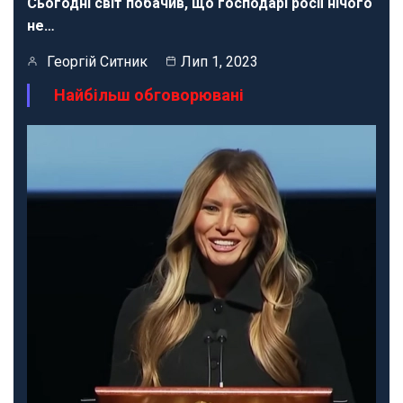
Сьогодні світ побачив, що господарі росії нічого
не…
Георгій Ситник
Лип 1, 2023
Найбільш обговорювані