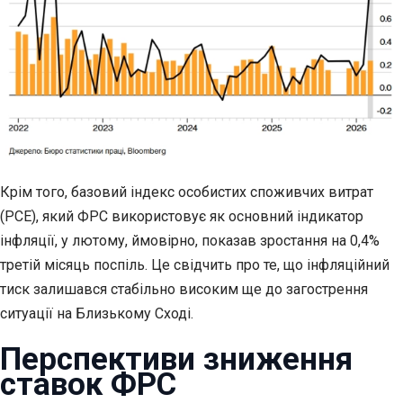
Крім того, базовий індекс особистих споживчих витрат
(PCE), який ФРС використовує як основний індикатор
інфляції, у лютому, ймовірно, показав зростання на 0,4%
третій місяць поспіль. Це свідчить про те, що інфляційний
тиск залишався стабільно високим ще до загострення
ситуації на Близькому Сході.
Перспективи зниження
ставок ФРС