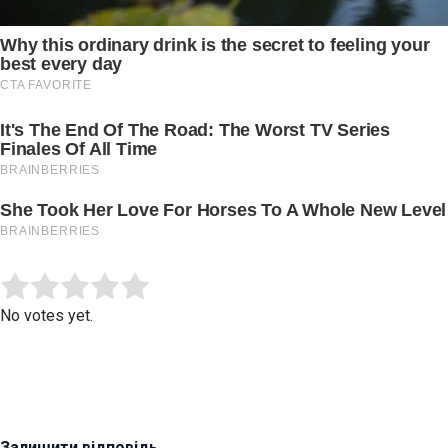
Submit Rating
Rate this item:
No votes yet.
Залишити відповідь