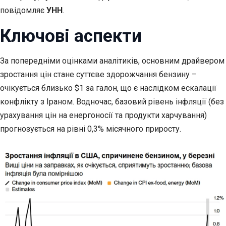
повідомляє
УНН
.
Ключові аспекти
За попередніми оцінками аналітиків, основним драйвером
зростання цін стане суттєве здорожчання бензину –
очікується близько $1 за галон, що є наслідком ескалації
конфлікту з Іраном. Водночас, базовий рівень інфляції (без
урахування цін на енергоносії та продукти харчування)
прогнозується на рівні 0,3% місячного приросту.