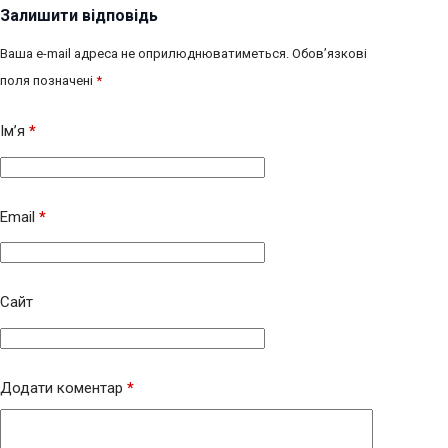
Залишити відповідь
Ваша e-mail адреса не оприлюднюватиметься.
Обов’язкові
поля позначені
*
Ім’я
*
Email
*
Сайт
Додати коментар
*