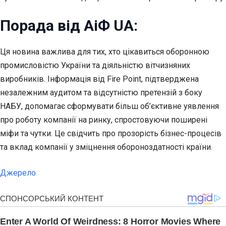
Порада від АіФ UA:
Ця новина важлива для тих, хто цікавиться оборонною
промисловістю України та діяльністю вітчизняних
виробників. Інформація від Fire Point, підтверджена
незалежним аудитом та відсутністю претензій з боку
НАБУ, допомагає сформувати більш об’єктивне уявлення
про роботу компанії на ринку, спростовуючи поширені
міфи та чутки. Це свідчить про прозорість бізнес-процесів
та вклад компанії у зміцнення обороноздатності країни.
Джерело