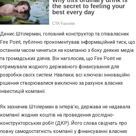
Денис Штілерман, головний конструктор та співвласник
Fire Point, публічно прокоментував інформаційний тиск, що
останнім часом чиниться на компанію з боку деяких медіа
та громадських діячів. Він наголосив, що Fire Point не
отримувала жодного державного фінансування для
розробки своїх систем. Навпаки, всі ключові інноваційні
рішення створювалися виключно за рахунок власних
інвестицій компанії.
Як зазначив Штілерман в інтерв’ю, держава не надавала
компанії жодних коштів на проведення дослідно-
конструкторських робіт (ДКР). Його слова свідчать про
повну самодостатність компанії у фінансуванні власних