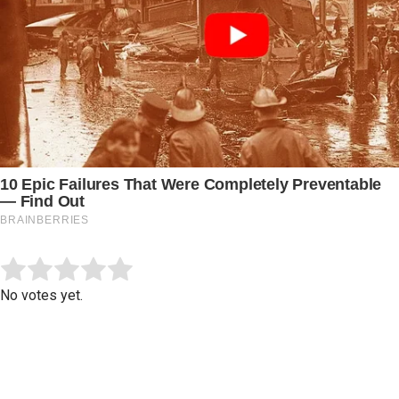
Submit Rating
Rate this item:
No votes yet.