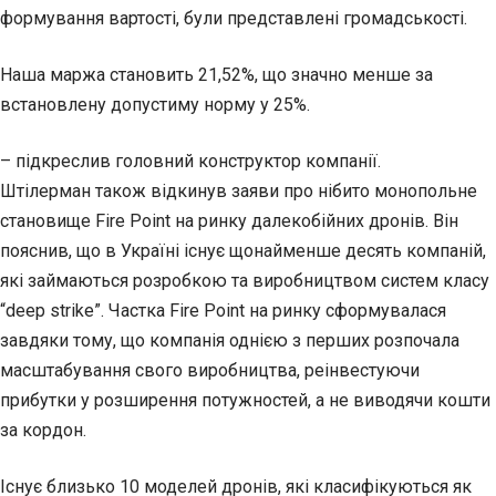
формування вартості, були представлені громадськості.
Наша маржа становить 21,52%, що значно менше за
встановлену допустиму норму у 25%.
– підкреслив головний конструктор компанії.
Штілерман також відкинув заяви про нібито монопольне
становище Fire Point на ринку далекобійних дронів. Він
пояснив, що в Україні існує щонайменше десять компаній,
які займаються розробкою та виробництвом систем класу
“deep strike”. Частка Fire Point на ринку сформувалася
завдяки тому, що компанія однією з перших розпочала
масштабування свого виробництва, реінвестуючи
прибутки у розширення потужностей, а не виводячи кошти
за кордон.
Існує близько 10 моделей дронів, які класифікуються як