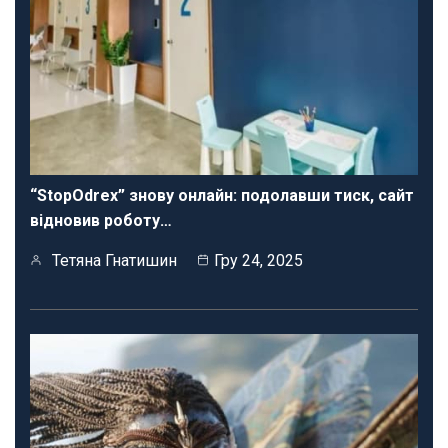
“StopOdrex” знову онлайн: подолавши тиск, сайт
відновив роботу…
Тетяна Гнатишин
Гру 24, 2025