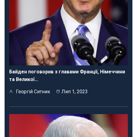
Байден поговорив з главами Франції, Німеччини
та Великої…
Георгій Ситник
Лип 1, 2023