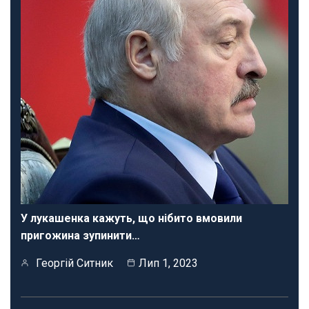
У лукашенка кажуть, що нібито вмовили
пригожина зупинити…
Георгій Ситник
Лип 1, 2023