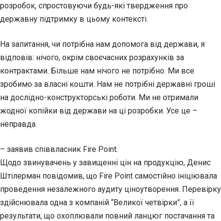
розробок, спростовуючи будь-які твердження про
державну підтримку в цьому контексті.
На запитання, чи потрібна нам допомога від держави, я
відповів: нічого, окрім своєчасних розрахунків за
контрактами. Більше нам нічого не потрібно. Ми все
зробимо за власні кошти. Нам не потрібні державні гроші
на дослідно-конструкторські роботи. Ми не отримали
жодної копійки від держави на ці розробки. Усе це –
неправда.
– заявив співвласник Fire Point.
Щодо звинувачень у завищенні цін на продукцію, Денис
Штілерман повідомив, що Fire Point самостійно ініціювала
проведення незалежного аудиту ціноутворення. Перевірку
здійснювала одна з компаній “Великої четвірки”, а її
результати, що охоплювали повний ланцюг постачання та