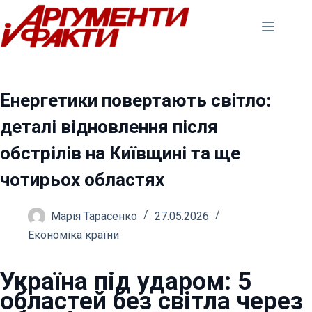
Перейти
до
вмісту
Енергетики повертають світло:
деталі відновлення після
обстрілів на Київщині та ще
чотирьох областях
Марія Тарасенко
27.05.2026
Економіка країни
Україна під ударом: 5
областей без світла через