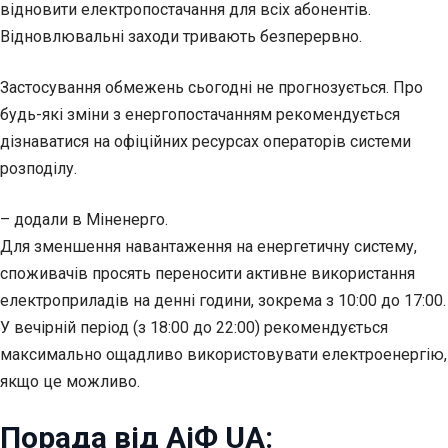
відновити електропостачання для всіх абонентів.
Відновлювальні заходи тривають безперервно.
Застосування обмежень сьогодні не прогнозується. Про
будь-які зміни з енергопостачанням рекомендується
дізнаватися на офіційних ресурсах операторів системи
розподілу.
– додали в Міненерго.
Для зменшення навантаження на енергетичну систему,
споживачів просять переносити активне використання
електроприладів на денні години, зокрема з 10:00 до 17:00.
У вечірній період (з 18:00 до 22:00) рекомендується
максимально ощадливо використовувати електроенергію,
якщо це можливо.
Порада від АіФ UA: