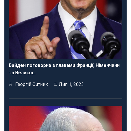
Байден поговорив з главами Франції, Німеччини
та Великої…
Георгій Ситник
Лип 1, 2023