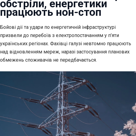
обстріли, енергетики
працюють нон-стоп
Бойові дії та удари по енергетичній інфраструктурі
призвели до перебоїв з
електропостачанням у п’яти
українських регіонах. Фахівці галузі невтомно працюють
над відновленням мереж, наразі застосування планових
обмежень споживачів не передбачається.