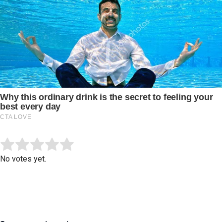
Submit Rating
Rate this item:
No votes yet.