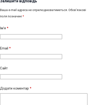
Залишити відповідь
Ваша e-mail адреса не оприлюднюватиметься.
Обов’язкові
поля позначені
*
Ім’я
*
Email
*
Сайт
Додати коментар
*