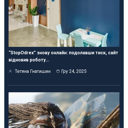
“StopOdrex” знову онлайн: подолавши тиск, сайт
відновив роботу…
Тетяна Гнатишин
Гру 24, 2025