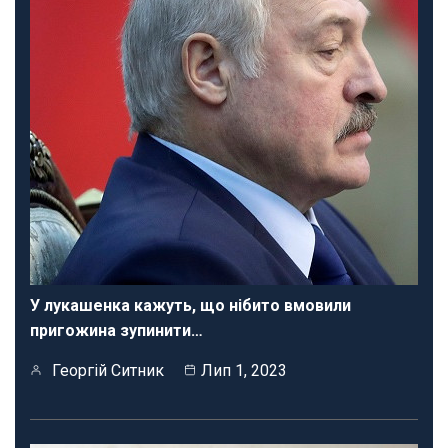
У лукашенка кажуть, що нібито вмовили
пригожина зупинити…
Георгій Ситник
Лип 1, 2023