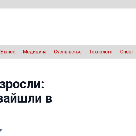
Бізнес
Медицина
Суспільство
Технології
Спорт
 зросли:
зайшли в
и