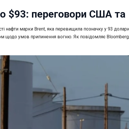
до $93: переговори США та 
ті нафти марки Brent, яка
перевищила позначку у 93 долари з
м щодо умов припинення вогню. Як повідомляє Bloomberg, 