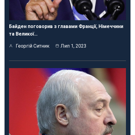
Байден поговорив з главами Франції, Німеччини
та Великої…
Георгій Ситник
Лип 1, 2023