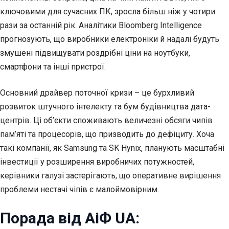
ключовими для сучасних ПК, зросла більш ніж у чотири
рази за останній рік. Аналітики Bloomberg Intelligence
прогнозують, що виробники електроніки й надалі будуть
змушені підвищувати роздрібні ціни на ноутбуки,
смартфони та інші пристрої.
Основний драйвер поточної кризи – це бурхливий
розвиток штучного інтелекту та бум будівництва дата-
центрів. Ці об’єкти споживають величезні обсяги чипів
пам’яті та процесорів, що призводить до дефіциту. Хоча
такі компанії, як Samsung та SK Hynix, планують масштабні
інвестиції у розширення виробничих потужностей,
керівники галузі застерігають, що оперативне вирішення
проблеми нестачі чіпів є малоймовірним.
Порада від АіФ UA: