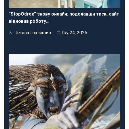
“StopOdrex” знову онлайн: подолавши тиск, сайт
відновив роботу…
Тетяна Гнатишин
Гру 24, 2025