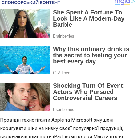
Провідні техногіганти Apple та Microsoft змушені
коригувати ціни на низку своєї популярної продукції,
включаючи планшети iPad, комп’ютери Mac та ігрові