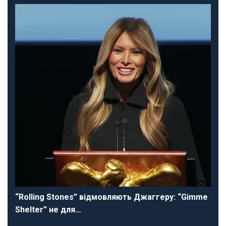
“Rolling Stones” відмовляють Джаггеру: “Gimme
Shelter” не для…