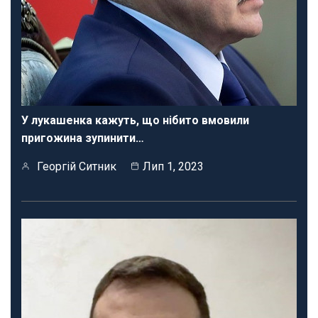
У лукашенка кажуть, що нібито вмовили
пригожина зупинити…
Георгій Ситник
Лип 1, 2023