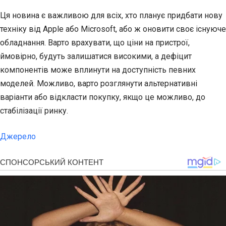
Ця новина є важливою для всіх, хто планує придбати нову
техніку від Apple або Microsoft, або ж оновити своє існуюче
обладнання. Варто врахувати, що ціни на пристрої,
ймовірно, будуть залишатися високими, а дефіцит
компонентів може вплинути на доступність певних
моделей. Можливо, варто розглянути альтернативні
варіанти або відкласти покупку, якщо це можливо, до
стабілізації ринку.
Джерело