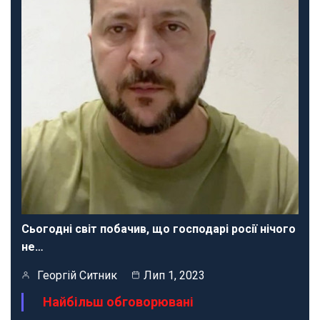
Сьогодні світ побачив, що господарі росії нічого
не…
Георгій Ситник
Лип 1, 2023
Найбільш обговорювані