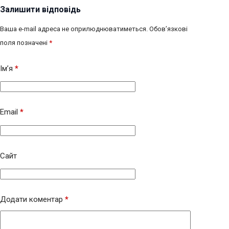
Залишити відповідь
Ваша e-mail адреса не оприлюднюватиметься.
Обов’язкові
поля позначені
*
Ім’я
*
Email
*
Сайт
Додати коментар
*