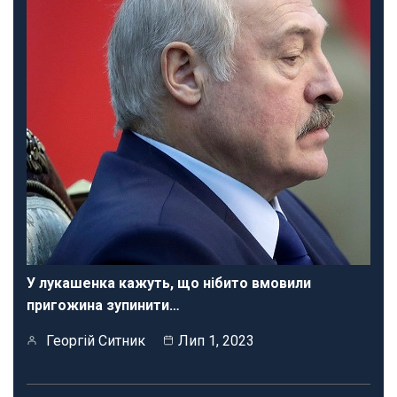
У лукашенка кажуть, що нібито вмовили
пригожина зупинити…
Георгій Ситник
Лип 1, 2023