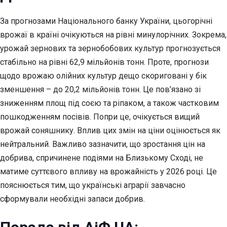
За прогнозами Національного банку України, цьогорічні
врожаї в країні очікуються на рівні минулорічних. Зокрема,
урожай зернових та зернобобових культур прогнозується
стабільно на рівні 62,9 мільйонів тонн. Проте, прогнози
щодо врожаю олійних культур дещо скориговані у бік
зменшення – до 20,2 мільйонів тонн. Це пов’язано зі
зниженням площ під соєю та ріпаком, а також частковим
пошкодженням посівів. Попри це, очікується вищий
врожай соняшнику. Вплив цих змін на ціни оцінюється як
нейтральний. Важливо зазначити, що зростання цін на
добрива, спричинене подіями на Близькому Сході, не
матиме суттєвого впливу на врожайність у 2026 році. Це
пояснюється тим, що українські аграрії завчасно
сформували необхідні запаси добрив.