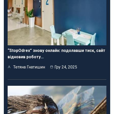
“StopOdrex” знову онлайн: подолавши тиск, сайт
відновив роботу…
Тетяна Гнатишин
Гру 24, 2025