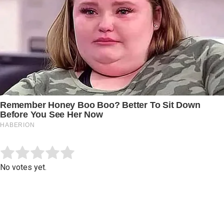
Submit Rating
Rate this item:
No votes yet.