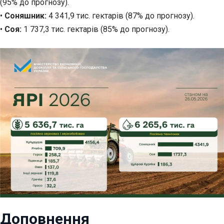
(95% до прогнозу).
•
Соняшник:
4 341,9 тис. гектарів (87% до прогнозу).
•
Соя:
1 737,3 тис. гектарів (85% до прогнозу).
Доповнення