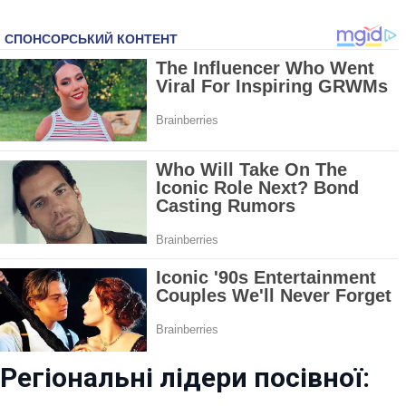
Регіональні лідери посівної: