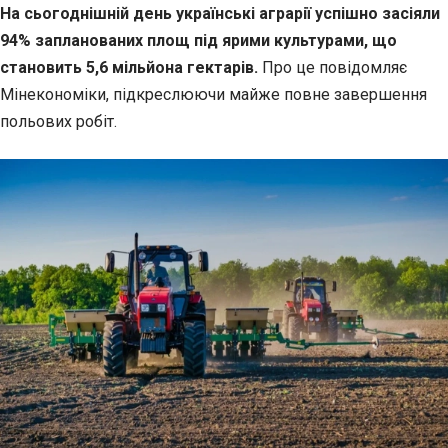
На сьогоднішній день українські аграрії успішно засіяли
94% запланованих площ під ярими
культурами, що
становить 5,6 мільйона гектарів.
Про це повідомляє
Мінекономіки, підкреслюючи майже повне завершення
польових робіт.