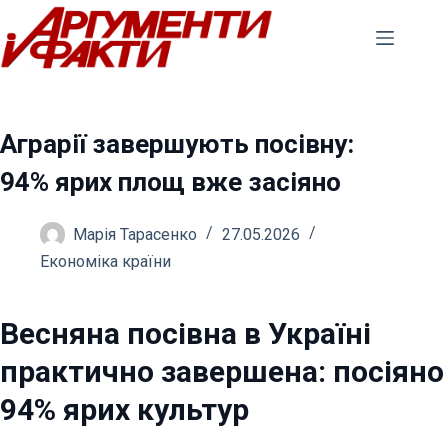
Перейти
до
вмісту
Аграрії завершують посівну:
94% ярих площ вже засіяно
Марія Тарасенко
27.05.2026
Економіка країни
Весняна посівна в Україні
практично завершена: посіяно
94% ярих культур