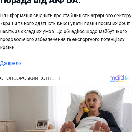
Порада від АіФ UA:
Ця інформація свідчить про стабільність аграрного сектору
України та його здатність виконувати плани посівних робіт
навіть за складних умов. Це обнадіює щодо майбутнього
продовольчого забезпечення та експортного потенціалу
країни.
Джерело