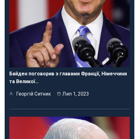
Байден поговорив з главами Франції, Німеччини
та Великої…
Георгій Ситник
Лип 1, 2023