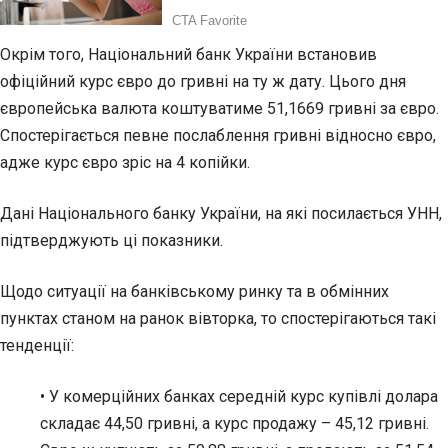
Окрім того, Національний банк України встановив
офіційний курс євро до гривні на ту ж дату. Цього дня
європейська валюта коштуватиме 51,1669 гривні за євро.
Спостерігається певне послаблення гривні відносно євро,
адже курс євро зріс на 4 копійки.
Дані Національного банку України, на які посилається УНН,
підтверджують ці показники.
Щодо ситуації на банківському ринку та в обмінних
пунктах станом на ранок вівторка, то спостерігаються такі
тенденції:
• У комерційних банках середній курс купівлі долара
складає 44,50 гривні, а курс продажу – 45,12 гривні.