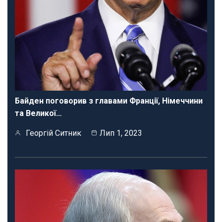
Байден поговорив з главами Франції, Німеччини
та Великої…
Георгій Ситник
Лип 1, 2023