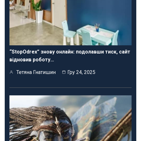
“StopOdrex” знову онлайн: подолавши тиск, сайт
відновив роботу…
Тетяна Гнатишин
Гру 24, 2025