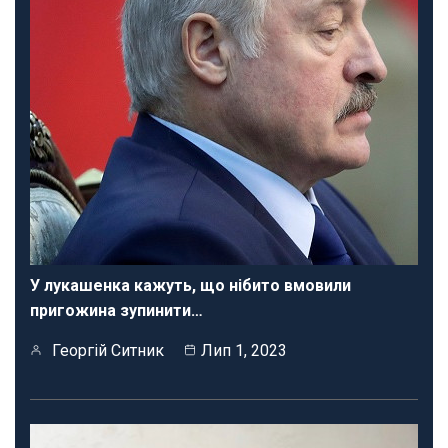
У лукашенка кажуть, що нібито вмовили
пригожина зупинити…
Георгій Ситник
Лип 1, 2023