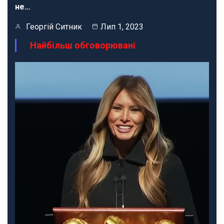
не…
Георгій Ситник
Лип 1, 2023
Найбільш обговорювані