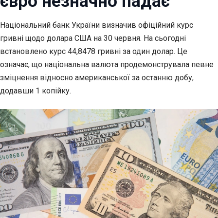
євро незначно падає
Національний банк України визначив офіційний курс
гривні щодо долара США на 30
червня. На сьогодні
встановлено курс 44,8478 гривні за один долар. Це
означає, що національна валюта продемонструвала певне
зміцнення відносно американської за останню добу,
додавши 1 копійку.