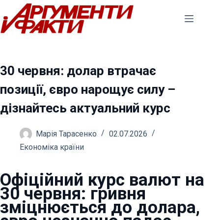
Перейти
до
вмісту
30 червня: долар втрачає
позиції, євро нарощує силу –
дізнайтесь актуальний курс
Марія Тарасенко
02.07.2026
Економіка країни
Офіційний курс валют на
30 червня: гривня
зміцнюється до долара,