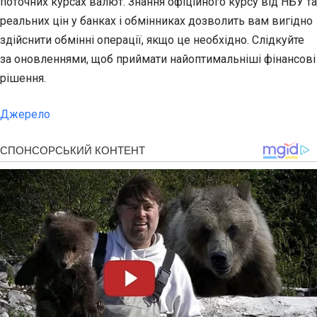
поточних курсах валют. Знання офіційного курсу від НБУ та
реальних цін у банках і обмінниках дозволить вам вигідно
здійснити обмінні операції, якщо це необхідно. Слідкуйте
за оновленнями, щоб приймати найоптимальніші фінансові
рішення.
Джерело