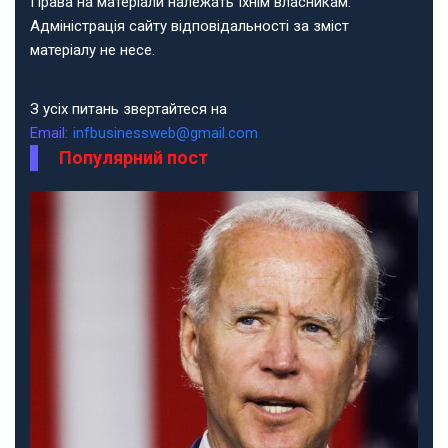
Права на матеріали належать їхнім власникам.
Адміністрація сайту відповідальності за зміст
матеріалу не несе.
З усіх питань звертайтеся на
Email:
infbusinessweb@gmail.com
Популярний пост