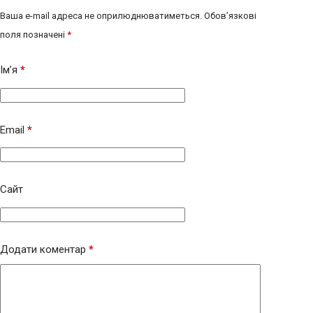
Ваша e-mail адреса не оприлюднюватиметься.
Обов’язкові
поля позначені
*
Ім’я
*
Email
*
Сайт
Додати коментар
*