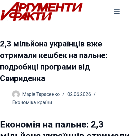
Перейти
до
вмісту
2,3 мільйона українців вже
отримали кешбек на пальне:
подробиці програми від
Свириденка
Марія Тарасенко
02.06.2026
Економіка країни
Економія на пальне: 2,3
мільйона українців отримали