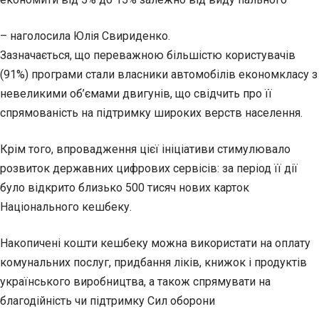
– наголосила Юлія Свириденко.
Зазначається, що переважною більшістю користувачів
(91%) програми стали власники автомобілів економкласу з
невеликими об’ємами двигунів, що свідчить про її
спрямованість на підтримку широких верств населення.
Крім того, впровадження цієї ініціативи стимулювало
розвиток державних цифрових сервісів: за період її дії
було відкрито близько 500 тисяч нових карток
Національного кешбеку.
Накопичені кошти кешбеку можна використати на оплату
комунальних послуг, придбання ліків, книжок і продуктів
українського виробництва, а також спрямувати на
благодійність чи підтримку Сил оборони