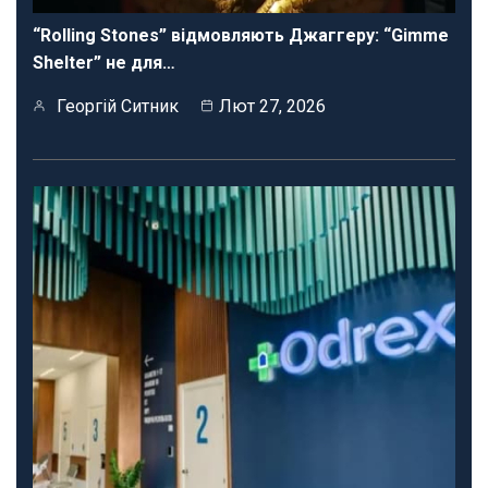
“Rolling Stones” відмовляють Джаггеру: “Gimme
Shelter” не для…
Георгій Ситник
Лют 27, 2026