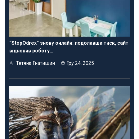
“StopOdrex” знову онлайн: подолавши тиск, сайт
відновив роботу…
Тетяна Гнатишин
Гру 24, 2025