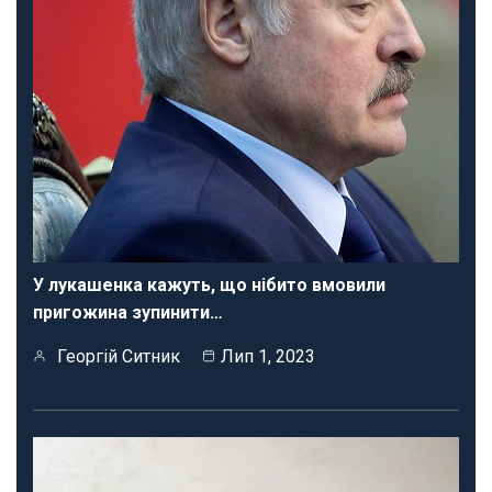
У лукашенка кажуть, що нібито вмовили
пригожина зупинити…
Георгій Ситник
Лип 1, 2023