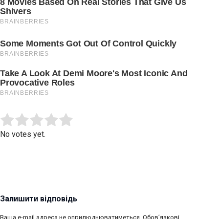
Submit Rating
Rate this item:
No votes yet.
Залишити відповідь
Ваша e-mail адреса не оприлюднюватиметься.
Обов’язкові