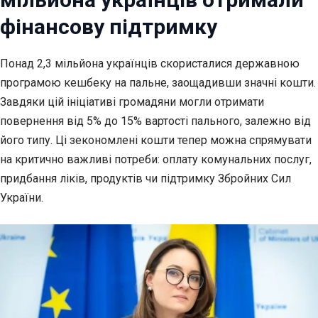
фінансову підтримку
Понад 2,3 мільйона українців скористалися державною
програмою кешбеку на пальне, заощадивши
значні кошти.
Завдяки цій ініціативі громадяни могли отримати
повернення від 5% до 15% вартості пального, залежно від
його типу. Ці зекономлені кошти тепер можна спрямувати
на критично важливі потреби: оплату комунальних послуг,
придбання ліків, продуктів чи підтримку Збройних Сил
України.