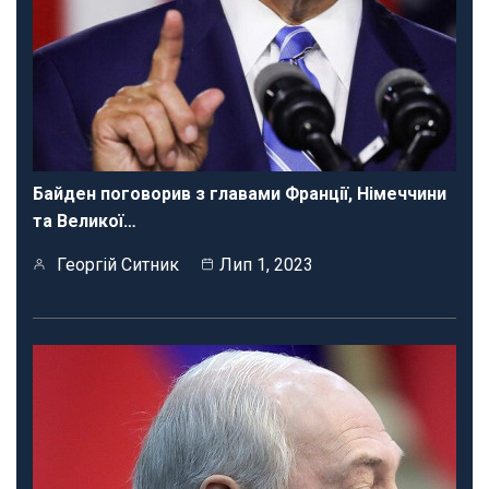
Байден поговорив з главами Франції, Німеччини
та Великої…
Георгій Ситник
Лип 1, 2023