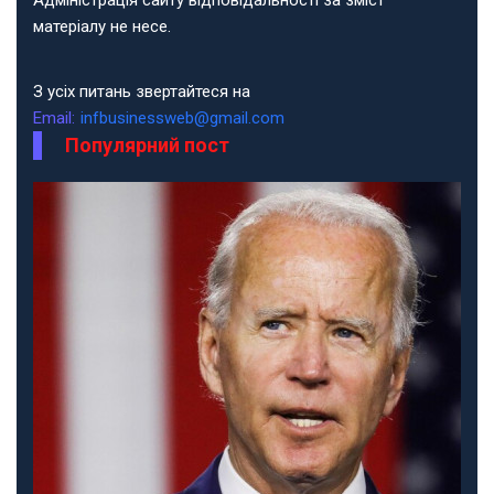
Адміністрація сайту відповідальності за зміст
матеріалу не несе.
З усіх питань звертайтеся на
Email:
infbusinessweb@gmail.com
Популярний пост