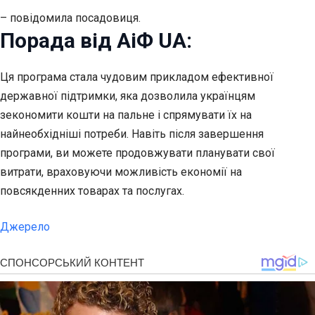
– повідомила посадовиця.
Порада від АіФ UA:
Ця програма стала чудовим прикладом ефективної
державної підтримки, яка дозволила українцям
зекономити кошти на пальне і спрямувати їх на
найнеобхідніші потреби. Навіть після завершення
програми, ви можете продовжувати планувати свої
витрати, враховуючи можливість економії на
повсякденних товарах та послугах.
Джерело