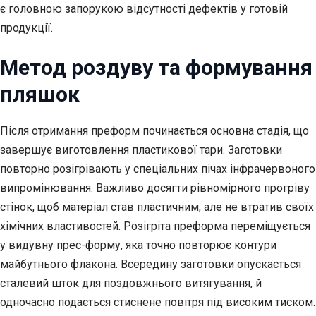
є головною запорукою відсутності дефектів у готовій
продукції.
Метод роздуву та формування
пляшок
Після отримання преформ починається основна стадія, що
завершує виготовлення пластикової тари. Заготовки
повторно розігрівають у спеціальних пічах інфрачервоного
випромінювання. Важливо досягти рівномірного прогріву
стінок, щоб матеріал став пластичним, але не втратив своїх
хімічних властивостей. Розігріта преформа переміщується
у видувну прес-форму, яка точно повторює контури
майбутнього флакона. Всередину заготовки опускається
сталевий шток для поздовжнього витягування, й
одночасно подається стиснене повітря під високим тиском.