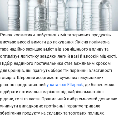
Ринок косметики, побутової хімії та харчових продуктів
висуває високі вимоги до пакування. Якісна полімерна
тара надійно захищає вміст від зовнішнього впливу та
оптимізує логістику завдяки легкій вазі й високій міцності.
Підбір надійного постачальника стає важливим кроком
для брендів, які прагнуть зберегти первинні властивості
товарів. Широкий асортимент сучасних пакувальних
рішень представлений
у каталозі Elfapack
, де бізнес може
підібрати оптимальні варіанти під найрізноманітніші
рідини, гелі та пасти. Правильний вибір ємностей дозволяє
уникнути випадкових протікань і гарантує тривале
зберігання продукту на складах та торгових полицях.