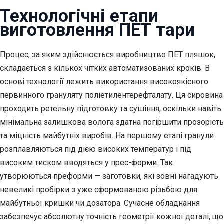
Технологічні етапи
виготовлення ПЕТ тари
Процес, за яким здійснюється виробництво ПЕТ пляшок,
складається з кількох чітких автоматизованих кроків. В
основі технології лежить використання високоякісного
первинного грануляту поліетилентерефталату. Ця сировина
проходить ретельну підготовку та сушіння, оскільки навіть
мінімальна залишкова волога здатна погіршити прозорість
та міцність майбутніх виробів. На першому етапі гранули
розплавляються під дією високих температур і під
високим тиском вводяться у прес-форми. Так
утворюються преформи — заготовки, які зовні нагадують
невеликі пробірки з уже сформованою різьбою для
майбутньої кришки чи дозатора. Сучасне обладнання
забезпечує абсолютну точність геометрії кожної деталі, що