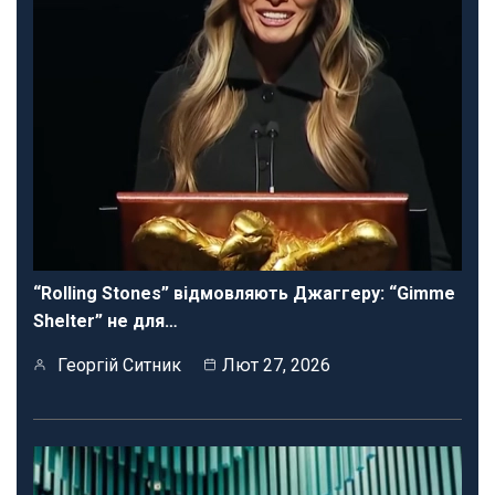
“Rolling Stones” відмовляють Джаггеру: “Gimme
Shelter” не для…
Георгій Ситник
Лют 27, 2026