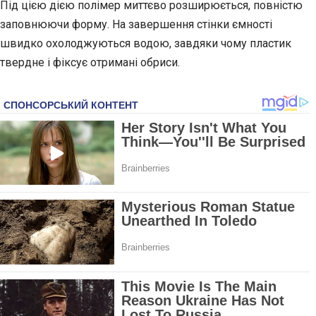
Під цією дією полімер миттєво розширюється, повністю
заповнюючи форму. На завершення стінки ємності
швидко охолоджуються водою, завдяки чому пластик
твердне і фіксує отримані обриси.