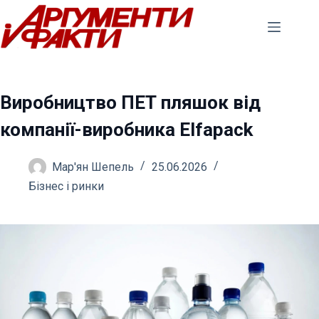
Перейти
до
вмісту
Виробництво ПЕТ пляшок від
компанії-виробника Elfapack
Мар'ян Шепель
25.06.2026
Бізнес і ринки