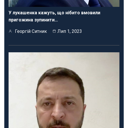
У лукашенка кажуть, що нібито вмовили
пригожина зупинити…
Георгій Ситник
Лип 1, 2023