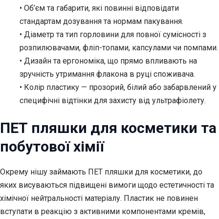
• Об’єм та габарити, які повинні відповідати
стандартам дозування та нормам пакування.
• Діаметр та тип горловини для повної сумісності з
розпилювачами, фліп-топами, капсулами чи помпами.
• Дизайн та ергономіка, що прямо впливають на
зручність утримання флакона в руці споживача.
• Колір пластику — прозорий, білий або забарвлений у
специфічні відтінки для захисту від ультрафіолету.
ПЕТ пляшки для косметики та
побутової хімії
Окрему нішу займають ПЕТ пляшки для косметики, до
яких висуваються підвищені вимоги щодо естетичності та
хімічної нейтральності матеріалу. Пластик не повинен
вступати в реакцію з активними компонентами кремів,