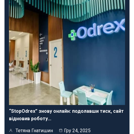
“StopOdrex” знову онлайн: подолавши тиск, сайт
відновив роботу…
Тетяна Гнатишин
Гру 24, 2025