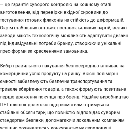
— це гарантія суворого контролю на кожному етапі
виготовлення, від перевірки вхідної сировини до
тестування готових флаконів на стійкість до деформацій.
Окрім стабільних оптових поставок великих партій, великі
заводи мають технологічну можливість адаптувати дизайн
під індивідуальні потреби бренду, створюючи унікальні
прес-форми за кресленнями замовника.
Вибір правильного пакування безпосередньо впливає на
комерційний успіх продукту на ринку. Якісні полімерні
ємності забезпечують безпечне транспортування та
тривале зберігання товарів, а також формують позитивне
перше враження покупця про бренд. Надійне виробництво
ПЕТ пляшок дозволяє підприємствам отримувати
стабільні обсяги тари, що повністю відповідає суворим
стандартам безпеки, допомагаючи локальним компаніям
успішно розвиватися у конкурентному середовищі.