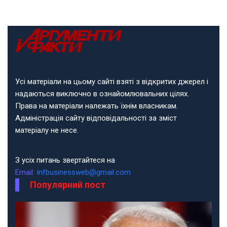
Усі матеріали на цьому сайті взяті з відкритих джерел і
надаються виключно в ознайомлювальних цілях.
Права на матеріали належать їхнім власникам.
Адміністрація сайту відповідальності за зміст
матеріалу не несе.
З усіх питань звертайтеся на
Email:
infbusinessweb@gmail.com
Популярний пост