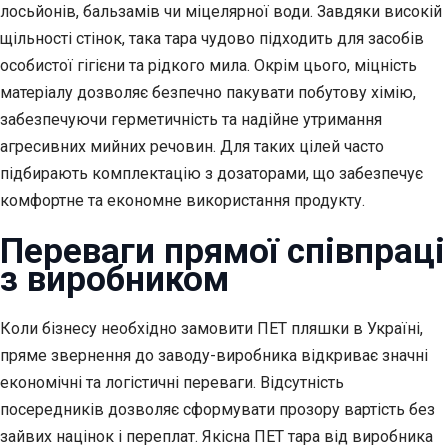
лосьйонів, бальзамів чи міцелярної води. Завдяки високій
щільності стінок, така тара чудово підходить для засобів
особистої гігієни та рідкого мила. Окрім цього, міцність
матеріалу дозволяє безпечно пакувати побутову хімію,
забезпечуючи герметичність та надійне утримання
агресивних мийних речовин. Для таких цілей часто
підбирають комплектацію з дозаторами, що забезпечує
комфортне та економне використання продукту.
Переваги прямої співпраці
з виробником
Коли бізнесу необхідно замовити ПЕТ пляшки в Україні,
пряме звернення до заводу-виробника відкриває значні
економічні та логістичні переваги. Відсутність
посередників дозволяє сформувати прозору вартість без
зайвих націнок і переплат. Якісна ПЕТ тара від виробника