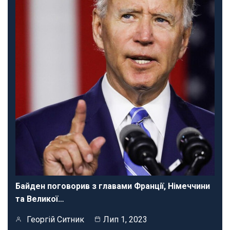
Байден поговорив з главами Франції, Німеччини
та Великої…
Георгій Ситник
Лип 1, 2023