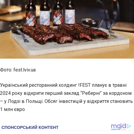
Фото: fest.lviv.ua
Український ресторанний холдинг !FEST планує в травні
2024 року відкрити перший заклад “Реберні” за кордоном
– у Лодзі в Польщі. Обсяг інвестицій у відкриття становить
1 млн євро.