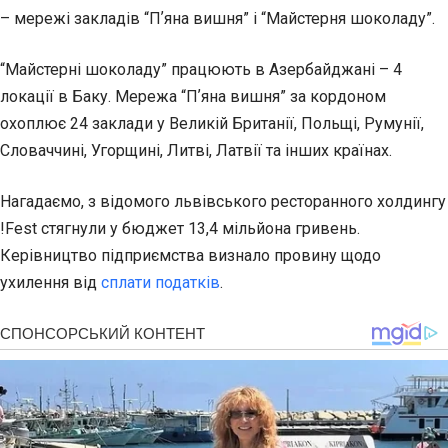
– мережі закладів “Пʼяна вишня” і “Майстерня шоколаду”.
“Майстерні шоколаду” працюють в Азербайджані – 4
локації в Баку. Мережа “Пʼяна вишня” за кордоном
охоплює 24 заклади у Великій Британії, Польщі, Румунії,
Словаччині, Угорщині, Литві, Латвії та інших країнах.
Нагадаємо, з відомого львівського ресторанного холдингу
!Fest стягнули у бюджет 13,4 мільйона гривень.
Керівництво підприємства визнало провину щодо
ухилення від
сплати податків
.