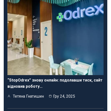
“StopOdrex” знову онлайн: подолавши тиск, сайт
відновив роботу…
Тетяна Гнатишин
Гру 24, 2025