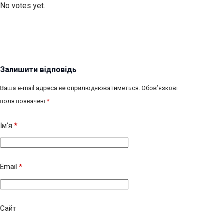
No votes yet.
Залишити відповідь
Ваша e-mail адреса не оприлюднюватиметься.
Обов’язкові
поля позначені
*
Ім’я
*
Email
*
Сайт