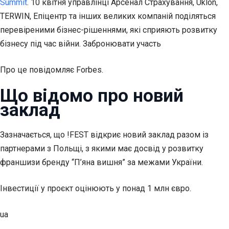
Summit
. 10 квітня управлінці Арсенал Страхування, Uklon,
TERWIN, Епіцентр та інших великих компаній поділяться
перевіреними бізнес-рішеннями, які сприяють розвитку
бізнесу під час війни. Забронювати участь
Про це повідомляє Forbes.
Що відомо про новий
заклад
Зазначається, що !FEST відкриє новий заклад разом із
партнерами з Польщі, з якими має досвід у розвитку
франшизи бренду “П’яна вишня” за межами України.
Інвестиції у проєкт оцінюють у понад 1 млн євро.
ua