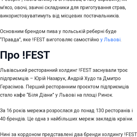
м’ясо, овочі, звичні складники для приготування страв,
використовуватимуть від місцевих постачальників.
Основним брендом пива у польській реберні буде
“Правда”, яке !FEST виготовляє самостійно
у Львові
.
Про !FEST
Львівський ресторанний холдинг !FEST заснували троє
підприємців – Юрій Назарук, Андрій Худо та Дмитро
Герасімов. Перший ресторанним проєктом підприємців
стало кафе “Біля Діани” у Львові на площі Ринок.
За 16 років мережа розрослася до понад 130 ресторанів і
40 брендів. Це одна з найбільших мереж закладів країни.
Нині за кордоном представлені два бренди холдингу !FEST