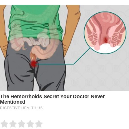
Submit Rating
Rate this item: