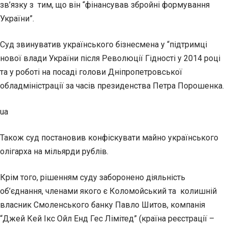
зв’язку з тим, що він “фінансував збройні формування
України”.
Суд звинуватив українського бізнесмена у “підтримці
нової влади України після Революції Гідності у 2014 році
та у роботі на посаді голови Дніпропетровської
обладміністрації за часів президенства Петра Порошенка.
ua
Також суд постановив конфіскувати майно українського
олігарха на мільярди рублів.
Крім того, рішенням суду заборонено діяльність
об’єднання, членами якого є Коломойський та колишній
власник Смоленського банку Павло Шитов, компанія
“Джей Кей Ікс Ойл Енд Гес Лімітед” (країна реєстрації –