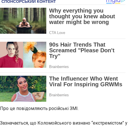
Про це повідомляють російські ЗМІ.
Зазначається, що Коломойського визнано “екстремістом” у