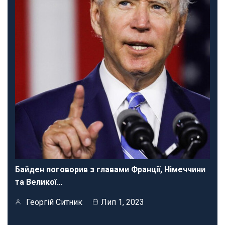
Байден поговорив з главами Франції, Німеччини
та Великої…
Георгій Ситник
Лип 1, 2023