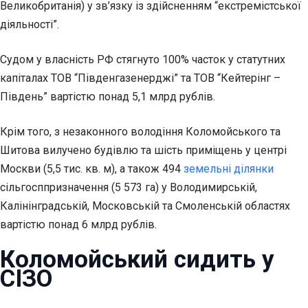
Великобританія) у зв’язку із здійсненням “екстремістської
діяльності”.
Судом у власність РФ стягнуто 100% часток у статутних
капіталах ТОВ “Південгазенерджі” та ТОВ “Кейтерінг –
Південь” вартістю понад 5,1 млрд рублів.
Крім того, з незаконного володіння Коломойського та
Шитова вилучено будівлю та шість приміщень у центрі
Москви (5,5 тис. кв. м), а також 494
земельні ділянки
сільгосппризначення (5 573 га) у Володимирській,
Калінінградській, Московській та Смоленській областях
вартістю понад 6 млрд рублів.
Коломойський сидить у
СІЗО