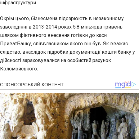
інфраструктури.
Окрім цього, бізнесмена
підозрюють в незаконному
заволодінні
в 2013-2014 роках 5,8 мільярда гривень
шляхом фіктивного внесення готівки до каси
ПриватБанку, співвласником якого він був. Як вважає
слідство, внаслідок підробки документації кошти банку у
дійсності зараховувалися на особистий рахунок
Коломойського.