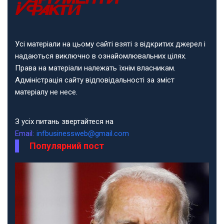
Усі матеріали на цьому сайті взяті з відкритих джерел і
надаються виключно в ознайомлювальних цілях.
Права на матеріали належать їхнім власникам.
Адміністрація сайту відповідальності за зміст
матеріалу не несе.
З усіх питань звертайтеся на
Email:
infbusinessweb@gmail.com
Популярний пост