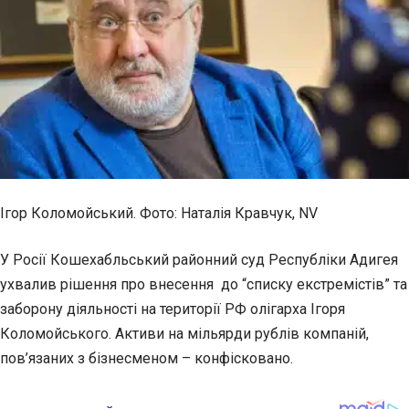
Ігор Коломойський. Фото: Наталія Кравчук, NV
У Росії Кошехабльський районний суд Республіки Адигея
ухвалив рішення про внесення до “списку екстремістів” та
заборону діяльності на території РФ олігарха Ігоря
Коломойського. Активи на мільярди рублів компаній,
пов’язаних з бізнесменом – конфісковано.