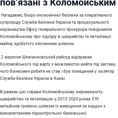
пов’язані з Коломойським
Нагадаємо, Бюро економічної безпеки за оперативного
супроводу Служби безпеки України та процесуального
керівництва Офісу генерального прокурора повідомили
Коломойському про підозру в шахрайстві та легалізації
майна, здобутого злочинним шляхом.
2 вересня Шевченківський райсуд відправив
Коломойського під варту з можливістю вийти під заставу,
чого бізнесмен робити не став і був поміщений у ізолятор
Служби безпеки України в Києві.
В рамках цієї справи Коломойському інкримінують
шахрайство та легалізацію у 2013-2020 роках 570
мільйонів гривень шляхом їх виведення за кордон з
використанням підконтрольної банківської