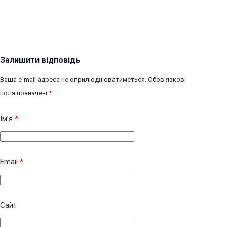
Залишити відповідь
Ваша e-mail адреса не оприлюднюватиметься.
Обов’язкові
поля позначені
*
Ім’я
*
Email
*
Сайт