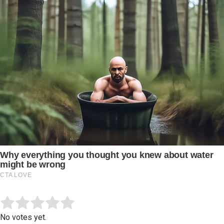
Submit Rating
Rate this item:
No votes yet.