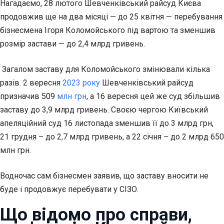
Нагадаємо, 28 лютого Шевченківський райсуд Києва
продовжив ще на два місяці — до 25 квітня — перебування
бізнесмена Ігоря Коломойського під вартою та зменшив
розмір застави — до 2,4 млрд гривень.
Загалом заставу для Коломойського змінювали кілька
разів. 2 вересня
2023 року
Шевченківський райсуд
призначив 509
млн грн
, а 16 вересня цей же суд збільшив
заставу до 3,9 млрд гривень. Своєю чергою Київський
апеляційний суд 16 листопада зменшив її до 3 млрд грн,
21 грудня – до 2,7 млрд гривень, а 22 січня – до 2 млрд 650
млн грн.
Водночас сам бізнесмен заявив, що заставу вносити не
буде і продовжує перебувати у СІЗО.
Що відомо про справи,