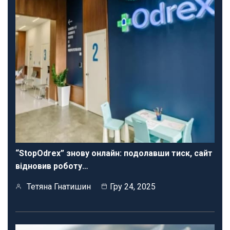
“StopOdrex” знову онлайн: подолавши тиск, сайт
відновив роботу…
Тетяна Гнатишин
Гру 24, 2025