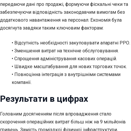
передаючи дані про продажі, формуючи фіскальні чеки та
забезпечуючи відповідність законодавчим вимогам без
додаткового навантаження на персонал. Економія була
досягнута завдяки таким ключовим факторам:
• Відсутність необхідності закуповувати апаратні РРО.
• Зменшення витрат на технічне обслуговування.
• Спрощення адміністрування касових операцій.
• Швидке масштабування для нових торгових точок.
• Повноцінна інтеграція з внутрішніми системами
компанії.
Результати в цифрах
Головним досягненням після впровадження стало
скорочення операційних витрат більш ніж на 9 мільйонів
гривень. Замість громіздкої фізичної інфраструктури,