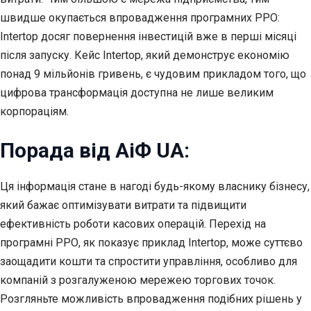
швидше окупається впровадження програмних РРО:
Intertop досяг повернення інвестицій вже в перші місяці
після запуску. Кейс Intertop, який демонструє економію
понад 9 мільйонів гривень, є чудовим прикладом того, що
цифрова трансформація доступна не лише великим
корпораціям.
Порада від АіФ UA:
Ця інформація стане в нагоді будь-якому власнику бізнесу,
який бажає оптимізувати витрати та підвищити
ефективність роботи касових операцій. Перехід на
програмні РРО, як показує приклад Intertop, може суттєво
заощадити кошти та спростити управління, особливо для
компаній з розгалуженою мережею торгових точок.
Розгляньте можливість впровадження подібних рішень у