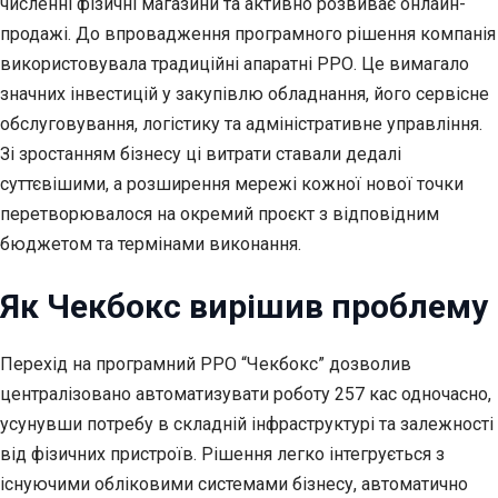
численні фізичні магазини та активно розвиває онлайн-
продажі. До впровадження програмного рішення компанія
використовувала традиційні апаратні РРО. Це вимагало
значних інвестицій у закупівлю обладнання, його сервісне
обслуговування, логістику та адміністративне управління.
Зі зростанням бізнесу ці витрати ставали дедалі
суттєвішими, а розширення мережі кожної нової точки
перетворювалося на окремий проєкт з відповідним
бюджетом та термінами виконання.
Як Чекбокс вирішив проблему
Перехід на програмний РРО “Чекбокс” дозволив
централізовано автоматизувати роботу 257 кас одночасно,
усунувши потребу в складній інфраструктурі та залежності
від фізичних пристроїв. Рішення легко інтегрується з
існуючими обліковими системами бізнесу, автоматично