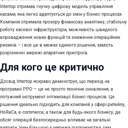
Intertop отримав гнучку цифрову модель управління
касами, яка легко адаптується до змін у бізнес-процесах.
Компанія отримала прозору фінансову аналітику, стабільну
роботу касової інфраструктури, можливість швидкого
впровадження нових функцій та зниження операційних
ризиків – і все це в межах єдиного рішення, замість
розрізненої мережі апаратних пристроїв.
Для кого це критично
Досвід Intertop яскраво демонструє, що перехід на
програмні РРО — це не просто технічне оновлення, а
потужний інструмент оптимізації бізнес-процесів. Це
рішення ідеально підходить для компаній у сфері ритейлу,
HoReCa, e-commerce, а також для будь-якого бізнесу, де
обсяг операцій безпосередньо впливає на загальні
витрати. Чим більшою є мережа підприємства, тим