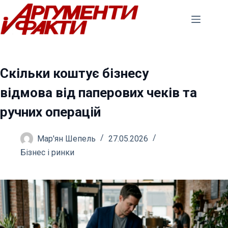
Перейти
до
вмісту
Скільки коштує бізнесу
відмова від паперових чеків та
ручних операцій
Мар'ян Шепель
27.05.2026
Бізнес і ринки