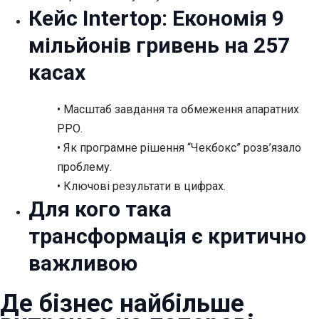
Кейс Intertop: Економія 9
мільйонів гривень на 257
касах
• Масштаб завдання та обмеження апаратних
РРО.
• Як програмне рішення “Чекбокс” розв’язало
проблему.
• Ключові результати в цифрах.
Для кого така
трансформація є критично
важливою
Де бізнес найбільше