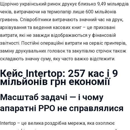
Щорічно український ринок друкує близько 9,49 мільярдів
чеків, витрачаючи на термопапір лише 600 мільйонів
гривень. Співробітники витрачають значний час на друк,
архівування та ведення касових книг – це приховані
витрати, які не завжди відображаються у фінансовій
звітності. Постійні операційні витрати на сервіс принтерів,
заміну друкувальних головок та закупівлю стрічок також
складають значну суму, яку часто важко відстежити.
Кейс Intertop: 257 кас і 9
мільйонів грн економії
Масштаб задачі — і чому
апаратні РРО не справлялися
Intertop – це велика роздрібна мережа, яка охоплює