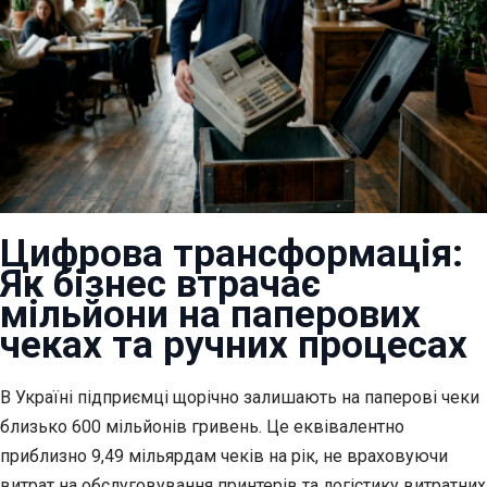
Цифрова трансформація:
Як бізнес втрачає
мільйони на паперових
чеках та ручних процесах
В Україні підприємці щорічно залишають на паперові чеки
близько 600
мільйонів гривень. Це еквівалентно
приблизно 9,49 мільярдам чеків на рік, не враховуючи
витрат на обслуговування принтерів та логістику витратних