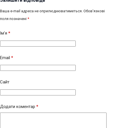
Залишити відповідь
Ваша e-mail адреса не оприлюднюватиметься.
Обов’язкові
поля позначені
*
Ім’я
*
Email
*
Сайт
Додати коментар
*