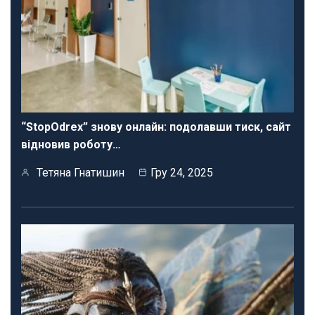
“StopOdrex” знову онлайн: подолавши тиск, сайт
відновив роботу…
Тетяна Гнатишин
Гру 24, 2025