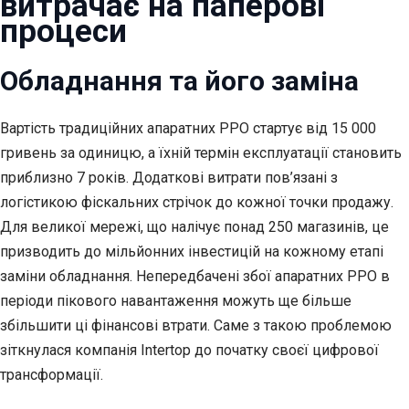
витрачає на паперові
процеси
Обладнання та його заміна
Вартість традиційних апаратних РРО стартує від 15 000
гривень за одиницю, а їхній термін експлуатації становить
приблизно 7 років. Додаткові витрати пов’язані з
логістикою фіскальних стрічок до кожної точки продажу.
Для великої мережі, що налічує понад 250 магазинів, це
призводить до мільйонних інвестицій на кожному етапі
заміни обладнання. Непередбачені збої апаратних РРО в
періоди пікового навантаження можуть ще більше
збільшити ці фінансові втрати. Саме з такою проблемою
зіткнулася компанія Intertop до початку своєї цифрової
трансформації.