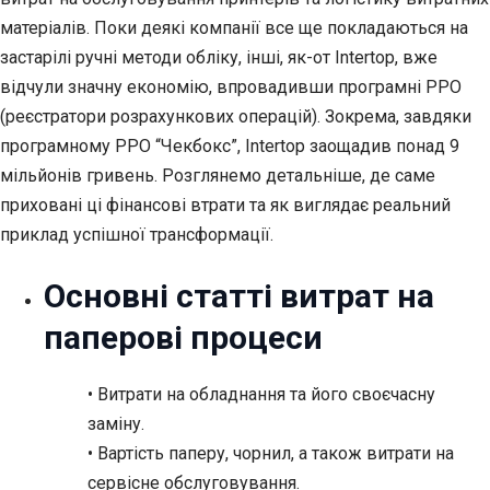
матеріалів. Поки деякі компанії все ще покладаються на
застарілі ручні методи обліку, інші, як-от Intertop, вже
відчули значну економію, впровадивши програмні РРО
(реєстратори розрахункових операцій). Зокрема, завдяки
програмному РРО “Чекбокс”, Intertop заощадив понад 9
мільйонів гривень. Розглянемо детальніше, де саме
приховані ці фінансові втрати та як виглядає реальний
приклад успішної трансформації.
Основні статті витрат на
паперові процеси
• Витрати на обладнання та його своєчасну
заміну.
• Вартість паперу, чорнил, а також витрати на
сервісне обслуговування.