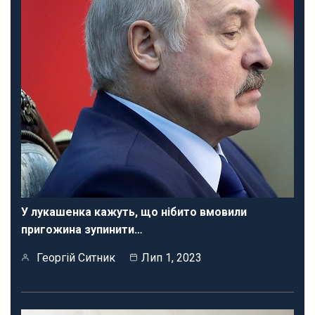
У лукашенка кажуть, що нібито вмовили
пригожина зупинити…
Георгій Ситник
Лип 1, 2023