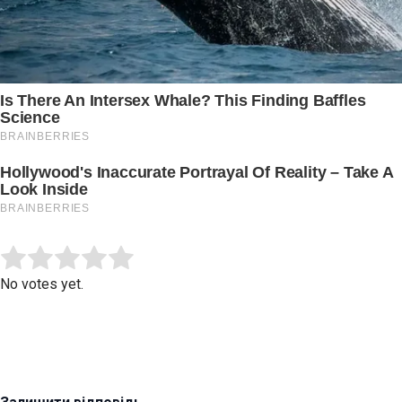
Submit Rating
Rate this item:
No votes yet.