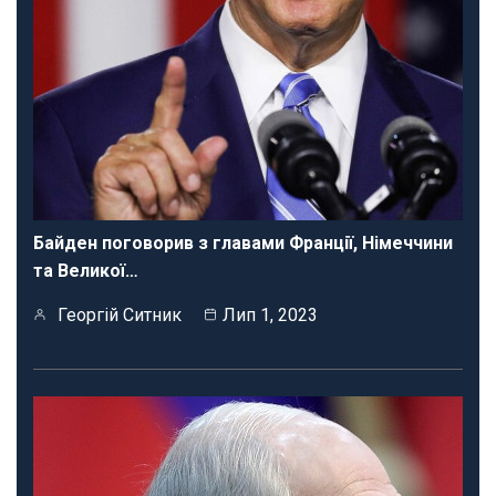
Байден поговорив з главами Франції, Німеччини
та Великої…
Георгій Ситник
Лип 1, 2023