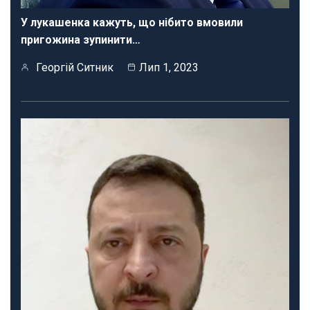
У лукашенка кажуть, що нібито вмовили
пригожина зупинити…
Георгій Ситник
Лип 1, 2023