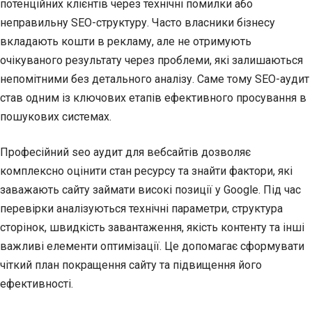
потенційних клієнтів через технічні помилки або
неправильну SEO-структуру. Часто власники бізнесу
вкладають кошти в рекламу, але не отримують
очікуваного результату через проблеми, які залишаються
непомітними без детального аналізу. Саме тому SEO-аудит
став одним із ключових етапів ефективного просування в
пошукових системах.
Професійний seo аудит для вебсайтів дозволяє
комплексно оцінити стан ресурсу та знайти фактори, які
заважають сайту займати високі позиції у Google. Під час
перевірки аналізуються технічні параметри, структура
сторінок, швидкість завантаження, якість контенту та інші
важливі елементи оптимізації. Це допомагає сформувати
чіткий план покращення сайту та підвищення його
ефективності.