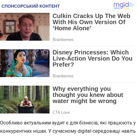
Особливо актуальним аудит є для бізнесів, які працюють у
конкурентних нішах. У сучасному digital-середовищі навіть