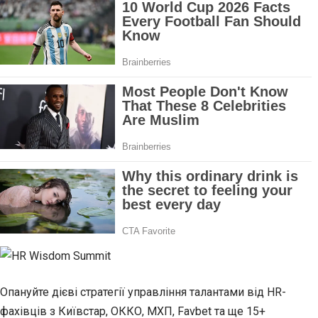
Опануйте дієві стратегії управління талантами від HR-
фахівців з Київстар, ОККО, МХП, Favbet та ще 15+