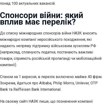
понад 100 актуальних вакансій.
Спонсори війни: який
вплив має перелік?
До списку міжнародних спонсорів війни НАЗК вносить
міжнародні компанії неросійського походження, які
надають непряму підтримку військовим зусиллям РФ
(наприклад, сплачують податки, постачають важливі
товари, сприяють російській пропаганді чи мобілізаційній
кампанії).
Станом на 1 вересня, в перелік включено майже 40 фірм.
Зокрема, йдеться про
Alibaba
,
Philip Morris
,
Unilever
,
OTP
Bank
та
Raiffeisen Bank International
.
На своєму сайті НАЗК
пише
, що позначення компанії