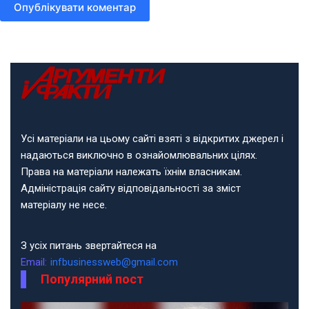
Опублікувати коментар
Усі матеріали на цьому сайті взяті з відкритих джерел і
надаються виключно в ознайомлювальних цілях.
Права на матеріали належать їхнім власникам.
Адміністрація сайту відповідальності за зміст
матеріалу не несе.
З усіх питань звертайтеся на
Email:
infbusinessweb@gmail.com
Популярний пост