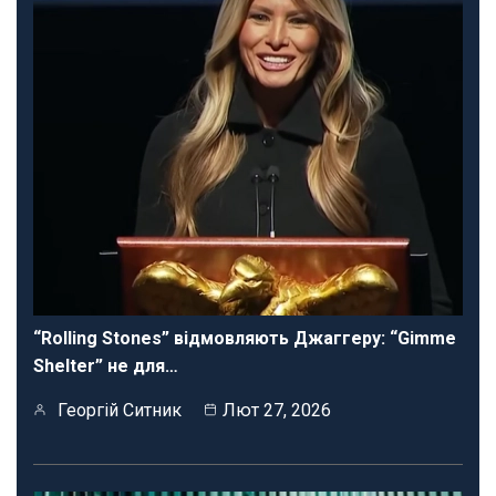
“Rolling Stones” відмовляють Джаггеру: “Gimme
Shelter” не для…
Георгій Ситник
Лют 27, 2026