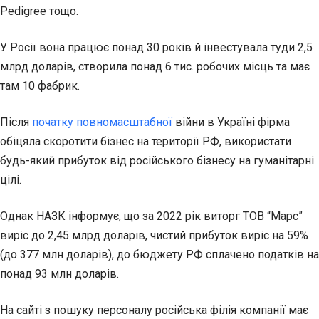
Pedigree тощо.
У Росії вона працює понад 30 років й інвестувала туди 2,5
млрд доларів, створила понад 6 тис. робочих місць та має
там 10 фабрик.
Після
початку повномасштабної
війни в Україні фірма
обіцяла скоротити бізнес на території РФ, використати
будь-який прибуток від російського бізнесу на гуманітарні
цілі.
Однак НАЗК інформує, що за 2022 рік виторг ТОВ “Марс”
виріс до 2,45 млрд доларів, чистий прибуток виріс на 59%
(до 377 млн доларів), до бюджету РФ сплачено податків на
понад 93 млн доларів.
На сайті з пошуку персоналу російська філія компанії має