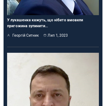
У лукашенка кажуть, що нібито вмовили
пригожина зупинити…
Георгій Ситник
Лип 1, 2023