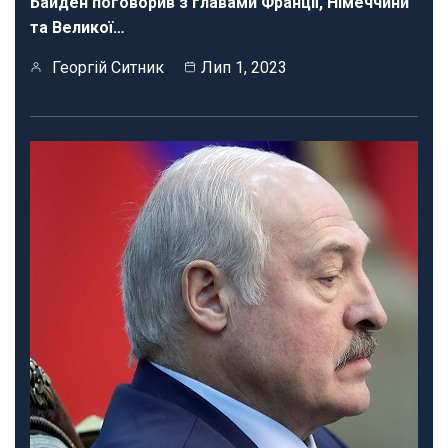
Байден поговорив з главами Франції, Німеччини
та Великої…
Георгій Ситник
Лип 1, 2023