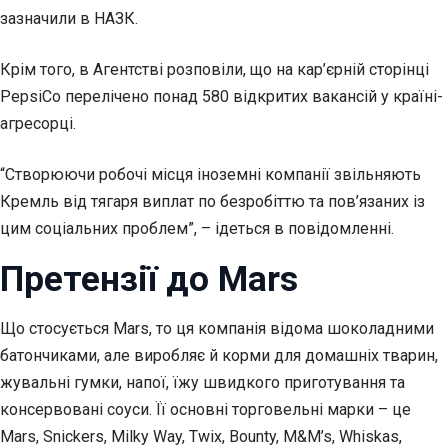
зазначили в НАЗК.
Крім того, в Агентстві розповіли, що на кар’єрній сторінці
PepsiCo перелічено понад 580 відкритих вакансій у країні-
агресорці.
“Створюючи робочі місця іноземні компанії звільняють
Кремль від тягаря виплат по безробіттю та пов’язаних із
цим соціальних проблем”, – ідеться в повідомленні.
Претензії до Mars
Що стосується Mars, то ця компанія відома шоколадними
батончиками, але виробляє й корми для домашніх тварин,
жувальні гумки, напої, їжу швидкого приготування та
консервовані соуси. Її основні торговельні марки – це
Mars, Snickers, Milky Way, Twix, Bounty, M&M’s, Whiskas,