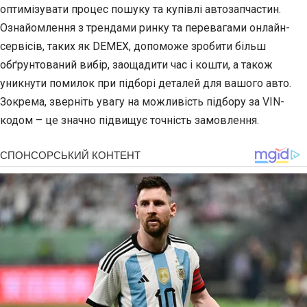
оптимізувати процес пошуку та купівлі автозапчастин.
Ознайомлення з трендами ринку та перевагами онлайн-
сервісів, таких як DEMEX, допоможе зробити більш
обґрунтований вибір, заощадити час і кошти, а також
уникнути помилок при підборі деталей для вашого авто.
Зокрема, зверніть увагу на можливість підбору за VIN-
кодом – це значно підвищує точність замовлення.