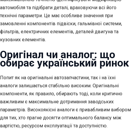
автомобіля та підібрати деталі, враховуючи всі його
технічні параметри. Це має особливе значення при
замовленні компонентів підвіски, гальмівної системи,
фільтрів, електричних елементів, деталей двигуна та
кузовних елементів.
Оригінал чи аналог: що
обирає український ринок
Попит як на оригінальні автозапчастини, так і на їхні
аналоги залишається стабільно високим. Оригінальні
компоненти, як правило, обирають тоді, коли критично
важливим є максимальне дотримання заводських
параметрів. Високоякісні аналоги є привабливим вибором
для тих, хто прагне досягти оптимального балансу між
вартістю, ресурсом експлуатації та доступністю.