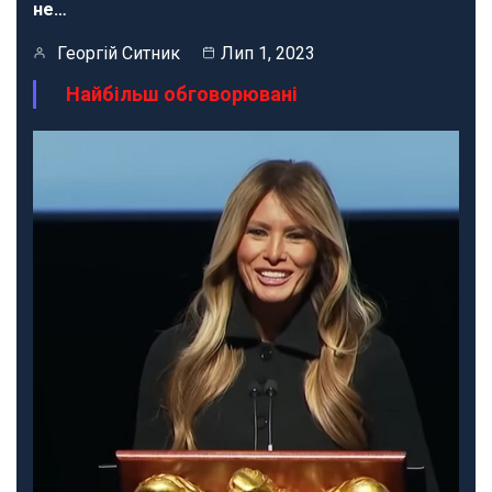
не…
Георгій Ситник
Лип 1, 2023
Найбільш обговорювані