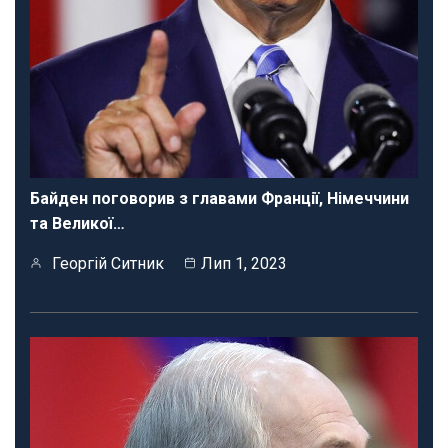
Байден поговорив з главами Франції, Німеччини
та Великої…
Георгій Ситник
Лип 1, 2023