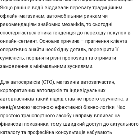
Якщо раніше водії віддавали перевагу
традиційним
офлайн-магазинам, автомобільним ринкам чи
рекомендаціям знайомих механіків, то сьогодні
спостерігається стійка тенденція до переходу покупок в
онлайн-сегмент. Основна причина – прагнення клієнта
оперативно знайти необхідну деталь, перевірити її
сумісність, порівняти різні пропозиції та отримати
замовлення з мінімальними зусиллями.
Для автосервісів (СТО), магазинів автозапчастин,
корпоративних автопарків та індивідуальних
автовласників такий підхід став не просто зручністю, а
невід’ємною частиною ефективної бізнес-логіки. Час
простою транспортного засобу напряму впливає на
фінансові показники, тому швидкий доступ до актуального
каталогу та професійна консультація набувають