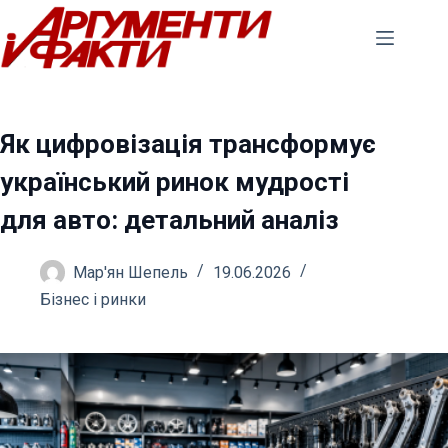
Перейти
до
вмісту
Як цифровізація трансформує
український ринок мудрості
для авто: детальний аналіз
Мар'ян Шепель
19.06.2026
Бізнес і ринки