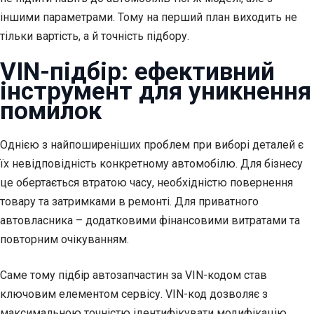
іншими параметрами. Тому на перший план виходить не
тільки вартість, а й точність підбору.
VIN-підбір: ефективний
інструмент для уникнення
помилок
Однією з найпоширеніших проблем при виборі деталей є
їх невідповідність конкретному автомобілю. Для бізнесу
це обертається втратою часу, необхідністю повернення
товару та затримками в ремонті. Для приватного
автовласника – додатковими фінансовими витратами та
повторним очікуванням.
Саме тому підбір автозапчастин за VIN-кодом став
ключовим елементом сервісу. VIN-код дозволяє з
максимальною точністю ідентифікувати модифікацію