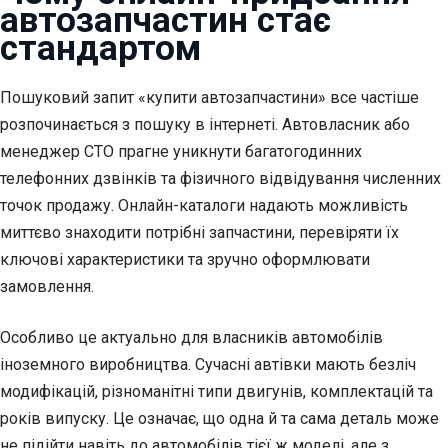
автозапчастин стає
стандартом
Пошуковий запит «купити автозапчастини» все частіше
розпочинається з пошуку в інтернеті. Автовласник або
менеджер СТО прагне уникнути багатогодинних
телефонних дзвінків та фізичного відвідування численних
точок продажу. Онлайн-каталоги надають можливість
миттєво знаходити потрібні запчастини, перевіряти їх
ключові характеристики та зручно оформлювати
замовлення.
Особливо це актуально для власників автомобілів
іноземного виробництва. Сучасні автівки мають безліч
модифікацій, різноманітні типи двигунів, комплектацій та
років випуску. Це означає, що одна й та сама деталь може
не підійти навіть до автомобілів тієї ж моделі, але з