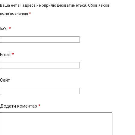
Ваша e-mail адреса не оприлюднюватиметься.
Обов’язкові
поля позначені
*
Ім’я
*
Email
*
Сайт
Додати коментар
*