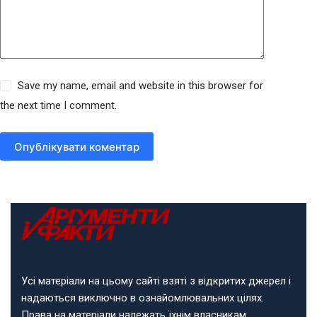
Save my name, email and website in this browser for
the next time I comment.
Опублікувати коментар
Усі матеріали на цьому сайті взяті з відкритих джерел і
надаються виключно в ознайомлювальних цілях.
Права на матеріали належать їхнім власникам.