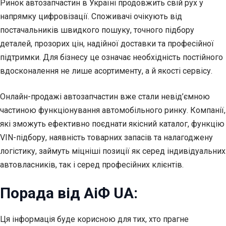
Ринок автозапчастин в Україні продовжить свій рух у
напрямку цифровізації. Споживачі очікують від
постачальників швидкого пошуку, точного підбору
деталей, прозорих цін, надійної доставки та професійної
підтримки. Для бізнесу це означає необхідність постійного
вдосконалення не лише асортименту, а й якості сервісу.
Онлайн-продажі автозапчастин вже стали невід’ємною
частиною функціонування автомобільного ринку. Компанії,
які зможуть ефективно поєднати якісний каталог, функцію
VIN-підбору, наявність товарних запасів та налагоджену
логістику, займуть міцніші позиції як серед індивідуальних
автовласників, так і серед професійних клієнтів.
Порада від АіФ UA:
Ця інформація буде корисною для тих, хто прагне