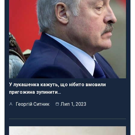
У лукашенка кажуть, що нібито вмовили
пригожина зупинити…
Георгій Ситник
Лип 1, 2023