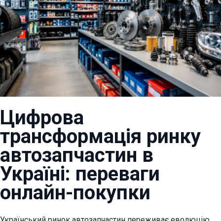
Цифрова
трансформація ринку
автозапчастин в
Україні: переваги
онлайн-покупки
Український ринок автозапчастин переживає еволюцію.