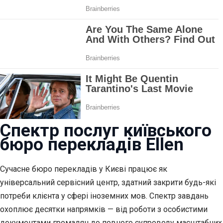
Спектр послуг київського
бюро перекладів Ellen
Сучасне бюро перекладів у Києві працює як
універсальний сервісний центр, здатний закрити будь-які
потреби клієнта у сфері іноземних мов. Спектр завдань
охоплює десятки напрямків — від роботи з особистими
документами громадян до повного супроводу масштабних