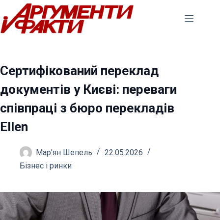
Перейти
до
вмісту
Сертифікований переклад
документів у Києві: переваги
співпраці з бюро перекладів
Ellen
Мар'ян Шепель
22.05.2026
Бізнес і ринки