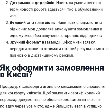
Дотримання дедлайнів.
Навіть за умови високої
терміновості робота здається чітко в обумовлений
час.
Великий штат лінгвістів.
Наявність спеціалістів із
рідкісних мов дозволяє виконувати замовлення в
одному місці без залучення сторонніх підрядників.
Зручний формат взаємодії.
Оформити заявку,
передати скани та отримати готовий результат можна
повністю в дистанційному режимі.
Як оформити замовлення
в Києві?
Процедура взаємодії з агенцією максимально спрощена
для комфорту клієнтів. Щоб замовити сертифікований
переклад документів, не обов’язково витрачати час на
поїздку через усе місто, адже більшість етапів успішно