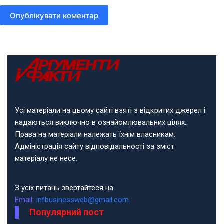
Опублікувати коментар
Усі матеріали на цьому сайті взяті з відкритих джерел і
надаються виключно в ознайомлювальних цілях.
Права на матеріали належать їхнім власникам.
Адміністрація сайту відповідальності за зміст
матеріалу не несе.
З усіх питань звертайтеся на
Email:
infbusinessweb@gmail.com
Популярний пост