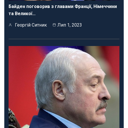
Байден поговорив з главами Франції, Німеччини
та Великої…
Георгій Ситник
Лип 1, 2023