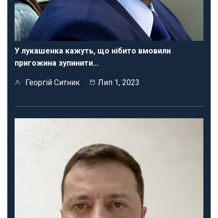
У лукашенка кажуть, що нібито вмовили
пригожина зупинити…
Георгій Ситник
Лип 1, 2023