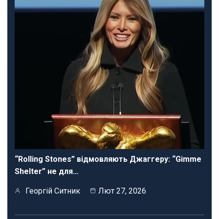
“Rolling Stones” відмовляють Джаггеру: “Gimme
Shelter” не для…
Георгій Ситник
Лют 27, 2026