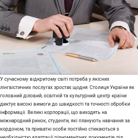
У сучасному відкритому світі потреба у якісних
лінгвістичних послугах зростає щодня. Столиця України як
головний діловий, освітній та культурний центр країни
диктує високі вимоги до швидкості та точності обробки
інформації. Великі корпорації, що виходять на
міжнародний ринок, студенти, які планують навчання за
кордоном, та приватні особи постійно стикаються з
необхідністю адаптації різноманітних документів під