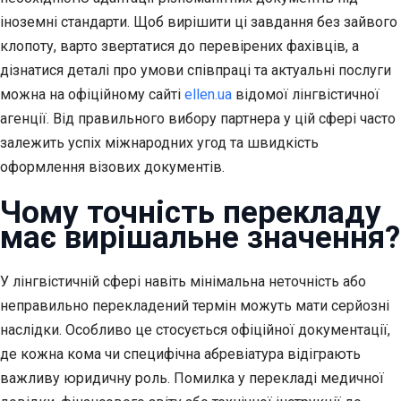
іноземні стандарти. Щоб вирішити ці завдання без зайвого
клопоту, варто звертатися до перевірених фахівців, а
дізнатися деталі про умови співпраці та актуальні послуги
можна на офіційному сайті
ellen.ua
відомої лінгвістичної
агенції. Від правильного вибору партнера у цій сфері часто
залежить успіх міжнародних угод та швидкість
оформлення візових документів.
Чому точність перекладу
має вирішальне значення?
У лінгвістичній сфері навіть мінімальна неточність або
неправильно перекладений термін можуть мати серйозні
наслідки. Особливо це стосується офіційної документації,
де кожна кома чи специфічна абревіатура відіграють
важливу юридичну роль. Помилка у перекладі медичної