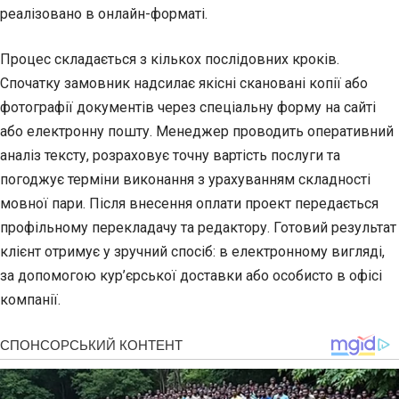
реалізовано в онлайн-форматі.
Процес складається з кількох послідовних кроків.
Спочатку замовник надсилає якісні скановані копії або
фотографії документів через спеціальну форму на сайті
або електронну пошту. Менеджер проводить оперативний
аналіз тексту, розраховує точну вартість послуги та
погоджує терміни виконання з урахуванням складності
мовної пари. Після внесення оплати проект передається
профільному перекладачу та редактору. Готовий результат
клієнт отримує у зручний спосіб: в електронному вигляді,
за допомогою кур’єрської доставки або особисто в офісі
компанії.