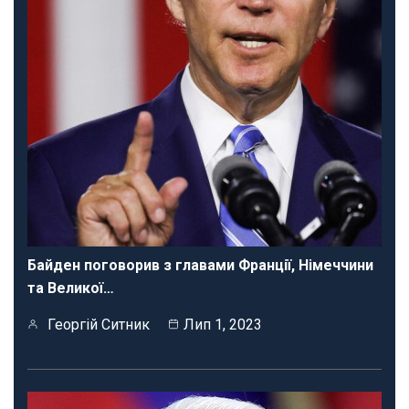
Байден поговорив з главами Франції, Німеччини
та Великої…
Георгій Ситник
Лип 1, 2023