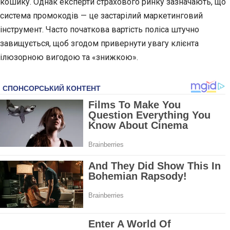
кошику. Однак експерти страхового ринку зазначають, що
система промокодів — це застарілий маркетинговий
інструмент. Часто початкова вартість поліса штучно
завищується, щоб згодом привернути увагу клієнта
ілюзорною вигодою та «знижкою».