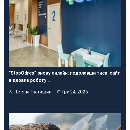
“StopOdrex” знову онлайн: подолавши тиск, сайт
відновив роботу…
Тетяна Гнатишин
Гру 24, 2025