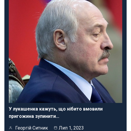
У лукашенка кажуть, що нібито вмовили
пригожина зупинити…
Георгій Ситник
Лип 1, 2023