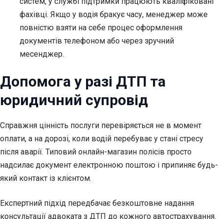
систем, у службі підтримки працюють кваліфіковані
фахівці. Якщо у водія бракує часу, менеджер може
повністю взяти на себе процес оформлення
документів телефоном або через зручний
месенджер.
Допомога у разі ДТП та
юридичний супровід
Справжня цінність послуги перевіряється не в момент
оплати, а на дорозі, коли водій перебуває у стані стресу
після аварії. Типовий онлайн-магазин полісів просто
надсилає документ електронною поштою і припиняє будь-
який контакт із клієнтом.
Експертний підхід передбачає безкоштовне надання
консультації адвоката з ДТП до кожного автострахування.