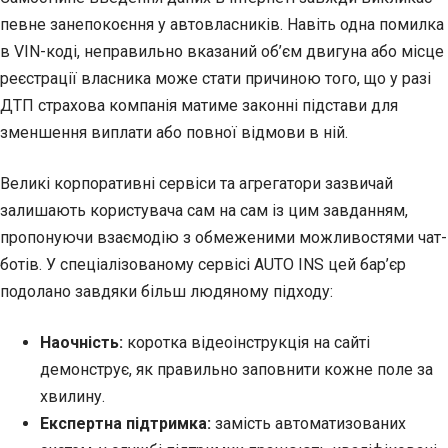
певне занепокоєння у автовласників. Навіть одна помилка
в VIN-коді, неправильно вказаний об’єм двигуна або місце
реєстрації власника може стати причиною того, що у разі
ДТП страхова компанія матиме законні підстави для
зменшення виплати або повної відмови в ній.
Великі корпоративні сервіси та агрегатори зазвичай
залишають користувача сам на сам із цим завданням,
пропонуючи взаємодію з обмеженими можливостями чат-
ботів. У спеціалізованому сервісі AUTO INS цей бар’єр
подолано завдяки більш людяному підходу:
Наочність:
коротка відеоінструкція на сайті
демонструє, як правильно заповнити кожне поле за
хвилину.
Експертна підтримка:
замість автоматизованих