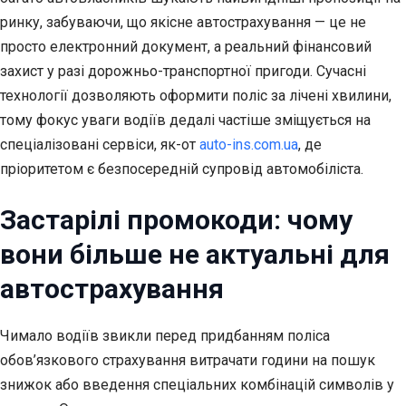
ринку, забуваючи, що якісне автострахування — це не
просто електронний документ, а реальний фінансовий
захист у разі дорожньо-транспортної пригоди. Сучасні
технології дозволяють оформити поліс за лічені хвилини,
тому фокус уваги водіїв дедалі частіше зміщується на
спеціалізовані сервіси, як-от
auto-ins.com.ua
, де
пріоритетом є безпосередній супровід автомобіліста.
Застарілі промокоди: чому
вони більше не актуальні для
автострахування
Чимало водіїв звикли перед придбанням поліса
обов’язкового страхування витрачати години на пошук
знижок або введення спеціальних комбінацій символів у