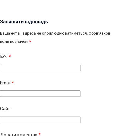
Залишити відповідь
Ваша e-mail адреса не оприлюднюватиметься.
Обов’язкові
поля позначені
*
Ім’я
*
Email
*
Сайт
Додати коментар
*