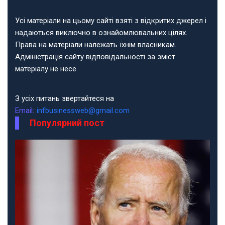
Усі матеріали на цьому сайті взяті з відкритих джерел і
надаються виключно в ознайомлювальних цілях.
Права на матеріали належать їхнім власникам.
Адміністрація сайту відповідальності за зміст
матеріалу не несе.
З усіх питань звертайтеся на
Email:
infbusinessweb@gmail.com
Популярний пост