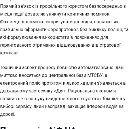
Прямий зв’язок із профільного юристом безпосередньо з
місця події дозволяє уникнути критичних помилок.
Фахівець допоможе скоригувати дії водія, підкаже, як
правильно оформити Європротокол без виклику поліції, та
які формулювання використати в поясненнях для
гарантованого отримання відшкодування від страхової
компанії.
Технічний аспект процесу повністю автоматизовано: дані
миттєво вносяться до центральної бази МТСБУ, а
електронний поліс протягом кількох хвилин з’являється в
державному застосунку «Дія». Раціональна економія
полягає не в пошуку найдешевшого «пустого» бланка, а у
виборі сервісу, який насправді захищає інтереси водія на
дорозі.