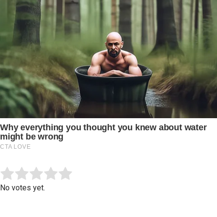
Submit Rating
Rate this item:
No votes yet.