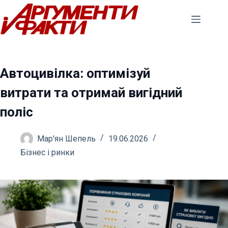
Перейти
до
вмісту
Автоцивілка: оптимізуй
витрати та отримай вигідний
поліс
Мар'ян Шепель
19.06.2026
Бізнес і ринки