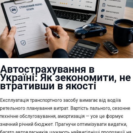
Автострахування в
Україні: Як зекономити, не
втративши в якості
Експлуатація транспортного засобу вимагає від водіїв
ретельного планування витрат. Вартість пального,
сезонне
технічне обслуговування, амортизація — усе це формує
значний річний бюджет. Прагнучи оптимізувати видатки,
багато автовласників шукають найвигідніші пропозиції на