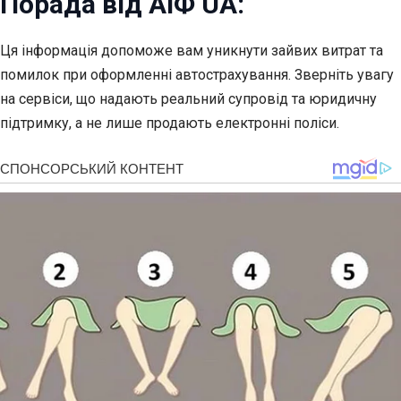
Порада від АіФ UA:
Ця інформація допоможе вам уникнути зайвих витрат та
помилок при оформленні автострахування. Зверніть увагу
на сервіси, що надають реальний супровід та юридичну
підтримку, а не лише продають електронні поліси.