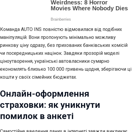
Команда AUTO INS повністю відмовилася від подібних
маніпуляцій. Вони пропонують мінімально можливу
ринкову ціну одразу, без прихованих банківських комісій
чи посередницьких націнок. Завдяки прозорій моделі
ціноутворення, українські автовласники сумарно
економлять близько 100 000 гривень щодня, зберігаючи ці
кошти у своїх сімейних бюджетах.
Онлайн-оформлення
страховки: як уникнути
помилок в анкеті
Самостійне введення даних в інтернеті завжди викликає