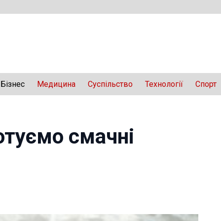
Бізнес
Медицина
Суспільство
Технології
Спорт
отуємо смачні