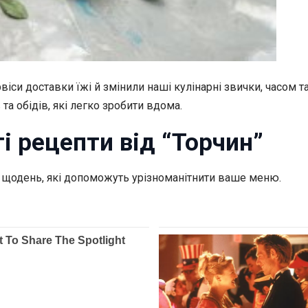
рвіси доставки їжі й змінили наші кулінарні звички, часом 
та обідів, які легко зробити вдома.
і рецепти від “Торчин”
на щодень, які допоможуть урізноманітнити ваше меню.