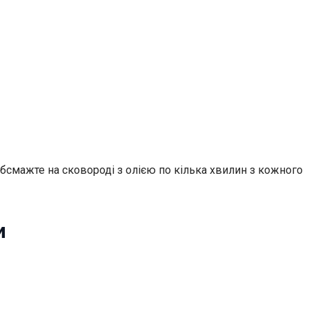
 обсмажте на сковороді з олією по кілька хвилин з кожного
и