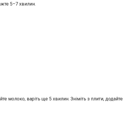
ажте 5–7 хвилин.
те молоко, варіть ще 5 хвилин. Зніміть з плити, додайте