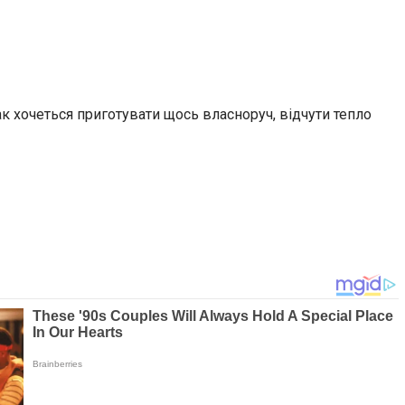
так хочеться приготувати щось власноруч, відчути
тепло