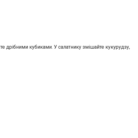
іжте дрібними кубиками. У салатнику змішайте кукурудзу,