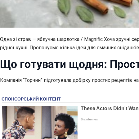
Одна зі страв — яблучна шарлотка / Magnific Хоча зручні се
рідної кухні. Пропонуємо кілька ідей для смачних сніданків 
Що готувати щодня: Прост
Компанія “Торчин” підготувала добірку простих рецептів 