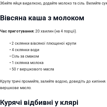
Збийте яйця виделкою, додайте молоко та сіль. Вилийте су
Вівсяна каша з молоком
Час приготування:
20 хвилин (на 4 порції).
• 2 склянки вівсяної плющеної крупи
• 4 склянки води
• Сіль за смаком
• 1 склянка молока
• 50 г вершкового масла
Крупу тричі промийте, залийте водою, доведіть до кипіння.
вершкове масло.
Курячі відбивні у клярі