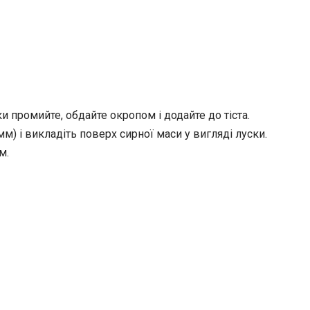
и промийте, обдайте окропом і додайте до тіста.
 і викладіть поверх сирної маси у вигляді луски.
м.