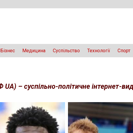
Бізнес
Медицина
Суспільство
Технології
Спорт
Ф UA) – суспільно-політичне інтернет-вида