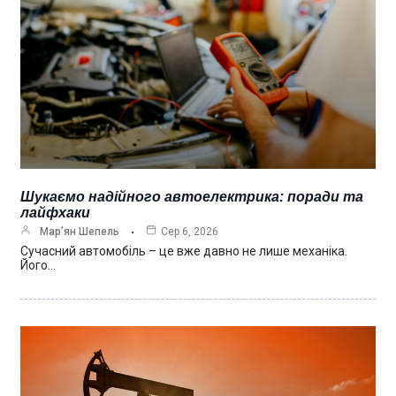
Шукаємо надійного автоелектрика: поради та
лайфхаки
Мар’ян Шепель
Сер 6, 2026
Сучасний автомобіль – це вже давно не лише механіка.
Його…