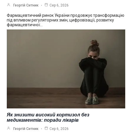
Георгій Ситник
Сер 6, 2026
Фармацевтичний ринок України продовжує трансформацію
під впливом регуляторних змін, цифровізації, розвитку
фармацевтичної…
Як знизити високий кортизол без
медикаментів: поради лікарів
Георгій Ситник
Сер 6, 2026