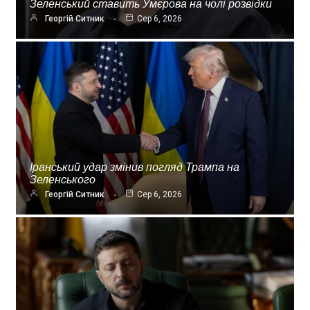
Зеленський ставить Умєрова на чолі розвідки
Георгій Ситник
Сер 6, 2026
Іранський удар змінив погляд Трампа на
Зеленського
Георгій Ситник
Сер 6, 2026