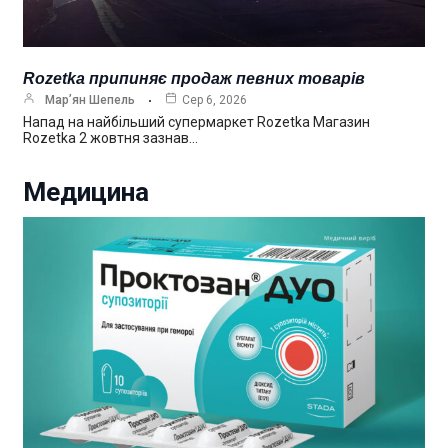
Rozetka припиняє продаж певних товарів
Мар’ян Шепель
Сер 6, 2026
Напад на найбільший супермаркет Rozetka Магазин
Rozetka 2 жовтня зазнав…
Медицина