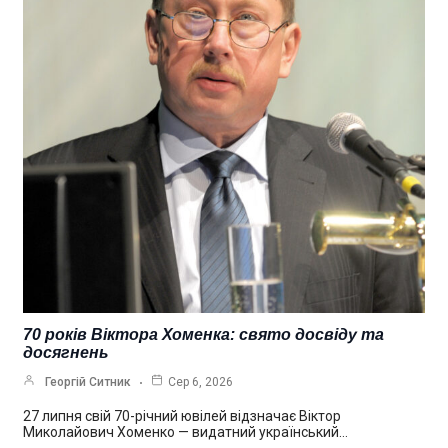
70 років Віктора Хоменка: свято досвіду та
досягнень
Георгій Ситник
Сер 6, 2026
27 липня свій 70-річний ювілей відзначає Віктор
Миколайович Хоменко — видатний український…