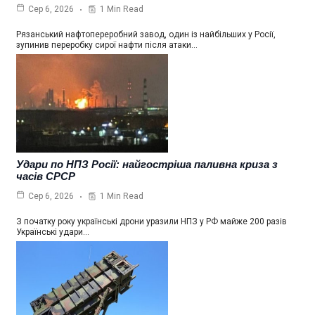
1 Min Read
Сер 6, 2026
Рязанський нафтопереробний завод, один із найбільших у Росії,
зупинив переробку сирої нафти після атаки…
Удари по НПЗ Росії: найгостріша паливна криза з
часів СРСР
1 Min Read
Сер 6, 2026
З початку року українські дрони уразили НПЗ у РФ майже 200 разів
Українські удари…