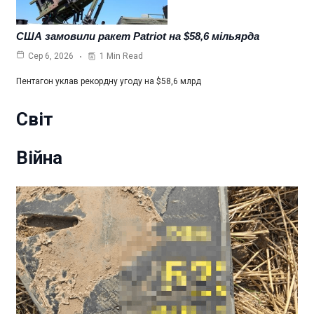
США замовили ракет Patriot на $58,6 мільярда
1 Min Read
Сер 6, 2026
Пентагон уклав рекордну угоду на $58,6 млрд
Світ
Війна