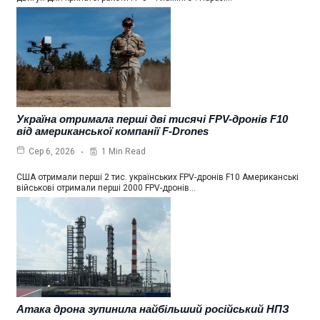
Україна отримала перші дві тисячі FPV-дронів F10
від американської компанії F-Drones
1 Min Read
Сер 6, 2026
США отримали перші 2 тис. українських FPV-дронів F10 Американські
військові отримали перші 2000 FPV-дронів…
Атака дрона зупинила найбільший російський НПЗ