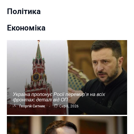
Політика
Економіка
Україна пропонує Росії перемир’я на всіх
фронтах: деталі від ОП
Георгій Ситник
Сер 6, 2026