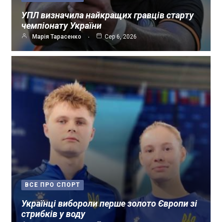
УПЛ визначила найкращих гравців старту
чемпіонату України
Марія Тарасенко
Сер 6, 2026
ВСЕ ПРО СПОРТ
Українці вибороли перше золото Європи зі
стрибків у воду