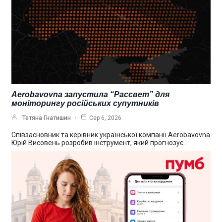
Aerobavovna запустила “Рассвет” для
моніторингу російських супутників
Тетяна Гнатишин
Сер 6, 2026
Співзасновник та керівник української компанії Aerobavovna
Юрій Висовень розробив інструмент, який прогнозує…