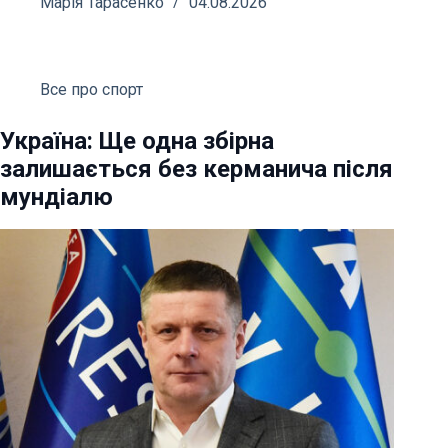
Марія Тарасенко
04.08.2026
Все про спорт
Україна: Ще одна збірна
залишається без керманича після
мундіалю