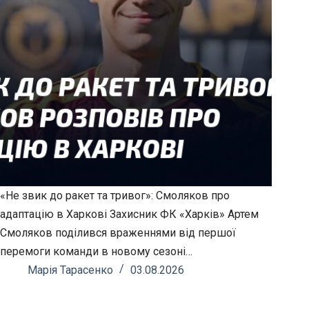
«Не звик до ракет та тривог»: Смоляков про
адаптацію в Харкові Захисник ФК «Харків» Артем
Смоляков поділився враженнями від першої
перемоги команди в новому сезоні…
Марія Тарасенко
03.08.2026