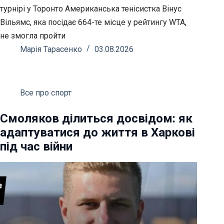
турнірі у Торонто Американська тенісистка Вінус
Вільямс, яка посідає 664-те місце у рейтингу WTA,
не змогла пройти
Марія Тарасенко
03.08.2026
Все про спорт
Смоляков ділиться досвідом: як
адаптуватися до життя в Харкові
під час війни