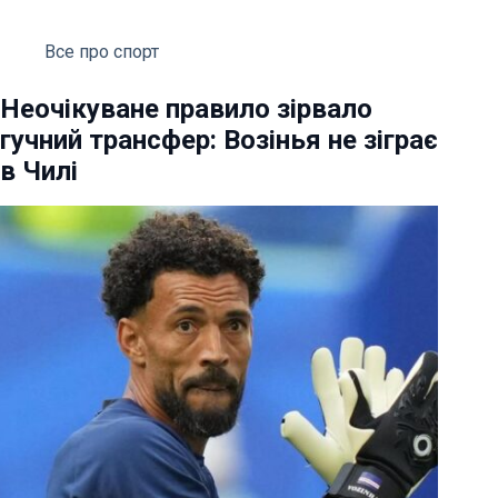
Все про спорт
Неочікуване правило зірвало
гучний трансфер: Возінья не зіграє
в Чилі