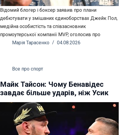
Відомий блогер і боксер заявив про плани
дебютувати у змішаних єдиноборствах Джейк Пол,
медійна особистість та співзасновник
промоутерської компанії MVP, оголосив про
Марія Тарасенко
04.08.2026
Все про спорт
Майк Тайсон: Чому Бенавідес
завдає більше ударів, ніж Усик