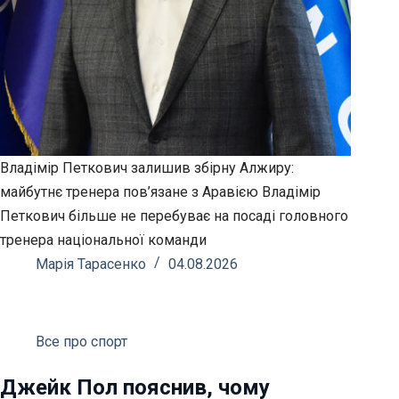
Владімір Петкович залишив збірну Алжиру:
майбутнє тренера пов’язане з Аравією Владімір
Петкович більше не перебуває на посаді головного
тренера національної команди
Марія Тарасенко
04.08.2026
Все про спорт
Джейк Пол пояснив, чому