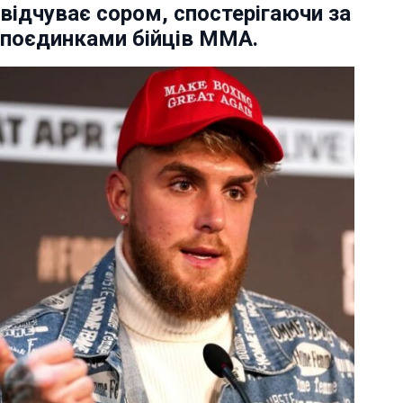
відчуває сором, спостерігаючи за
поєдинками бійців ММА.