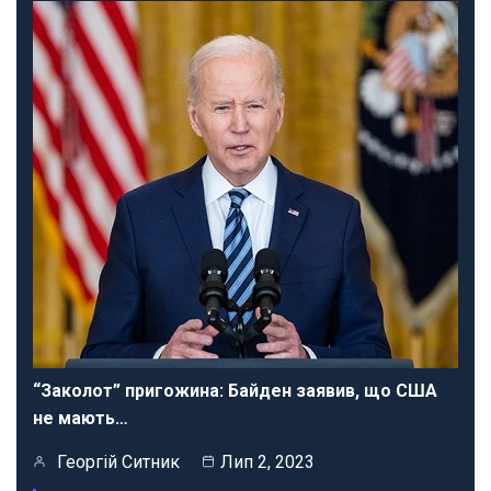
“Заколот” пригожина: Байден заявив, що США
не мають…
Георгій Ситник
Лип 2, 2023