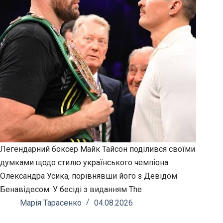
Легендарний боксер Майк Тайсон поділився своїми
думками щодо стилю українського чемпіона
Олександра Усика, порівнявши його з Девідом
Бенавідесом. У бесіді з виданням The
Марія Тарасенко
04.08.2026