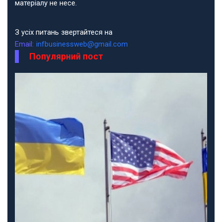
матеріалу не несе.
З усіх питань звертайтеся на
Email:
infbusinessweb@gmail.com
Популярний пост