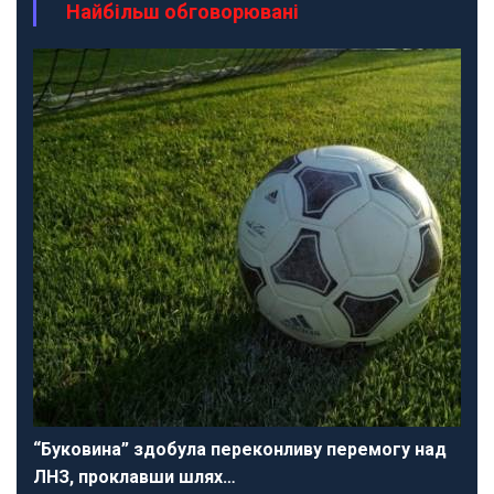
Найбільш обговорювані
“Буковина” здобула переконливу перемогу над
ЛНЗ, проклавши шлях…