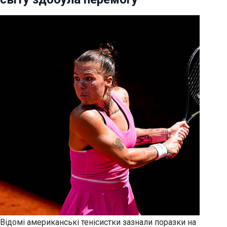
Відомі американські тенісистки зазнали поразки на