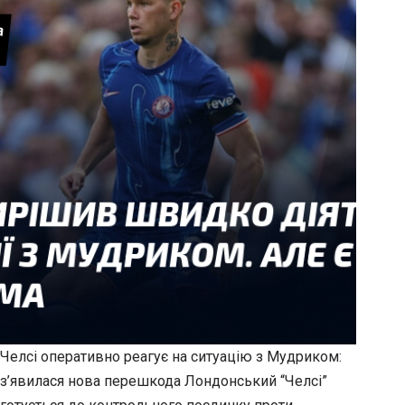
Челсі оперативно реагує на ситуацію з Мудриком:
з’явилася нова перешкода Лондонський “Челсі”