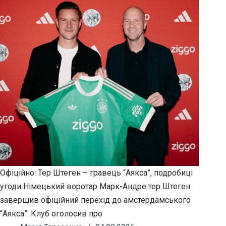
Офіційно: Тер Штеген – гравець “Аякса”, подробиці
угоди Німецький воротар Марк-Андре тер Штеген
завершив офіційний перехід до амстердамського
“Аякса”. Клуб оголосив про