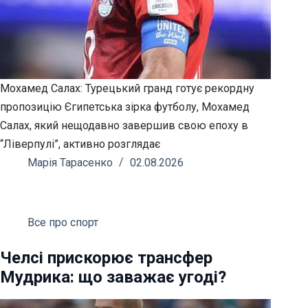
Мохамед Салах: Турецький гранд готує рекордну
пропозицію Єгипетська зірка футболу, Мохамед
Салах, який нещодавно завершив свою епоху в
“Ліверпулі”, активно розглядає
Марія Тарасенко
02.08.2026
Все про спорт
Челсі прискорює трансфер
Мудрика: що заважає угоді?