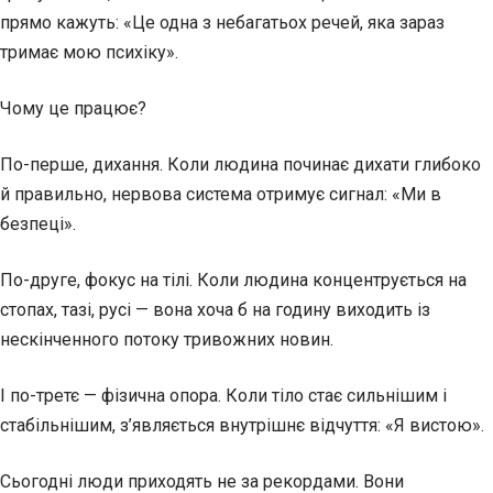
прямо кажуть: «Це одна з небагатьох речей, яка зараз
тримає мою психіку».
Чому це працює?
По-перше, дихання. Коли людина починає дихати глибоко
й правильно, нервова система отримує сигнал: «Ми в
безпеці».
По-друге, фокус на тілі. Коли людина концентрується на
стопах, тазі, русі — вона хоча б на годину виходить із
нескінченного потоку тривожних новин.
І по-третє — фізична опора. Коли тіло стає сильнішим і
стабільнішим, з’являється внутрішнє відчуття: «Я вистою».
Сьогодні люди приходять не за рекордами. Вони