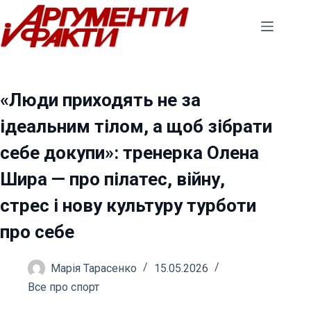
Перейти
до
вмісту
«Люди приходять не за
ідеальним тілом, а щоб зібрати
себе докупи»: тренерка Олена
Шира — про пілатес, війну,
стрес і нову культуру турботи
про себе
Марія Тарасенко
15.05.2026
Все про спорт