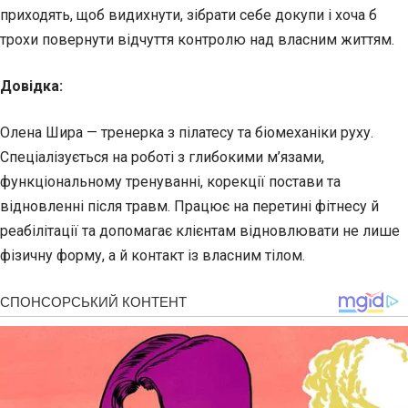
приходять, щоб видихнути, зібрати себе докупи і хоча б
трохи повернути відчуття контролю над власним життям.
Довідка:
Олена Шира — тренерка з пілатесу та біомеханіки руху.
Спеціалізується на роботі з глибокими м’язами,
функціональному тренуванні, корекції постави та
відновленні після травм. Працює на перетині фітнесу й
реабілітації та допомагає клієнтам відновлювати не лише
фізичну форму, а й контакт із власним тілом.