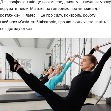
Для професіоналів це насамперед система навчання мозку
керувати тілом. Ми вже не говоримо про «вправи для
розтяжки». Пілатес — це про силу, контроль, роботу
глибоких м’язів-стабілізаторів, про які люди часто навіть
не здогадуються.