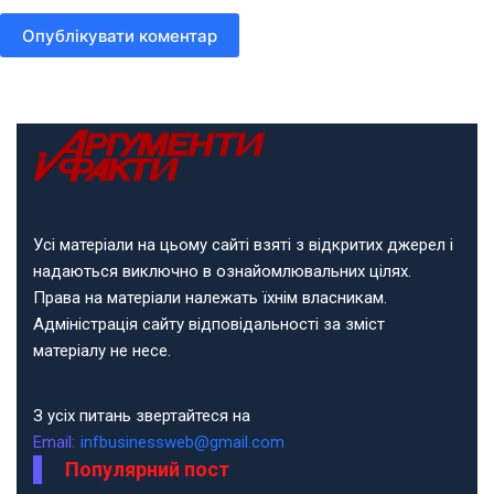
Опублікувати коментар
Усі матеріали на цьому сайті взяті з відкритих джерел і
надаються виключно в ознайомлювальних цілях.
Права на матеріали належать їхнім власникам.
Адміністрація сайту відповідальності за зміст
матеріалу не несе.
З усіх питань звертайтеся на
Email:
infbusinessweb@gmail.com
Популярний пост