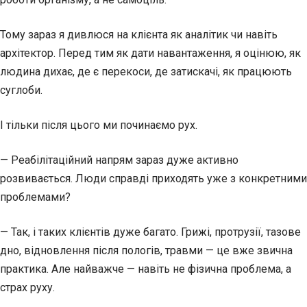
Тому зараз я дивлюся на клієнта як аналітик чи навіть
архітектор. Перед тим як дати навантаження, я оцінюю, як
людина дихає, де є перекоси, де затискачі, як працюють
суглоби.
І тільки після цього ми починаємо рух.
— Реабілітаційний напрям зараз дуже активно
розвивається. Люди справді приходять уже з конкретними
проблемами?
— Так, і таких клієнтів дуже багато. Грижі, протрузії, тазове
дно, відновлення після пологів, травми — це вже звична
практика. Але найважче — навіть не фізична проблема, а
страх руху.