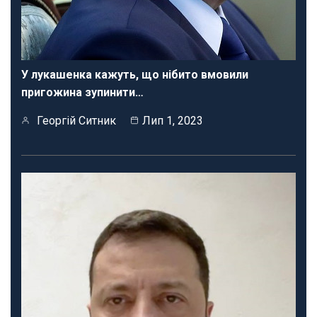
У лукашенка кажуть, що нібито вмовили
пригожина зупинити…
Георгій Ситник
Лип 1, 2023