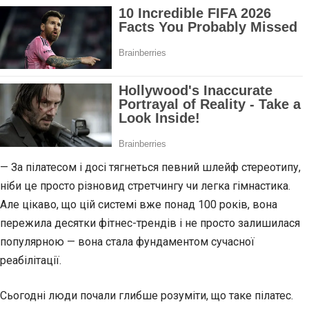
— За пілатесом і досі тягнеться певний шлейф стереотипу,
ніби це просто різновид стретчингу чи легка гімнастика.
Але цікаво, що цій системі вже понад 100 років, вона
пережила десятки фітнес-трендів і не просто залишилася
популярною — вона стала фундаментом сучасної
реабілітації.
Сьогодні люди почали глибше розуміти, що таке пілатес.