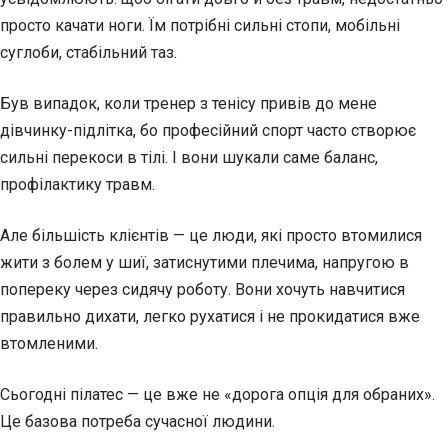
просто качати ноги. Їм потрібні сильні стопи, мобільні
суглоби, стабільний таз.
Був випадок, коли тренер з тенісу привів до мене
дівчинку-підлітка, бо професійний спорт часто створює
сильні перекоси в тілі. І вони шукали саме баланс,
профілактику травм.
Але більшість клієнтів — це люди, які просто втомилися
жити з болем у шиї, затиснутими плечима, напругою в
попереку через сидячу роботу. Вони хочуть навчитися
правильно дихати, легко рухатися і не прокидатися вже
втомленими.
Сьогодні пілатес — це вже не «дорога опція для обраних».
Це базова потреба сучасної людини.