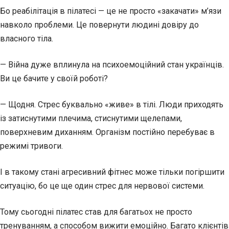
Бо реабілітація в пілатесі — це не просто «закачати» м’язи
навколо проблеми. Це повернути людині довіру до
власного тіла.
— Війна дуже вплинула на психоемоційний стан українців.
Ви це бачите у своїй роботі?
— Щодня. Стрес буквально «живе» в тілі. Люди приходять
із затиснутими плечима, стиснутими щелепами,
поверхневим диханням. Організм постійно перебуває в
режимі тривоги.
І в такому стані агресивний фітнес може тільки погіршити
ситуацію, бо це ще один стрес для нервової системи.
Тому сьогодні пілатес став для багатьох не просто
тренуванням, а способом вижити емоційно. Багато клієнтів