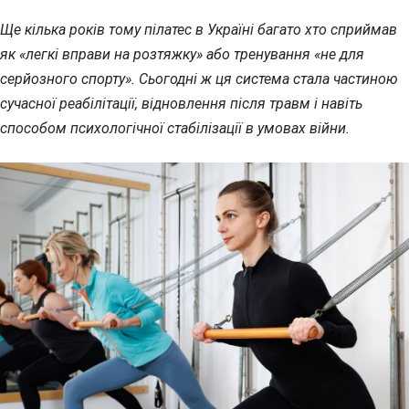
Ще кілька років тому пілатес в Україні багато хто сприймав
як «легкі вправи на розтяжку» або тренування «не для
серйозного спорту». Сьогодні ж ця система стала частиною
сучасної реабілітації, відновлення після травм і навіть
способом психологічної стабілізації в умовах війни.