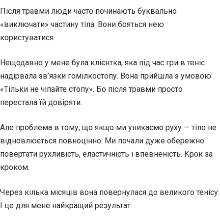
Після травми люди часто починають буквально
«виключати» частину тіла. Вони бояться нею
користуватися.
Нещодавно у мене була клієнтка, яка під час гри в теніс
надірвала зв’язки гомілкостопу. Вона прийшла з умовою:
«Тільки не чіпайте стопу». Бо після травми просто
перестала їй довіряти.
Але проблема в тому, що якщо ми уникаємо руху — тіло не
відновлюється повноцінно. Ми почали дуже обережно
повертати рухливість, еластичність і впевненість. Крок за
кроком.
Через кілька місяців вона повернулася до великого тенісу.
І це для мене найкращий результат.