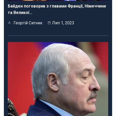
Байден поговорив з главами Франції, Німеччини
та Великої…
Георгій Ситник
Лип 1, 2023