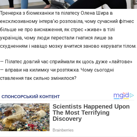
Тренерка з біомеханіки та пілатесу Олена Шира в
ексклюзивному інтерв’ю розповіла, чому сучасний фітнес
більше не про виснаження, як стрес «живе» в тілі
українців, чому люди перестали гнатися лише за
схудненням і навіщо мозку вчитися заново керувати тілом.
— Пілатес довгий час сприймали як щось дуже «лайтове»
— вправи на килимку чи розтяжка. Чому сьогодні
ставлення так сильно змінилося?