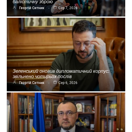
балістичну зброю
Георгій Ситник
Сер 7, 2026
Зеленський оновив дипломатичний корпус:
звільнено чотирьох послів
Георгій Ситник
Сер 6, 2026