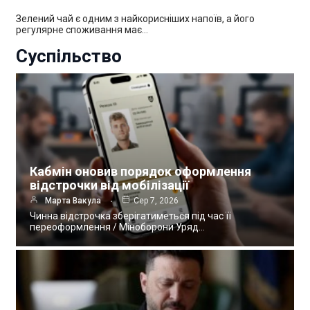
Зелений чай є одним з найкорисніших напоїв, а його
регулярне споживання має…
Суспільство
Кабмін оновив порядок оформлення
відстрочки від мобілізації
Марта Вакула
Сер 7, 2026
Чинна відстрочка зберігатиметься під час її
переоформлення / Міноборони Уряд…