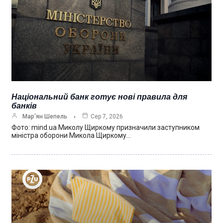
Національний банк готує нові правила для
банків
Мар’ян Шепель
Сер 7, 2026
Фото: mind.ua Миколу Щиркому призначили заступником
міністра оборони Микола Щиркому…