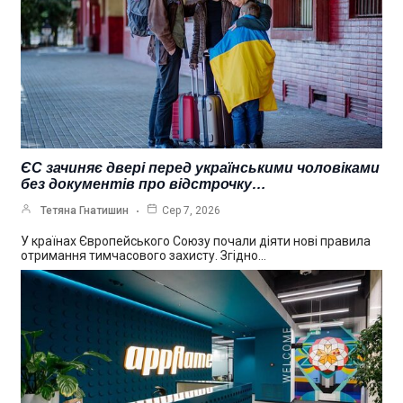
ЄС зачиняє двері перед українськими чоловіками
без документів про відстрочку…
Тетяна Гнатишин
Сер 7, 2026
У країнах Європейського Союзу почали діяти нові правила
отримання тимчасового захисту. Згідно…