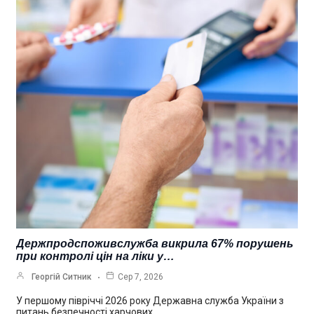
Держпродспоживслужба викрила 67% порушень
при контролі цін на ліки у…
Георгій Ситник
Сер 7, 2026
У першому півріччі 2026 року Державна служба України з
питань безпечності харчових…