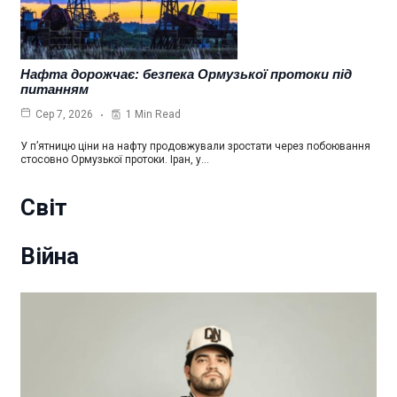
Нафта дорожчає: безпека Ормузької протоки під
питанням
1 Min Read
Сер 7, 2026
У п’ятницю ціни на нафту продовжували зростати через побоювання
стосовно Ормузької протоки. Іран, у…
Світ
Війна