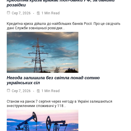
розвідки
1 Min Read
Сер 7, 2026
Кредитна криза дійшла до найбільших банків Росії. Про це свідчать
дані Служби зовнішньої розвідки…
Негода залишила без світла понад сотню
українських сіл
1 Min Read
Сер 7, 2026
Станом на ранок 7 серпня через негоду в Україні залишаються
знеструмленими споживачі у 118…