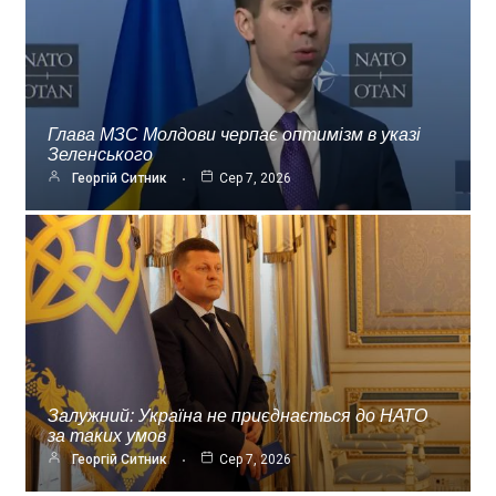
Глава МЗС Молдови черпає оптимізм в указі
Зеленського
Георгій Ситник
Сер 7, 2026
Залужний: Україна не приєднається до НАТО
за таких умов
Георгій Ситник
Сер 7, 2026