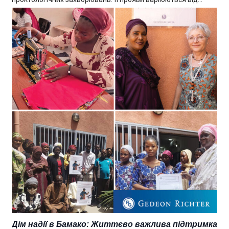
Дім надії в Бамако: Життєво важлива підтримка