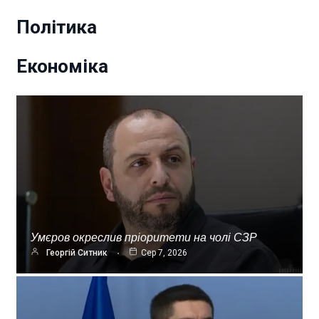
Політика
Економіка
Умєров окреслив пріоритети на чолі СЗР
Георгій Ситник
Сер 7, 2026