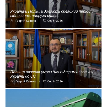
Україна й Польща долають складний період у
відносинах, напруга спадає
Георгій Ситник
Сер 6, 2026
Польща назвала умови для підтримки вступу
України до ЄС
Георгій Ситник
Сер 6, 2026