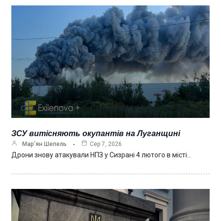
ЗСУ витісняють окупантів на Луганщині
Мар’ян Шепель
Сер 7, 2026
Дрони знову атакували НПЗ у Сизрані 4 лютого в місті…