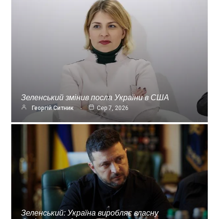
Зеленський змінив посла України в США
Георгій Ситник
Сер 7, 2026
Зеленський: Україна виробляє власну