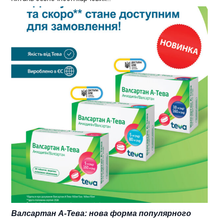
Валсартан А-Тева: нова форма популярного