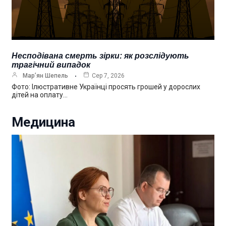
Несподівана смерть зірки: як розслідують
трагічний випадок
Мар’ян Шепель
Сер 7, 2026
Фото: Ілюстративне Українці просять грошей у дорослих
дітей на оплату…
Медицина