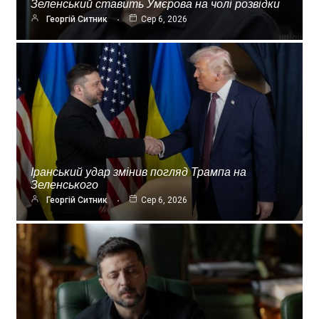
Зеленський ставить Умєрова на чолі розвідки
Георгій Ситник
Сер 6, 2026
Іранський удар змінив погляд Трампа на
Зеленського
Георгій Ситник
Сер 6, 2026