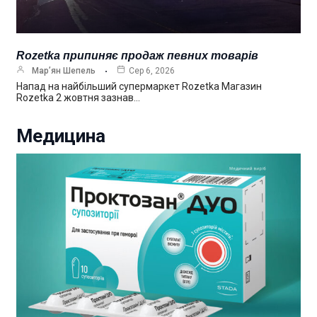
Rozetka припиняє продаж певних товарів
Мар’ян Шепель
Сер 6, 2026
Напад на найбільший супермаркет Rozetka Магазин
Rozetka 2 жовтня зазнав…
Медицина