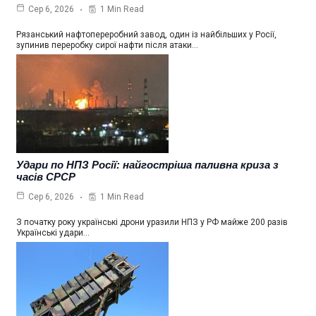
1 Min Read
Сер 6, 2026
Рязанський нафтопереробний завод, один із найбільших у Росії,
зупинив переробку сирої нафти після атаки…
Удари по НПЗ Росії: найгостріша паливна криза з
часів СРСР
1 Min Read
Сер 6, 2026
З початку року українські дрони уразили НПЗ у РФ майже 200 разів
Українські удари…