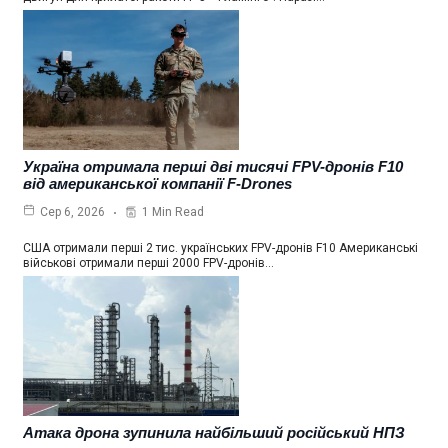
Україна отримала перші дві тисячі FPV-дронів F10
від американської компанії F-Drones
1 Min Read
Сер 6, 2026
США отримали перші 2 тис. українських FPV-дронів F10 Американські
військові отримали перші 2000 FPV-дронів…
Атака дрона зупинила найбільший російський НПЗ