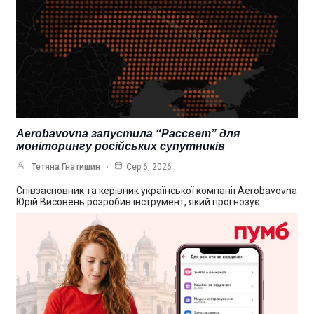
Aerobavovna запустила “Рассвет” для
моніторингу російських супутників
Тетяна Гнатишин
Сер 6, 2026
Співзасновник та керівник української компанії Aerobavovna
Юрій Висовень розробив інструмент, який прогнозує…