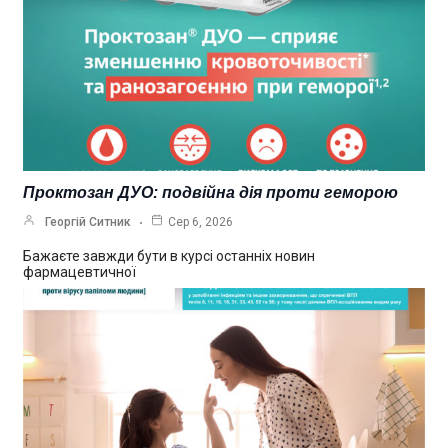
Проктозан ДУО: подвійна дія проти геморою
Георгій Ситник
Сер 6, 2026
Бажаєте завжди бути в курсі останніх новин
фармацевтичної