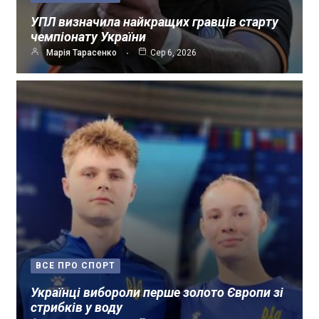
УПЛ визначила найкращих гравців старту
чемпіонату України
Марія Тарасенко
Сер 6, 2026
ВСЕ ПРО СПОРТ
Українці вибороли перше золото Європи зі
стрибків у воду