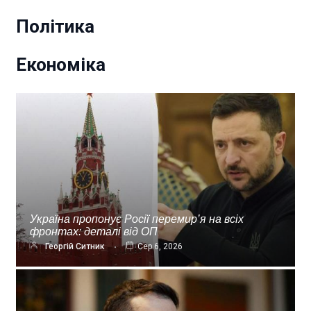
Політика
Економіка
Україна пропонує Росії перемир’я на всіх
фронтах: деталі від ОП
Георгій Ситник
Сер 6, 2026