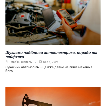
Шукаємо надійного автоелектрика: поради та
лайфхаки
Мар’ян Шепель
Сер 6, 2026
Сучасний автомобіль – це вже давно не лише механіка.
Його…