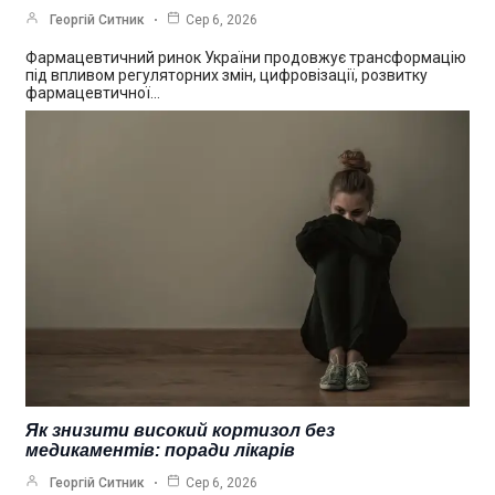
Георгій Ситник
Сер 6, 2026
Фармацевтичний ринок України продовжує трансформацію
під впливом регуляторних змін, цифровізації, розвитку
фармацевтичної…
Як знизити високий кортизол без
медикаментів: поради лікарів
Георгій Ситник
Сер 6, 2026