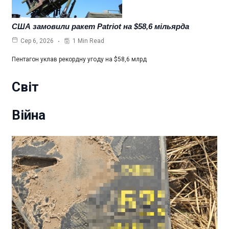
США замовили ракет Patriot на $58,6 мільярда
1 Min Read
Сер 6, 2026
Пентагон уклав рекордну угоду на $58,6 млрд
Світ
Війна