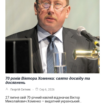
70 років Віктора Хоменка: свято досвіду та
досягнень
Георгій Ситник
Сер 6, 2026
27 липня свій 70-річний ювілей відзначає Віктор
Миколайович Хоменко — видатний український…