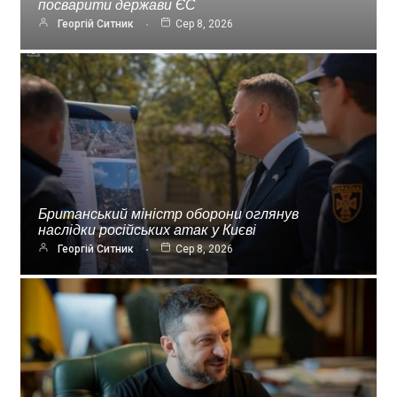
посварити держави ЄС
Георгій Ситник
Сер 8, 2026
Британський міністр оборони оглянув
наслідки російських атак у Києві
Георгій Ситник
Сер 8, 2026