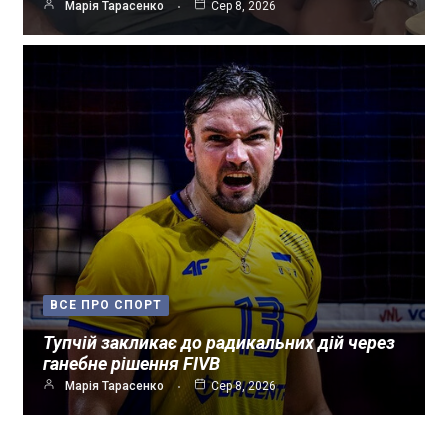
Марія Тарасенко
Сер 8, 2026
ВСЕ ПРО СПОРТ
Тупчій закликає до радикальних дій через
ганебне рішення FIVB
Марія Тарасенко
Сер 8, 2026