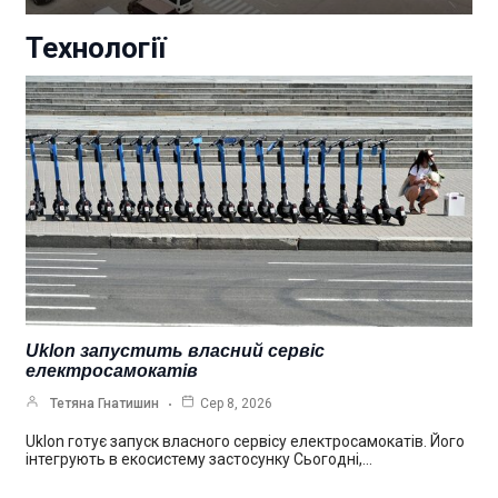
Технології
Uklon запустить власний сервіс
електросамокатів
Тетяна Гнатишин
Сер 8, 2026
Uklon готує запуск власного сервісу електросамокатів. Його
інтегрують в екосистему застосунку Сьогодні,…