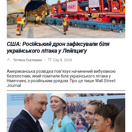
США: Російський дрон зафіксували біля
українського літака у Лейпцигу
Тетяна Гнатишин
Сер 8, 2026
Американська розвідка пов’язує начинений вибухівкою
безпілотник, який помітили біля українського літака у
Німеччині, з російським урядом. Про це пише Wall Street
Journal