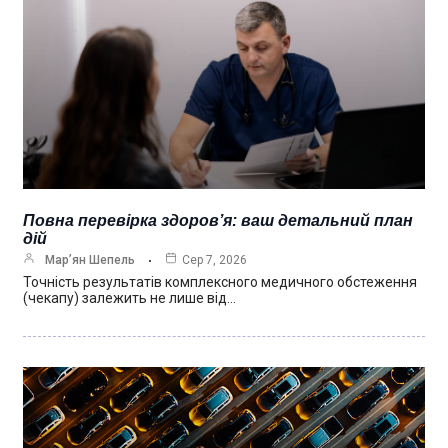
Повна перевірка здоров’я: ваш детальний план
дій
Мар’ян Шепель
Сер 7, 2026
Точність результатів комплексного медичного обстеження
(чекапу) залежить не лише від…