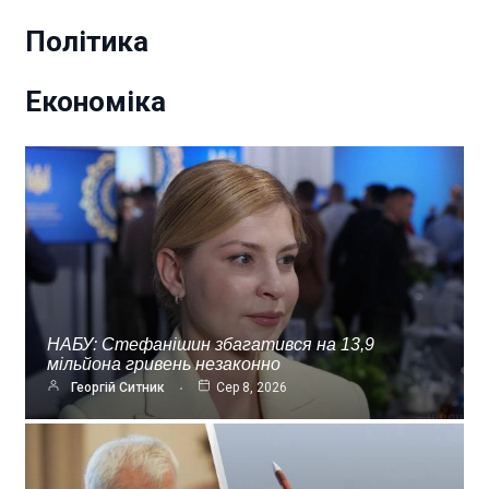
Політика
Економіка
НАБУ: Стефанішин збагатився на 13,9
мільйона гривень незаконно
Георгій Ситник
Сер 8, 2026