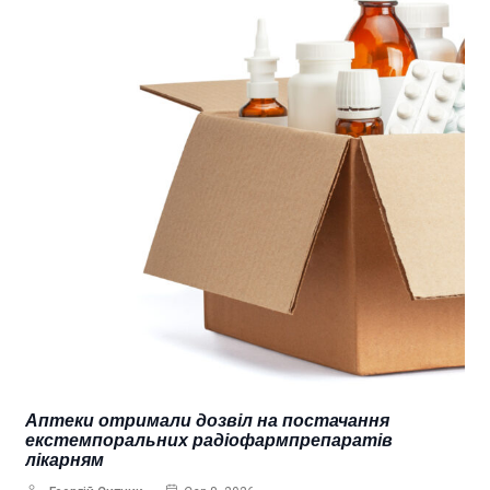
Аптеки отримали дозвіл на постачання
екстемпоральних радіофармпрепаратів
лікарням