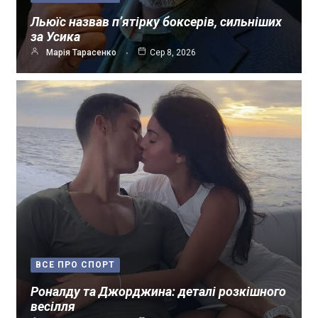
Льюїс назвав п’ятірку боксерів, сильніших
за Усика
Марія Тарасенко
Сер 8, 2026
ВСЕ ПРО СПОРТ
Роналду та Джорджина: деталі розкішного
весілля