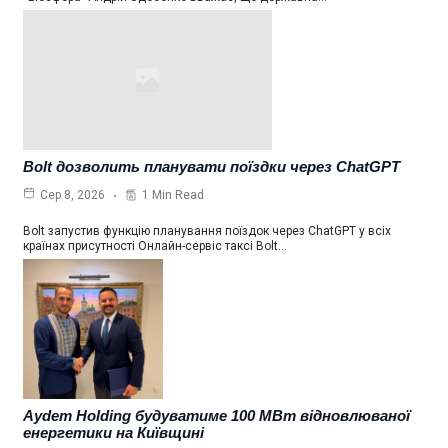
Bolt дозволить планувати поїздки через ChatGPT
1 Min Read
Сер 8, 2026
Bolt запустив функцію планування поїздок через ChatGPT у всіх
країнах присутності Онлайн-сервіс таксі Bolt…
Aydem Holding будуватиме 100 МВт відновлюваної
енергетики на Київщині