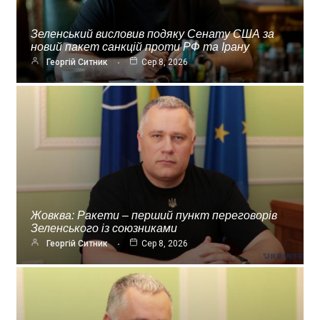
Зеленський висловив подяку Сенату США за
новий пакет санкцій проти РФ та Ірану
Георгій Ситник
Сер 8, 2026
Жовква: Ракети – перший пункт переговорів
Зеленського із союзниками
Георгій Ситник
Сер 8, 2026