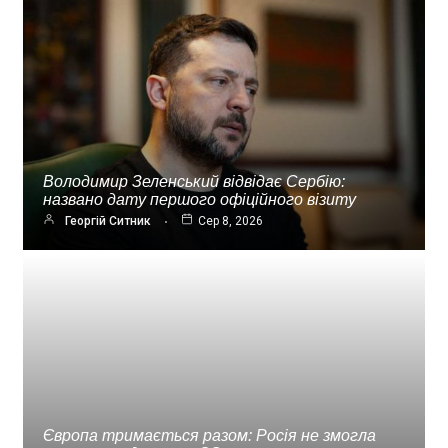
Володимир Зеленський відвідає Сербію:
названо дату першого офіційного візиту
Георгій Ситник
Сер 8, 2026
Європа тримається разом: Росія не змогла