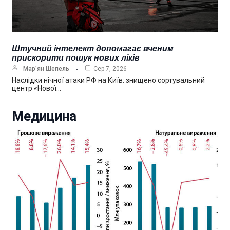
Штучний інтелект допомагає вченим
прискорити пошук нових ліків
Мар’ян Шепель
Сер 7, 2026
Наслідки нічної атаки РФ на Київ: знищено сортувальний
центр «Нової…
Медицина