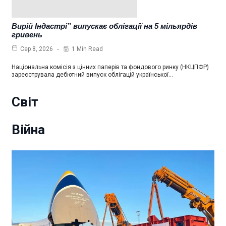
Вирій Індастрі” випускає облігації на 5 мільярдів
гривень
1 Min Read
Сер 8, 2026
Національна комісія з цінних паперів та фондового ринку (НКЦПФР)
зареєструвала дебютний випуск облігацій української…
Світ
Війна