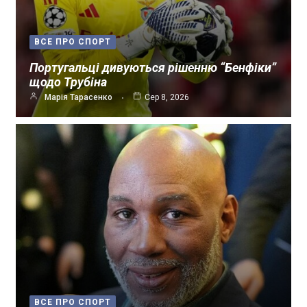
ВСЕ ПРО СПОРТ
Португальці дивуються рішенню “Бенфіки”
щодо Трубіна
Марія Тарасенко
Сер 8, 2026
ВСЕ ПРО СПОРТ