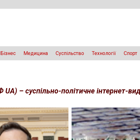
Бізнес
Медицина
Суспільство
Технології
Спорт
Ф UA) – суспільно-політичне інтернет-вида