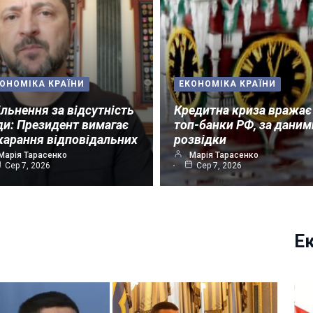
ОНОМІКА КРАЇНИ
ЕКОНОМІКА КРАЇНИ
ільнення за відсутність
Кредитна криза вражає
ди: Президент вимагає
топ-банки РФ, за даним
карання відповідальних
розвідки
Марія Тарасенко
Марія Тарасенко
Сер 7, 2026
Сер 7, 2026
Е