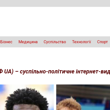
Бізнес
Медицина
Суспільство
Технології
Спорт
Ф UA) – суспільно-політичне інтернет-вида